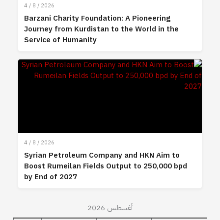
4 / 8 / 2026
Barzani Charity Foundation: A Pioneering
Journey from Kurdistan to the World in the
Service of Humanity
4 / 8 / 2026
Syrian Petroleum Company and HKN Aim to
Boost Rumeilan Fields Output to 250,000 bpd
by End of 2027
أغسطس 2026