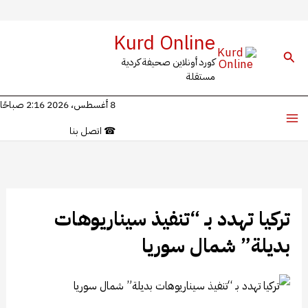
خطي
Kurd Online
لى
البحث
كورد أونلاين صحيفة كردية
لمحتوى
مستقلة
8 أغسطس، 2026 2:16 صباحًا
☎
اتصل بنا
تركيا تهدد بـ “تنفيذ سيناريوهات
بديلة” شمال سوريا