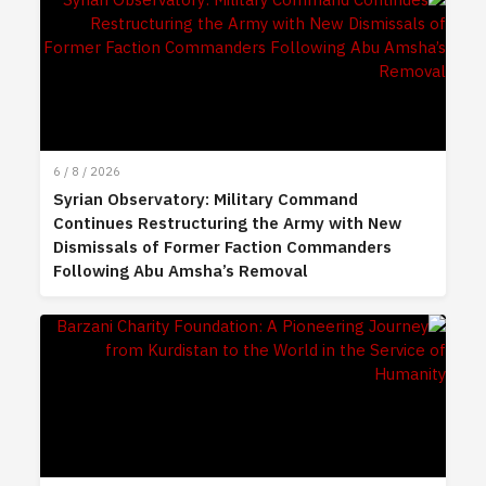
6 / 8 / 2026
Syrian Observatory: Military Command
Continues Restructuring the Army with New
Dismissals of Former Faction Commanders
Following Abu Amsha’s Removal