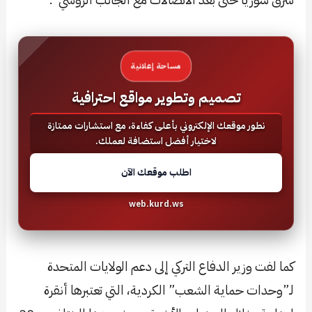
مساحة إعلانية
تصميم وتطوير مواقع احترافية
نطور موقعك الإلكتروني بأعلى كفاءة، مع استشارات ممتازة
لاختيار أفضل استضافة لعملك.
اطلب موقعك الآن
web.kurd.ws
كما لفت وزير الدفاع التركي إلى دعم الولايات المتحدة
لـ”وحدات حماية الشعب” الكردية، التي تعتبرها أنقرة