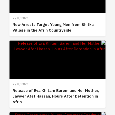
7 / 8 / 2026
New Arrests Target Young Men from Shitka
Village in the Afrin Countryside
7 / 8 / 2026
Release of Eva Khitam Barem and Her Mother,
Lawyer Afet Hassan, Hours After Detention in
Afrin