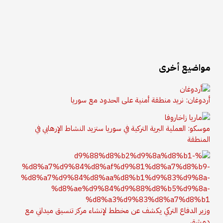
مواضيع أخرى
أردوغان: نريد منطقة أمنية على الحدود مع سوريا
موسكو: العملية البرية التركية في سوريا ستزيد النشاط الإرهابي في
المنطقة
وزير الدفاع التركي يكشف عن مخطط لإنشاء مركز تنسيق ميداني مع
دمشق