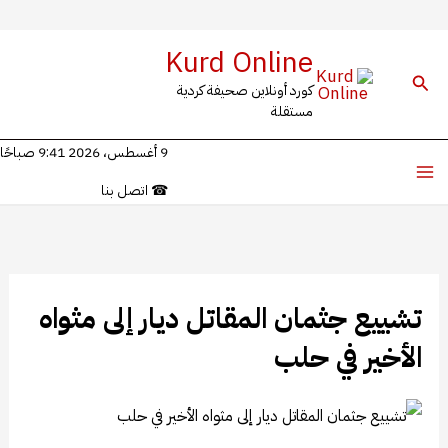
خطي
Kurd Online
ى
البحث
كورد أونلاين صحيفة كردية
محتوى
مستقلة
9 أغسطس، 2026 9:41 صباحًا
☎
اتصل بنا
تشييع جثمان المقاتل ديار إلى مثواه
الأخير في حلب