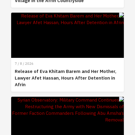
Village in the Afrin Countryside
7 / 8 / 2026
Release of Eva Khitam Barem and Her Mother,
Lawyer Afet Hassan, Hours After Detention in
Afrin