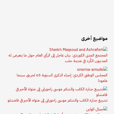
مواضيع أخرى
المجتمع المدني الكوردي: بيان عاجل إلى الرأي العام حول ما يتعرض له
المدنيون الكُرد في مدينة حلب
المجلس الوطني الكردي: إحياء الذكرى السنوية 65 لحريق سينما
عامودا
تشييع جنازة الكاتب والشاعر موسى زاخوراني إلى مثواه الأخير في قامشلو