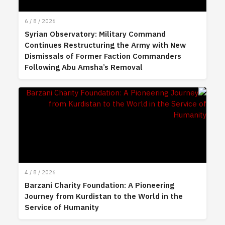
6 / 8 / 2026
Syrian Observatory: Military Command
Continues Restructuring the Army with New
Dismissals of Former Faction Commanders
Following Abu Amsha’s Removal
4 / 8 / 2026
Barzani Charity Foundation: A Pioneering
Journey from Kurdistan to the World in the
Service of Humanity