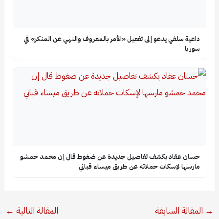
داعية سلفي يدعو إلى تفعيل «الأمر بالمعروف والنهي عن المنكر» في
سوريا
حسان عقاد يكشف تفاصيل جديدة عن ضغوط قال إن محمد حمشو
مارسها لإسكات حملاته عن طريق ميساء قباني
→
المقالة السابقة
المقالة التالية
←