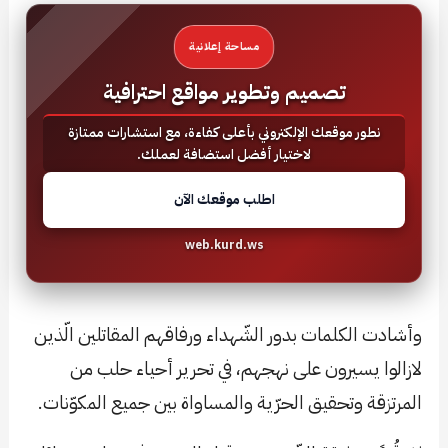
مساحة إعلانية
تصميم وتطوير مواقع احترافية
نطور موقعك الإلكتروني بأعلى كفاءة، مع استشارات ممتازة
لاختيار أفضل استضافة لعملك.
اطلب موقعك الآن
web.kurd.ws
وأشادت الكلمات بدور الشّهداء ورفاقهم المقاتلين الّذين
لازالوا يسيرون على نهجهم، في تحرير أحياء حلب من
المرتزقة وتحقيق الحرّية والمساواة بين جميع المكوّنات.