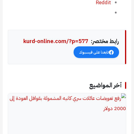
Reddit
رابط مختصر:
kurd-online.com/?p=577
تابعنا على فيسبوك
آخر المواضيع