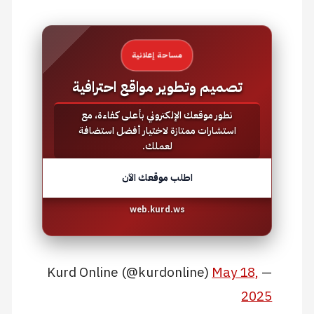
مساحة إعلانية
تصميم وتطوير مواقع احترافية
نطور موقعك الإلكتروني بأعلى كفاءة، مع
استشارات ممتازة لاختيار أفضل استضافة
لعملك.
اطلب موقعك الآن
web.kurd.ws
May 18,
— Kurd Online (@kurdonline)
2025