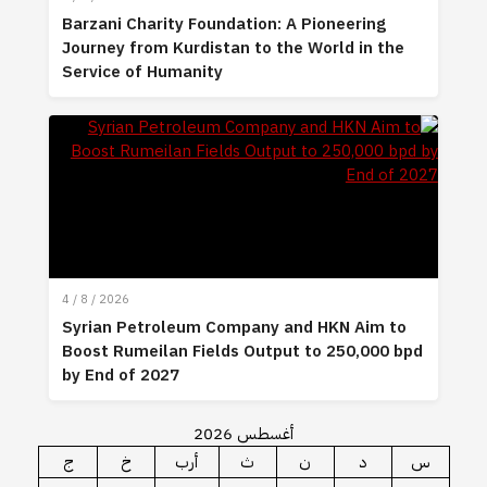
Barzani Charity Foundation: A Pioneering
Journey from Kurdistan to the World in the
Service of Humanity
4 / 8 / 2026
Syrian Petroleum Company and HKN Aim to
Boost Rumeilan Fields Output to 250,000 bpd
by End of 2027
أغسطس 2026
س
د
ن
ث
أرب
خ
ج