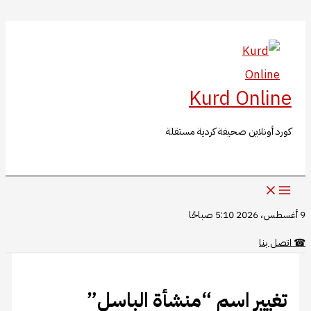
البحث
تخطي
إلى
المحتوى
Kurd Online
كورد أونلاين صحيفة كردية مستقلة
9 أغسطس، 2026 5:10 صباحًا
☎
اتصل بنا
تغيير اسم “منشأة الباسل”