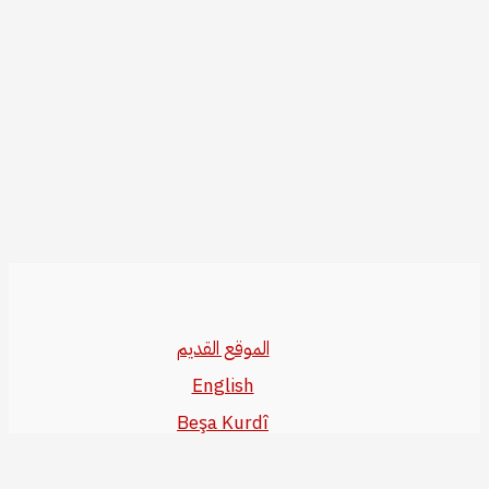
الموقع القديم
English
Beşa Kurdî
آخر المواضيع