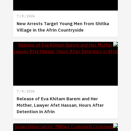
7 / 8 / 2026
New Arrests Target Young Men from Shitka
Village in the Afrin Countryside
7 / 8 / 2026
Release of Eva Khitam Barem and Her
Mother, Lawyer Afet Hassan, Hours After
Detention in Afrin