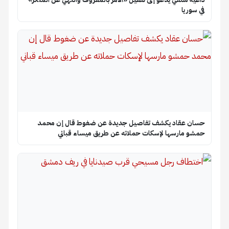
في سوريا
حسان عقاد يكشف تفاصيل جديدة عن ضغوط قال إن محمد
حمشو مارسها لإسكات حملاته عن طريق ميساء قباني