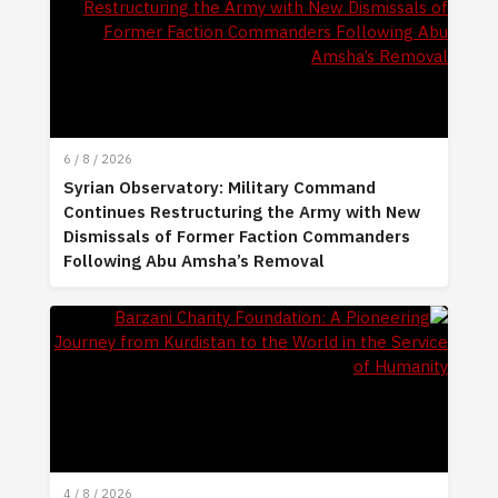
6 / 8 / 2026
Syrian Observatory: Military Command
Continues Restructuring the Army with New
Dismissals of Former Faction Commanders
Following Abu Amsha’s Removal
4 / 8 / 2026