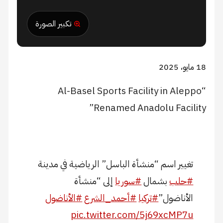
تكبير الصورة
18 مايو، 2025
“Al-Basel Sports Facility in Aleppo
Renamed Anadolu Facility”
تغيير اسم “منشأة الباسل” الرياضية في مدينة
#حلب
بشمال
#سوريا
إلى “منشأة
الأناضول”
#تركيا
#أحمد_الشرع
#الأناضول
pic.twitter.com/5j69xcMP7u