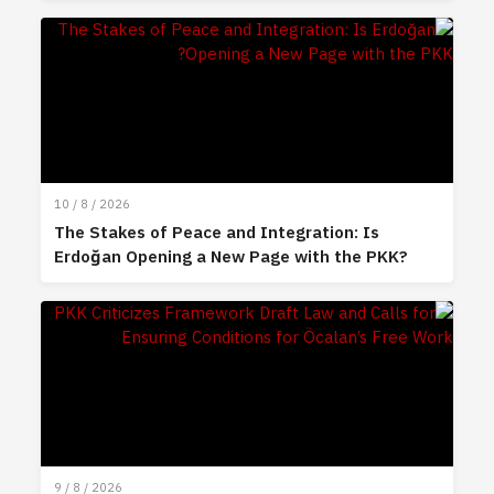
10 / 8 / 2026
The Stakes of Peace and Integration: Is
Erdoğan Opening a New Page with the PKK?
9 / 8 / 2026