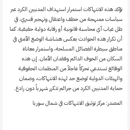
تؤكد هذه الانتهاكات استمرار استهداف المدنيين الكرد عبر
سياسات ممنهجة من خطف واعتقال وتهجير قسري، في
ظل غياب أي محاسبة قانونية أو رقابة دولية حقيقية. كما
أن تكرار هذه الحوادث يعكس هشاشة الوضع الأمني في
مناطق سيطرة الفصائل المسلحة، واستمرار معاناة
السكان من الخوف الدائم وفقدان الأمان. إن هذه
الوقائع تستدعي تحركاً عاجلاً من المنظمات الحقوقية
والهيئات الدولية لوضع حد لهذه الانتهاكات، وضمان
حماية المدنيين الكرد من جرائم تتكرر شهرياً دون رادع.
​المصدر: مركز توثيق الانتهاكات في شمال سوريا