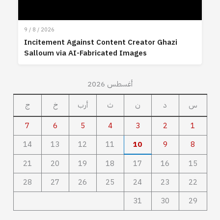
9 / 8 / 2026
Incitement Against Content Creator Ghazi
Salloum via AI-Fabricated Images
أغسطس 2026
س
د
ن
ث
أرب
خ
ج
7
6
5
4
3
2
1
14
13
12
11
10
9
8
21
20
19
18
17
16
15
28
27
26
25
24
23
22
31
30
29