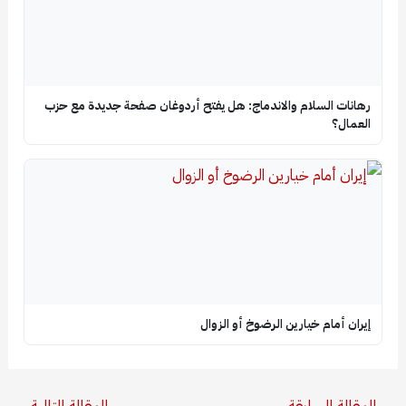
رهانات السلام والاندماج: هل يفتح أردوغان صفحة جديدة مع حزب
العمال؟
إيران أمام خيارين الرضوخ أو الزوال
→
المقالة السابقة
المقالة التالية
←