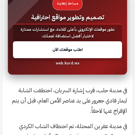
مساحة إعلانية
تصميم وتطوير مواقع احترافية
نطور موقعك الإلكتروني بأعلى كفاءة، مع استشارات ممتازة
لاختيار أفضل استضافة لعملك.
اطلب موقعك الآن
web.kurd.ws
في مدينة حلب، قرب إشارة السريان، اختطفت الشابة
ليمار فادي جعرور على يد عناصر الأمن العام، قبل أن يتم
الإفراج عنها لاحقاً.
في مدينة عفرين المحتلة، تم اختطاف الشاب الكردي