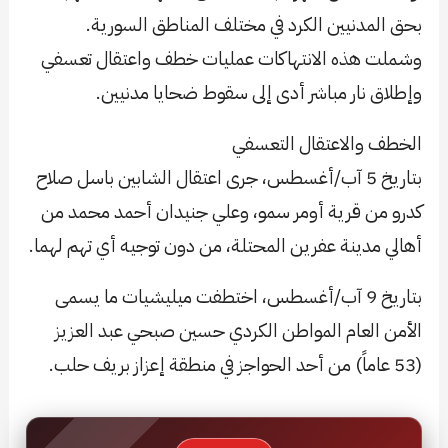
بحق المدنيين الكرد في مختلف المناطق السورية.
وشملت هذه الانتهاكات عمليات خطف واعتقال تعسفي
وإطلاق نار مباشر أدى إلى سقوط ضحايا مدنيين.
الخطف والاعتقال التعسفي
بتاريخ 5 آب/أغسطس، جرى اعتقال الشابين باسل صلاح
كدرو من قرية أومر سمو، وعلي جنيدان أحمد محمد من
أهالي مدينة عفرين المحتلة، من دون توجيه أي تهم لهما.
بتاريخ 9 آب/أغسطس، اختطفت ميليشيات ما يسمى
الأمن العام المواطن الكردي حسين صبحي عبد العزيز
(53 عاماً) من أحد الحواجز في منطقة إعزاز بريف حلب.