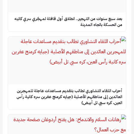
بعد سبع سنوات من التهجير.. انطلاق أول قافلة لمهجّري سري كانيه
من الحسكة باتجاه المدينة
أحزاب اللقاء التشاوري تطالب بتقديم مساعدات عاجلة للمهجرين
العائدين إلى مناطقهم الأصلية (جيايه كرمنج عفرين سره كانية رأس
العين، كره سبي تل أبيض)