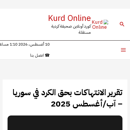
خطي
Kurd Online
لى
البحث
كورد أونلاين صحيفة كردية
لمحتوى
مستقلة
10 أغسطس، 2026 1:10 مساءً
☎
اتصل بنا
تقرير الانتهاكات بحق الكرد في سوريا
– آب/أغسطس 2025