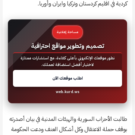
كردية في اقليم كردستان وتركيا وايران وأوربا.
مساحة إعلانية
تصميم وتطوير مواقع احترافية
نطور موقعك الإلكتروني بأعلى كفاءة، مع استشارات ممتازة
لاختيار أفضل استضافة لعملك.
اطلب موقعك الآن
web.kurd.ws
طالبت الأحزاب السورية والهيئات المدنية في بيان أصدرته
بوقف حملة الاعتقال وكل أشكال العنف ودعت الحكومة