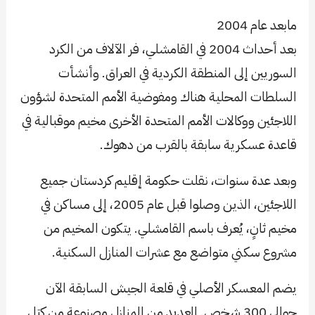
مابعد عام 2004
بعد أحداث 2004 في القامشلي، فر الآلاف من الكرد
السوريين إلى المنطقة الكردية في العراق. وأنشأت
السلطات المحلية هناك ومفوضية الأمم المتحدة لشؤون
اللاجئين ووكالات الأمم المتحدة الأخرى مخيم موقبالية في
قاعدة عسكرية سابقة بالقرب من دهوك.
وبعد عدة سنوات، نقلت حكومة إقليم كردستان جميع
اللاجئين، الذين وصلوا قبل عام 2005، إلى مساكن في
مخيم ثانٍ، يُعرف باسم القامشلي. يتكون المخيم من
مشروع سكني متواضع مع عشرات المنازل السكنية.
يضم المعسكر الأصلي في قلعة الجيش السابقة الآن
حوالي 300 شخص. العديد من المنازل مصنوعة من كتل