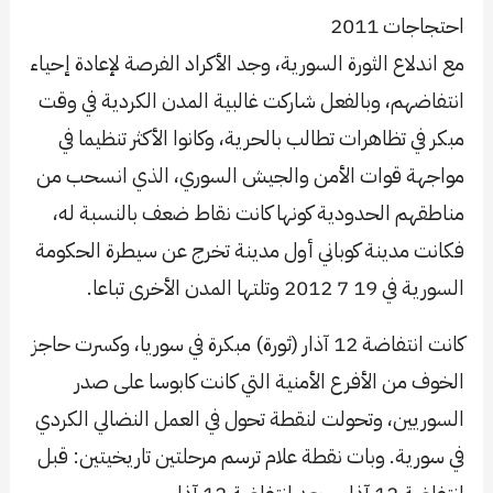
احتجاجات 2011
مع اندلاع الثورة السورية، وجد الأكراد الفرصة لإعادة إحياء
انتفاضهم، وبالفعل شاركت غالبية المدن الكردية في وقت
مبكر في تظاهرات تطالب بالحرية، وكانوا الأكثر تنظيما في
مواجهة قوات الأمن والجيش السوري، الذي انسحب من
مناطقهم الحدودية كونها كانت نقاط ضعف بالنسبة له،
فكانت مدينة كوباني أول مدينة تخرج عن سيطرة الحكومة
السورية في 19 7 2012 وتلتها المدن الأخرى تباعا.
كانت انتفاضة 12 آذار (ثورة) مبكرة في سوريا، وكسرت حاجز
الخوف من الأفرع الأمنية التي كانت كابوسا على صدر
السوريين، وتحولت لنقطة تحول في العمل النضالي الكردي
في سورية. وبات نقطة علام ترسم مرحلتين تاريخيتين: قبل