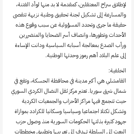
لإطلاق سراح المعتقلين، كمقدمة لا بد منها لوأد الفتنة،
والمسارعة إلى تشكيل لجنة تحقيق وطنية نزيهة تتقصى
حقيقة ما جرى وتحدد المسؤولية عن سبب وقوع هذه
الأحداث وتطورها، وانصاف أسر الضحايا والمتضررين
ورأب الصدع بمعالجة أسبابه السياسية ودانت الإساءة
إلى علم البلاد أهم رموز وحدتها الوطنية.
الخلفية:
القامشلي هي أكبر مدينة في محافظة الحسكة، وتقع في
شمال شرق سوريا. تعتبر مركز ثقل النضال الكردي السوري
حيث تتجمع فيها مراكز الأحزاب والجمعيات الكردية
وتشكل تكتلا اجتماعيا وسياسيا وسكانيا للكرادد بموازاة
جهود كثيرة بذلتها الحكومات السورية منذ وصول حزب
البعث إلى السلطة تهدف إلى تعريبها وتطبيق مخططات