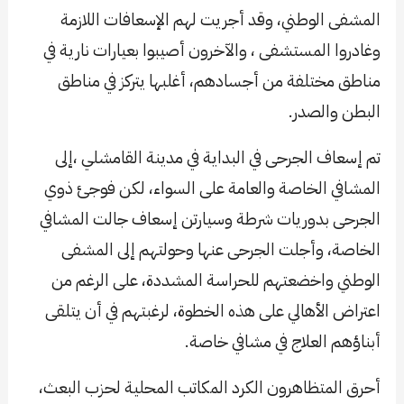
المشفى الوطني، وقد أجريت لهم الإسعافات اللازمة
وغادروا المستشفى ، والآخرون أصيبوا بعيارات نارية في
مناطق مختلفة من أجسادهم، أغلبها يتركز في مناطق
البطن والصدر.
تم إسعاف الجرحى في البداية في مدينة القامشلي ،إلى
المشافي الخاصة والعامة على السواء، لكن فوجئ ذوي
الجرحى بدوريات شرطة وسيارتن إسعاف جالت المشافي
الخاصة، وأجلت الجرحى عنها وحولتهم إلى المشفى
الوطني واخضعتهم للحراسة المشددة، على الرغم من
اعتراض الأهالي على هذه الخطوة، لرغبتهم في أن يتلقى
أبناؤهم العلاج في مشافي خاصة.
أحرق المتظاهرون الكرد المكاتب المحلية لحزب البعث،