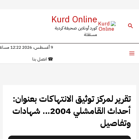
خطي
Kurd Online
لى
البحث
كورد أونلاين صحيفة كردية
لمحتوى
مستقلة
9 أغسطس، 2026 12:22 مساءً
☎
اتصل بنا
تقرير لمركز توثيق الانتهاكات بعنوان:
أحداث القامشلي 2004… شهادات
وتفاصيل