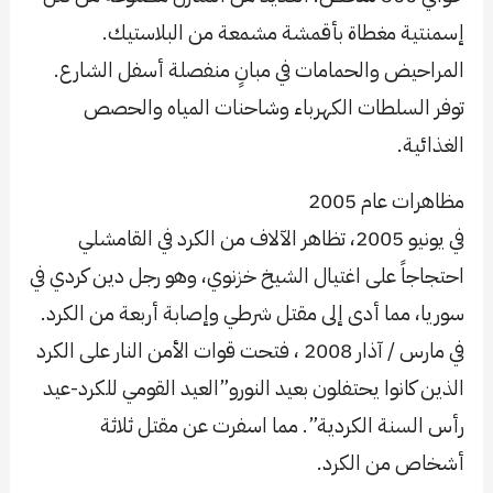
إسمنتية مغطاة بأقمشة مشمعة من البلاستيك.
المراحيض والحمامات في مبانٍ منفصلة أسفل الشارع.
توفر السلطات الكهرباء وشاحنات المياه والحصص
الغذائية.
مظاهرات عام 2005
في يونيو 2005، تظاهر الآلاف من الكرد في القامشلي
احتجاجاً على اغتيال الشيخ خزنوي، وهو رجل دين كردي في
سوريا، مما أدى إلى مقتل شرطي وإصابة أربعة من الكرد.
في مارس / آذار 2008 ، فتحت قوات الأمن النار على الكرد
الذين كانوا يحتفلون بعيد النورو”العيد القومي للكرد-عيد
رأس السنة الكردية”. مما اسفرت عن مقتل ثلاثة
أشخاص من الكرد.