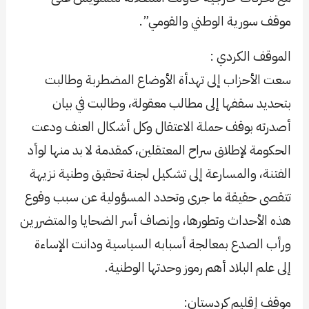
موقف سورية الوطني والقومي”.
الموقف الكردي :
سعت الأحزاب إلى تهدأة الأوضاع المضطربة وطالبت
بتحديد سقفها إلى مطالب معقولة، وطالبت في بيان
أصدرته بوقف حملة الاعتقال وكل أشكال العنف ودعت
الحكومة لإطلاق سراح المعتقلين، كمقدمة لا بد منها لوأد
الفتنة، والمسارعة إلى تشكيل لجنة تحقيق وطنية نزيهة
تتقصى حقيقة ما جرى وتحدد المسؤولية عن سبب وقوع
هذه الأحداث وتطورها، وإنصاف أسر الضحايا والمتضررين
ورأب الصدع بمعالجة أسبابه السياسية ودانت الإساءة
إلى علم البلاد أهم رموز وحدتها الوطنية.
موقف إقليم كردستان: