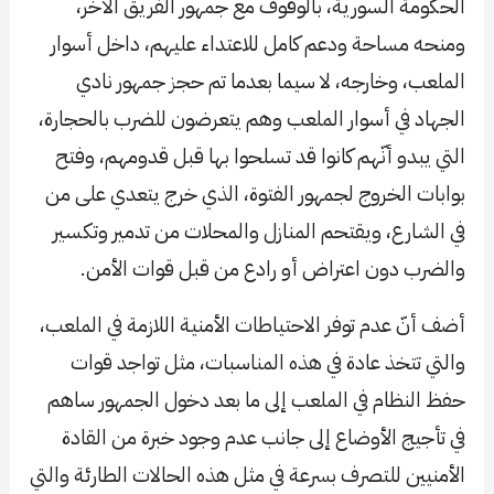
الحكومة السورية، بالوقوف مع جمهور الفريق الآخر،
ومنحه مساحة ودعم كامل للاعتداء عليهم، داخل أسوار
الملعب، وخارجه، لا سيما بعدما تم حجز جمهور نادي
الجهاد في أسوار الملعب وهم يتعرضون للضرب بالحجارة،
التي يبدو أنّهم كانوا قد تسلحوا بها قبل قدومهم، وفتح
بوابات الخروج لجمهور الفتوة، الذي خرج يتعدي على من
في الشارع، ويقتحم المنازل والمحلات من تدمير وتكسير
والضرب دون اعتراض أو رادع من قبل قوات الأمن.
أضف أنّ عدم توفر الاحتياطات الأمنية اللازمة في الملعب،
والتي تتخذ عادة في هذه المناسبات، مثل تواجد قوات
حفظ النظام في الملعب إلى ما بعد دخول الجمهور ساهم
في تأجيج الأوضاع إلى جانب عدم وجود خبرة من القادة
الأمنيين للتصرف بسرعة في مثل هذه الحالات الطارئة والتي