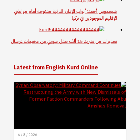
شيخموس أحمد: أبواب الإدارة الذاتية مفتوحة أمام مواطني
الإقليم الموجودين في تركيا
تحذيرات من تشريد 15 ألف طفل سوري من مخيمات عرسال
Latest from English Kurd Online
6 / 8 / 2026