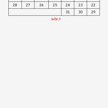
28
27
26
25
24
23
22
31
30
29
« يوليو