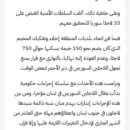
وعلى خلفية ذلك، ألقت السلطات الأمنية القبض على
33 لاجئا سوريا للتحقيق معهم.
فيما قرر اتحاد بلديات المنطقة إخلاء وتفكيك المخيم
الذي كان يضم نحو 150 خيمة يسكنها حوالي 750
لاجئا، وعدم العودة إليه نهائيا، بالتوازي مع قرار بمنع
تجول اللاجئين السوريين في دير الأحمر لبعض الوقت.
وتزامنت هذه الأحداث مع سلسلة إجراءات حكومية
بدأت تطال اللاجئين السوريين في لبنان مؤخرا، ومن بين
هذه الإجراءات إنذارات بهدم مبان شبه دائمة شيدها
لاجئون في جنوب لبنان واعطاؤهم مهلة حتى العاشر من
الشهر الجاري لإدخال التغييرات اللازمة عليها وإلا فإن