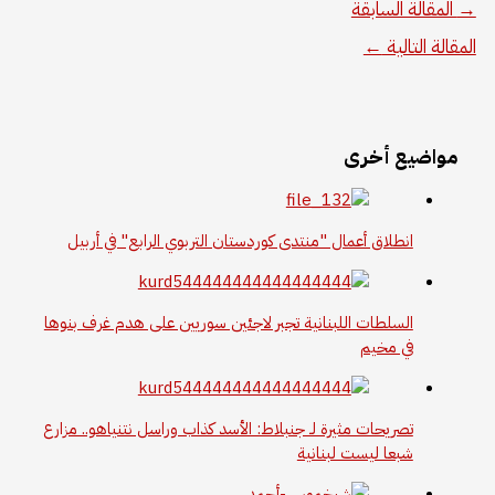
→
المقالة السابقة
المقالة التالية
←
مواضيع أخرى
انطلاق أعمال "منتدى كوردستان التربوي الرابع" في أربيل
السلطات اللبنانية تجبر لاجئين سوريين على هدم غرف بنوها
في مخيم
تصريحات مثيرة لـ جنبلاط: الأسد كذاب وراسل نتنياهو.. مزارع
شبعا ليست لبنانية