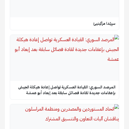
سپێدا مزگینیێ
المرصد السوري: القيادة العسكرية تواصل إعادة هيكلة الجيش
بإعفاءات جديدة لقادة فصائل سابقة بعد إبعاد أبو عمشة