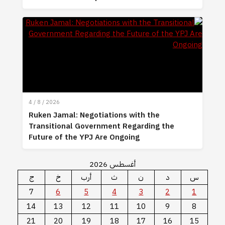
4 / 8 / 2026
Ruken Jamal: Negotiations with the
Transitional Government Regarding the
Future of the YPJ Are Ongoing
أغسطس 2026
س
د
ن
ث
أرب
خ
ج
7
6
5
4
3
2
1
14
13
12
11
10
9
8
21
20
19
18
17
16
15