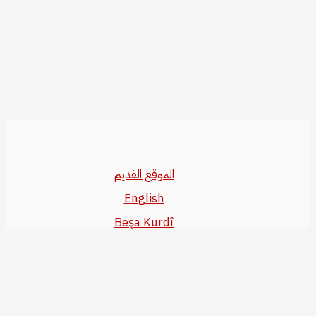
الموقع القديم
English
Beşa Kurdî
آخر المواضيع
سياسة حقوق النشر
من نحن