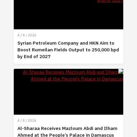
4 / 8 / 2026
Syrian Petroleum Company and HKN Aim to
Boost Rumeilan Fields Output to 250,000 bpd
by End of 2027
4 / 8 / 2026
Al-Sharaa Receives Mazloum Abdi and Ilham
Ahmed at the People’s Palace in Damascus