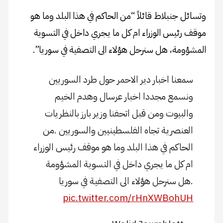
وتسائل جنبلاط قائلاً “من الحاكم في هذا البلد وما هو
موقف رئيس الوزراء ام كل ما يجري داخل في التسوية
المشؤومة، هل سنرحل هؤلاء الى التصفية في سوريا”.
سمعنا اخبار دير الاحمر حول طرد السوريين
ونسمع مجددا اخبار عرسال وهدم الخيم
والبيوت ومن قبل اتحفنا وزير بارز بالنظريات
العنصرية تجاه الفلسطينيين والسوريين .من
الحاكم في هذا البلد وما هو موقف رئيس الوزراء
ام كل ما يجري داخل في التسوية المشؤومة
.هل سنرحل هؤلاء الى التصفية في سوريا
pic.twitter.com/rHnXWBohUH