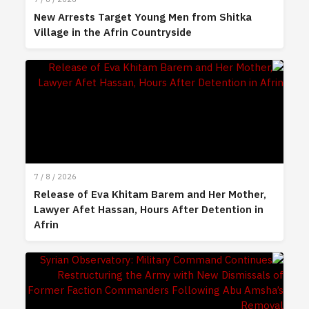
New Arrests Target Young Men from Shitka
Village in the Afrin Countryside
7 / 8 / 2026
Release of Eva Khitam Barem and Her Mother,
Lawyer Afet Hassan, Hours After Detention in
Afrin