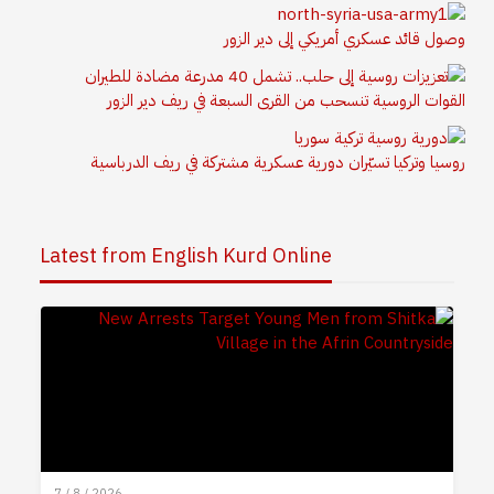
وصول قائد عسكري أمريكي إلى دير الزور
القوات الروسية تنسحب من القرى السبعة في ريف دير الزور
روسيا وتركيا تسيّران دورية عسكرية مشتركة في ريف الدرباسية
Latest from English Kurd Online
7 / 8 / 2026