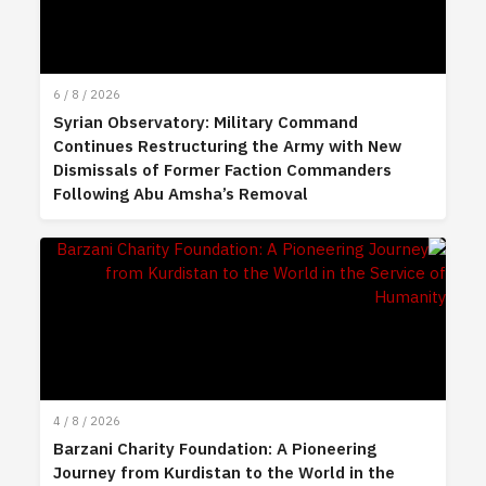
6 / 8 / 2026
Syrian Observatory: Military Command
Continues Restructuring the Army with New
Dismissals of Former Faction Commanders
Following Abu Amsha’s Removal
4 / 8 / 2026
Barzani Charity Foundation: A Pioneering
Journey from Kurdistan to the World in the