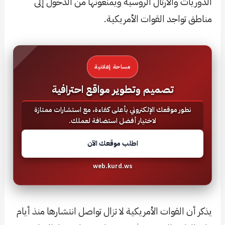
الدوريات والأرتال الروسية ويمنعونها من الدخول إلى
مناطق تواجد القوات الأمريكية.
مساحة إعلانية
تصميم وتطوير مواقع احترافية
نطور موقعك الإلكتروني بأعلى كفاءة، مع استشارات ممتازة
لاختيار أفضل استضافة لعملك.
اطلب موقعك الآن
web.kurd.ws
يذكر أن القوات الأمريكية لا تزال تواصل انتشارها منذ أيام