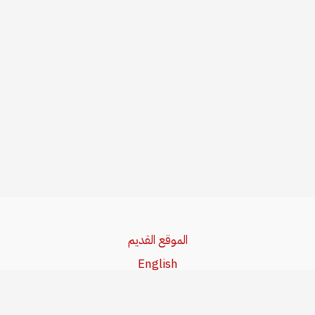
الموقع القديم
English
Beşa Kurdî
آخر المواضيع