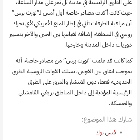
على الطرق الرئيسية في مدينة تل تمر على مدار الساعة،
حيث كانت أكدت مصادر خاصة أول أمس لـ”نورث برس”
أن مراقبة الطرقات تأتي في إطار المنع الأمريكي لأي تحرك
روسي في المنطقة، إضافة لقيامها بين الحين والآخر بتسيير
دوريات داخل المدينة وخارجها.
كما كانت قد علمت “نورث برس” من مصادر خاصة، أنه
بموجب اتفاق بين القوتين، تسلك القوات الروسية الطرق
الحدودية فقط، دون الانتشار والمرور على الطرق
الرئيسية المؤدية إلى داخل المناطق بريفي القامشلي
والحسكة.
شارك هذا الموضوع:
فيس بوك