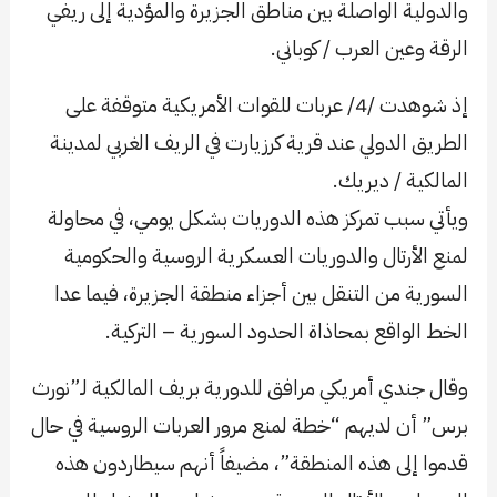
والدولية الواصلة بين مناطق الجزيرة والمؤدية إلى ريفي
الرقة وعين العرب / كوباني.
إذ شوهدت /4/ عربات للقوات الأمريكية متوقفة على
الطريق الدولي عند قرية كرزيارت في الريف الغربي لمدينة
المالكية / ديريك.
ويأتي سبب تمركز هذه الدوريات بشكل يومي، في محاولة
لمنع الأرتال والدوريات العسكرية الروسية والحكومية
السورية من التنقل بين أجزاء منطقة الجزيرة، فيما عدا
الخط الواقع بمحاذاة الحدود السورية – التركية.
وقال جندي أمريكي مرافق للدورية بريف المالكية لـ”نورث
برس” أن لديهم “خطة لمنع مرور العربات الروسية في حال
قدموا إلى هذه المنطقة”، مضيفاً أنهم سيطاردون هذه