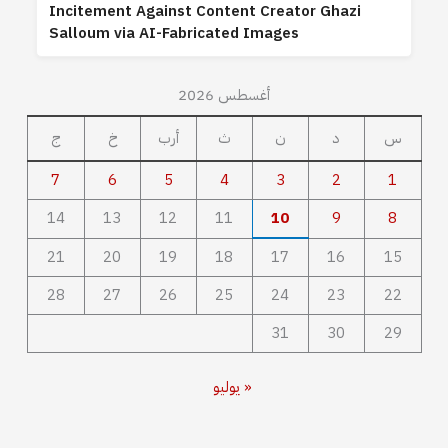
Incitement Against Content Creator Ghazi
Salloum via AI-Fabricated Images
أغسطس 2026
س
د
ن
ث
أرب
خ
ج
7
6
5
4
3
2
1
14
13
12
11
10
9
8
21
20
19
18
17
16
15
28
27
26
25
24
23
22
31
30
29
« يوليو