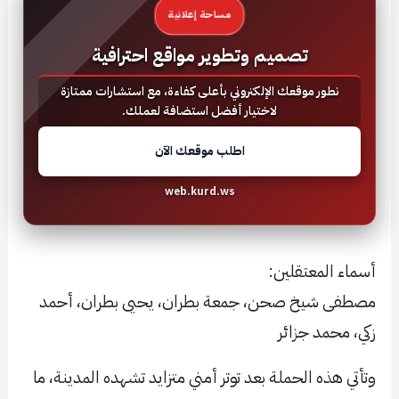
مساحة إعلانية
تصميم وتطوير مواقع احترافية
نطور موقعك الإلكتروني بأعلى كفاءة، مع استشارات ممتازة
لاختيار أفضل استضافة لعملك.
اطلب موقعك الآن
web.kurd.ws
أسماء المعتقلين:
مصطفى شيخ صحن، جمعة بطران، يحيى بطران، أحمد
زكي، محمد جزائر
وتأتي هذه الحملة بعد توتر أمني متزايد تشهده المدينة، ما