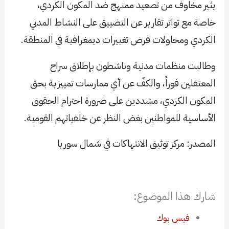
يثير مخاوف من تصعيد ممنهج ضد المكون الكردي،
خاصة مع تواتر تقارير عن التضييق على النشاط المدني
الكردي ومحاولات فرض تغييرات ديمغرافية في المنطقة.
وطالبت منظمات مدنية وناشطون بإطلاق سراح
المعتقلين فوراً، والكفّ عن أي ممارسات تمييزية بحق
المكون الكردي، مشددين على ضرورة احترام الحقوق
الأساسية للمواطنين بغض النظر عن خلفياتهم القومية.
​المصدر: مركز توثيق الانتهاكات في شمال سوريا
شارك هذا الموضوع:
فيس بوك