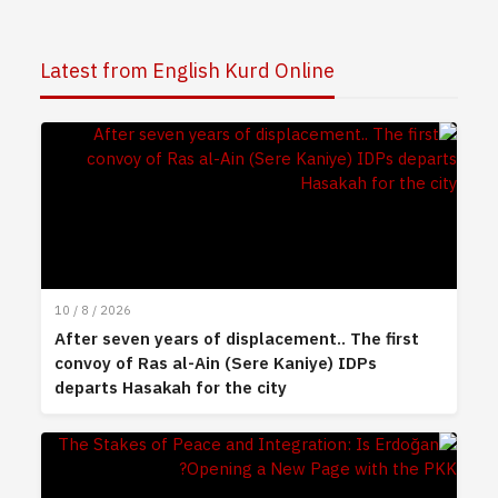
Latest from English Kurd Online
10 / 8 / 2026
After seven years of displacement.. The first
convoy of Ras al-Ain (Sere Kaniye) IDPs
departs Hasakah for the city