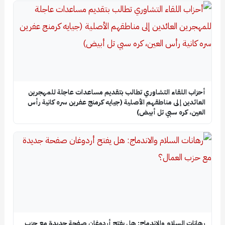
أحزاب اللقاء التشاوري تطالب بتقديم مساعدات عاجلة للمهجرين
العائدين إلى مناطقهم الأصلية (جيايه كرمنج عفرين سره كانية رأس
العين، كره سبي تل أبيض)
رهانات السلام والاندماج: هل يفتح أردوغان صفحة جديدة مع حزب