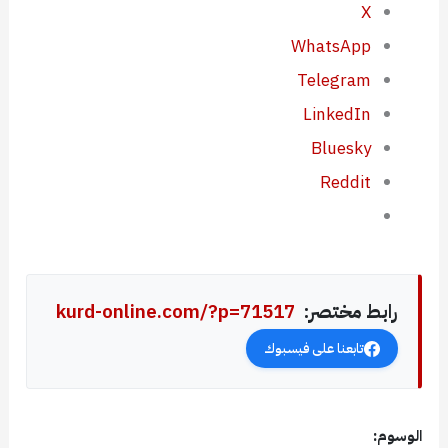
X
WhatsApp
Telegram
LinkedIn
Bluesky
Reddit
رابط مختصر:
kurd-online.com/?p=71517
تابعنا على فيسبوك
الوسوم: