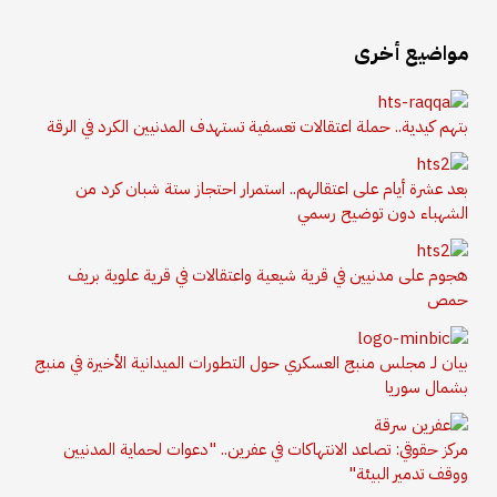
مواضيع أخرى
بتهم كيدية.. حملة اعتقالات تعسفية تستهدف المدنيين الكرد في الرقة
بعد عشرة أيام على اعتقالهم.. استمرار احتجاز ستة شبان كرد من
الشهباء دون توضيح رسمي
هجوم على مدنيين في قرية شيعية واعتقالات في قرية علوية بريف
حمص
بيان لـ مجلس منبج العسكري حول التطورات الميدانية الأخيرة في منبج
بشمال سوريا
مركز حقوقي: تصاعد الانتهاكات في عفرين.. "دعوات لحماية المدنيين
ووقف تدمير البيئة"