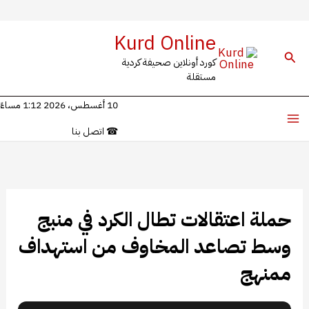
خطي
Kurd Online
لى
البحث
كورد أونلاين صحيفة كردية
لمحتوى
مستقلة
10 أغسطس، 2026 1:12 مساءً
☎
اتصل بنا
حملة اعتقالات تطال الكرد في منبج
وسط تصاعد المخاوف من استهداف
ممنهج