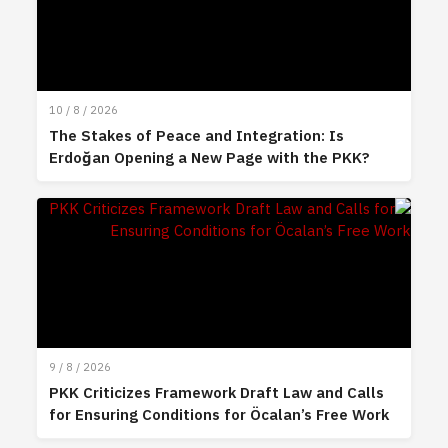
10 / 8 / 2026
The Stakes of Peace and Integration: Is
Erdoğan Opening a New Page with the PKK?
9 / 8 / 2026
PKK Criticizes Framework Draft Law and Calls
for Ensuring Conditions for Öcalan’s Free Work