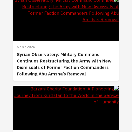
6 / 8 / 2026
Syrian Observatory: Military Command
Continues Restructuring the Army with New
Dismissals of Former Faction Commanders
Following Abu Amsha’s Removal