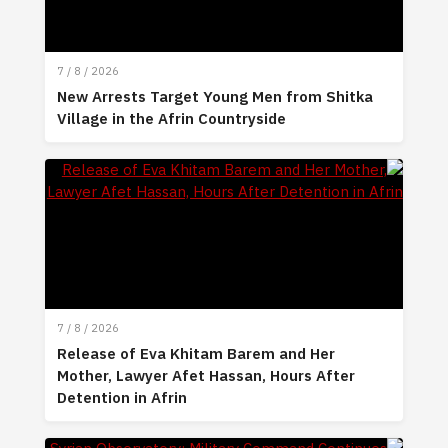
7 / 8 / 2026
New Arrests Target Young Men from Shitka
Village in the Afrin Countryside
7 / 8 / 2026
Release of Eva Khitam Barem and Her
Mother, Lawyer Afet Hassan, Hours After
Detention in Afrin