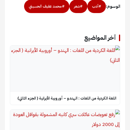
الوسوم:
#أدب
#شعر
#محمد عفيف الحسيني
آخر المواضيع
اللغة الكردية من اللغات : الهندو – أوروبية الأيرانية ( الجزء الثاني)