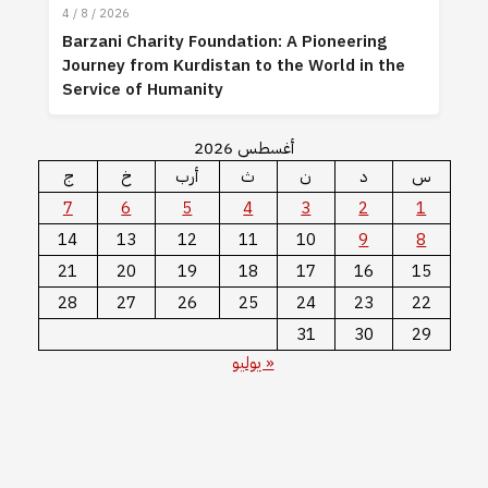
4 / 8 / 2026
Barzani Charity Foundation: A Pioneering
Journey from Kurdistan to the World in the
Service of Humanity
أغسطس 2026
س
د
ن
ث
أرب
خ
ج
7
6
5
4
3
2
1
14
13
12
11
10
9
8
21
20
19
18
17
16
15
28
27
26
25
24
23
22
31
30
29
« يوليو