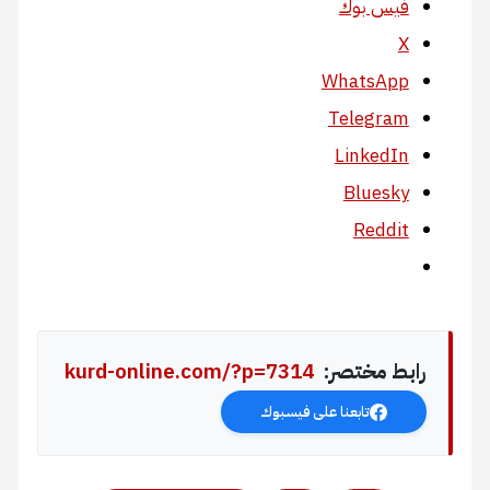
فيس بوك
X
WhatsApp
Telegram
LinkedIn
Bluesky
Reddit
رابط مختصر:
kurd-online.com/?p=7314
تابعنا على فيسبوك