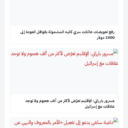
رفع تعويضات عائلات سري كانيه المشمولة بقوافل العودة إلى
2000 دولار
مسرور بارزاني: الإقليم تعرّض لأكثر من ألف هجوم ولا توجد
علاقات مع إسرائيل