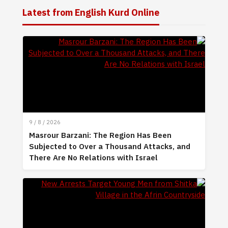
Latest from English Kurd Online
9 / 8 / 2026
Masrour Barzani: The Region Has Been
Subjected to Over a Thousand Attacks, and
There Are No Relations with Israel