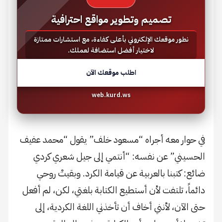
تصميم وتطوير مواقع احترافية
نطور موقعك الإلكتروني بأعلى كفاءة، مع استشارات ممتازة
لاختيار أفضل استضافة لعملك.
اطلب موقعك الآن
web.kurd.ws
في حوار معه أجراه “مسعود خلف” يقول “محمد عفيف
الحسيني” عن نفسه: “أنتمي إلى جيل شعري كردي
ضائع: كتبنا بالعربية عن قيامة الكرد. وبقيتْ روحي
دائماً، تلتفت لأن أستطيع الكتابة بلغتي، لكن، لم أفعل
حتى الآن، لأنني أخاف أن تأخذني اللغة الكردية، إلى