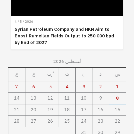
4 / 8 / 2026
Syrian Petroleum Company and HKN Aim to
Boost Rumeilan Fields Output to 250,000 bpd
by End of 2027
أغسطس 2026
س
د
ن
ث
أرب
خ
ج
7
6
5
4
3
2
1
14
13
12
11
10
9
8
21
20
19
18
17
16
15
28
27
26
25
24
23
22
31
30
29