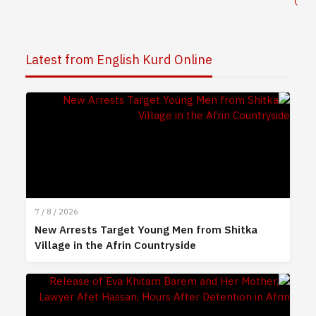
)
Latest from English Kurd Online
7 / 8 / 2026
New Arrests Target Young Men from Shitka
Village in the Afrin Countryside