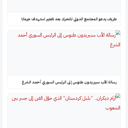
طريف يدعو المجتمع الدولي للتحرك بعد تفجير استهدف جرمانا
رسالة الأب سبيريدون طنوس إلى الرئيس السوري أحمد الشرع