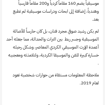
موسيقياً يضم 160 مقاماً كردياً و200 مقاماً فارسياً
وهندياً، إضافة إلى ابحاث ودراسات موسيقية لم تطبع
بعد.
لم يكن رشيد صوفي مجرد فنان، بل كان حارساً للأصالة
الموسيقية وجسر ربط بين التراث والحداثة، مما جعله أحد
أعمدة الإرث الموسيقي الكردي المعاصر، وشكل رحيله
خسارة كبيرة للفن والموسيقا الكردية، ولتلامذته ومعجبيه
.
ملاحظة المعلومات مستقاة من حوارات شخصية تعود
لعام 2019.