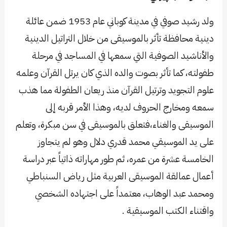
ولد رشيد صوفي في مدينة كوباني عام 1953 ضمن عائلة
دينية محافظة تأثر بالموسيقى من خلال التراتيل الدينية
والأناشيد الصوفية التي سمعها في المساجد في مرحلة
طفولته، كما تأثر بصوت والده الذي كان يرتل القرآن وعلمه
علوم التجويد وترتيل القرآن منذ ريعان الطفولة مما هذب
سمعه ومخارج الحروف لديه، وهذا الأمر قربه إلى
الموسيقى والغناء،فتعلق بالموسيقى في سن مبكرة، وتعلم
على يد الموسيقي محمد قدري دلال وهو لم يتجاوز
الخامسة عشرة من عمره، ثم طور مهاراته ذاتياً عبر دراسة
أعمال عمالقة الموسيقى العربية مثل رياض السنباطي
ومحمد عبد الوهاب، معتمداً على اجتهاده الشخصي
واقتناء الكتب الموسيقية .