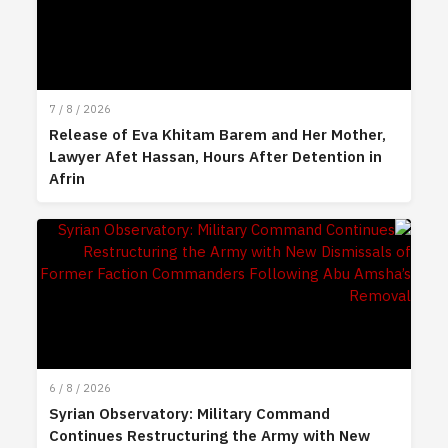
7 / 8 / 2026
Release of Eva Khitam Barem and Her Mother,
Lawyer Afet Hassan, Hours After Detention in
Afrin
6 / 8 / 2026
Syrian Observatory: Military Command
Continues Restructuring the Army with New