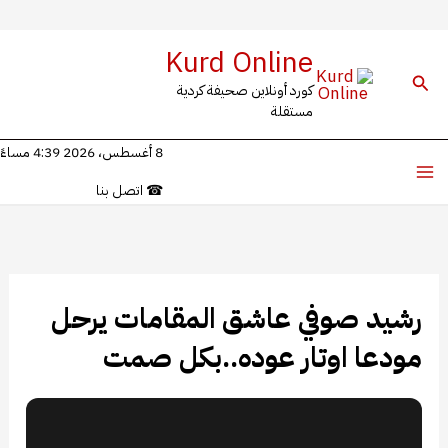
خطي
Kurd Online
لى
البحث
كورد أونلاين صحيفة كردية
لمحتوى
مستقلة
8 أغسطس، 2026 4:39 مساءً
☎
اتصل بنا
رشيد صوفي عاشق المقامات يرحل
مودعا اوتار عوده..بكل صمت