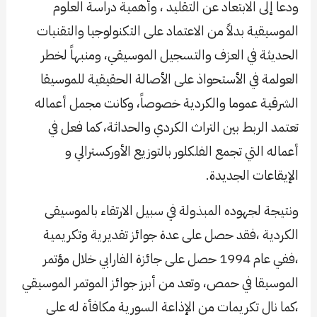
ودعا إلى الابتعاد عن التقليد ، وأهمية دراسة العلوم
الموسيقية بدلاً من الاعتماد على التكنولوجيا والتقنيات
الحديثة في العزف والتسجيل الموسيقي، ومنبهاً لخطر
العولمة في الأستحواذ على الأصالة الحقيقية للموسيقا
الشرقية عموما والكردية خصوصاً، وكانت مجمل أعماله
تعتمد الربط بين التراث الكردي والحداثة، كما فعل في
أعماله التي تجمع الفلكلور بالتوزيع الأوركسترالي و
الإيقاعات الجديدة.
ونتيجة لجهوده المبذولة في سبيل الارتقاء بالموسيقى
الكردية ،فقد حصل على عدة جوائز تقديرية وتكريمية
،ففي عام 1994 حصل على جائزة الفارابي خلال مؤتمر
الموسيقا في حمص، وتعد من أبرز جوائز الموتمر الموسيقي
،كما نال تكريمات من الإذاعة السورية مكافأة له على