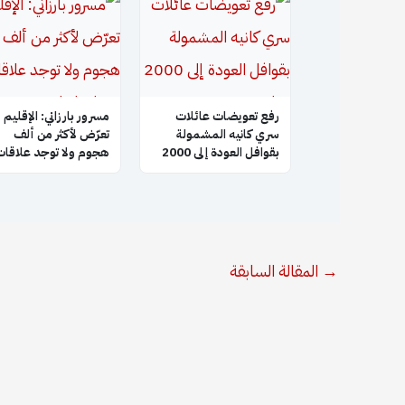
رفع تعويضات عائلات
مسرور بارزاني: الإقليم
سري كانيه المشمولة
تعرّض لأكثر من ألف
بقوافل العودة إلى 2000
هجوم ولا توجد علاقات
دولار
مع إسرائيل
→
المقالة السابقة