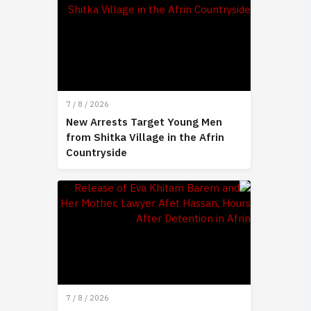
7 / 8 / 2026
New Arrests Target Young Men
from Shitka Village in the Afrin
Countryside
7 / 8 / 2026