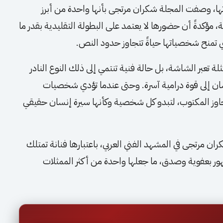
ها، وصفت المجلة شكران مرتجى بأنها واحدة من أبرز
، مؤكدةً أن حضورها لا يعتمد على البطولة التقليدية بقدر ما
تي تمنح شخصياتها حياةً تتجاوز حدود النص.
عبر الشاشة، بل حالة فنية تنتمي إلى ذلك النوع النادر
ان إلى قوة درامية آسرة. وحتى عندما تؤدي شخصيات
جاوز المكتوب، لتبدو كل شخصية وكأنها سيرة إنسان حقيقي
ران مرتجى في المشهد الفني العربي، باعتبارها فنانة تمتلك
هور بعفوية وصدق، ما جعلها واحدة من أكثر الممثلات