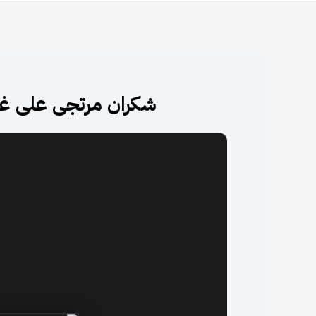
شكران مرتجى على غلاف مجلة R