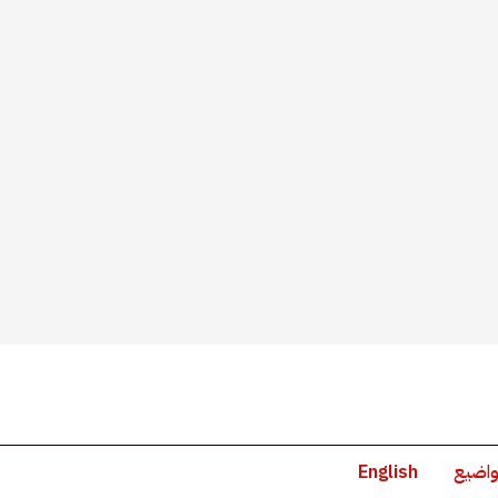
واضيع
English