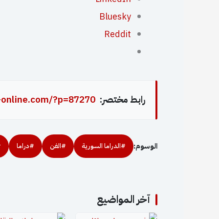
Bluesky
Reddit
رابط مختصر:
-online.com/?p=87270
الوسوم:
#الدراما السورية
#الفن
#دراما
#
آخر المواضيع