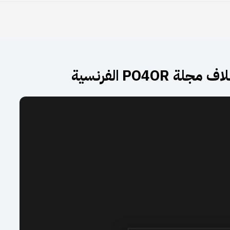
PO4O الفرنسية