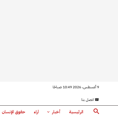
خطي
9 أغسطس، 2026 10:49 صباحًا
لى
☎
اتصل بنا
لمحتوى
البحث
الرئيسية
أخبار
آراء
حقوق الإنسان