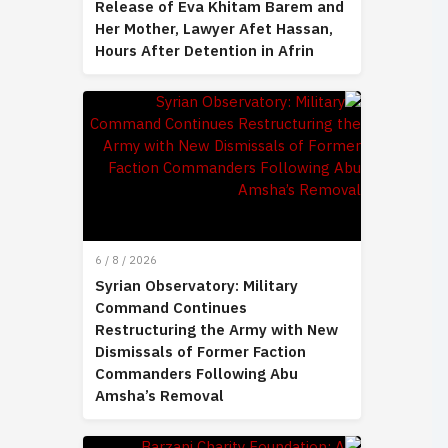
Release of Eva Khitam Barem and
Her Mother, Lawyer Afet Hassan,
Hours After Detention in Afrin
6 / 8 / 2026
Syrian Observatory: Military
Command Continues
Restructuring the Army with New
Dismissals of Former Faction
Commanders Following Abu
Amsha’s Removal