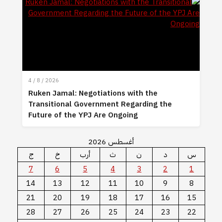
4 / 8 / 2026
Ruken Jamal: Negotiations with the
Transitional Government Regarding the
Future of the YPJ Are Ongoing
أغسطس 2026
س
د
ن
ث
أرب
خ
ج
7
6
5
4
3
2
1
14
13
12
11
10
9
8
21
20
19
18
17
16
15
28
27
26
25
24
23
22