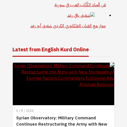
عَن اتّحاد الكُتّاب العرب في سورية
حوار مع الفنان الفلكلوري الكردي شفيق أبو رعد
Latest from English Kurd Online
6 / 8 / 2026
Syrian Observatory: Military Command
Continues Restructuring the Army with New