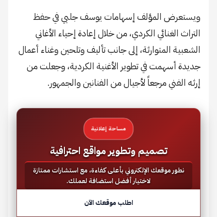
ويستعرض المؤلف إسهامات يوسف جلبي في حفظ
التراث الغنائي الكردي، من خلال إعادة إحياء الأغاني
الشعبية المتوارثة، إلى جانب تأليف وتلحين وغناء أعمال
جديدة أسهمت في تطوير الأغنية الكردية، وجعلت من
إرثه الفني مرجعاً لأجيال من الفنانين والجمهور.
مساحة إعلانية
تصميم وتطوير مواقع احترافية
نطور موقعك الإلكتروني بأعلى كفاءة، مع استشارات ممتازة
لاختيار أفضل استضافة لعملك.
اطلب موقعك الآن