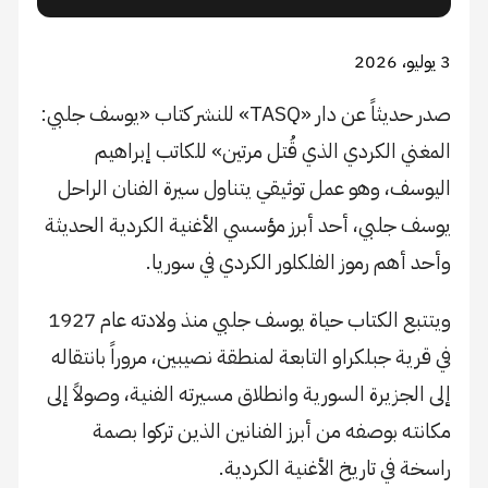
3 يوليو، 2026
صدر حديثاً عن دار «TASQ» للنشر كتاب «يوسف جلبي:
المغني الكردي الذي قُتل مرتين» للكاتب إبراهيم
اليوسف، وهو عمل توثيقي يتناول سيرة الفنان الراحل
يوسف جلبي، أحد أبرز مؤسسي الأغنية الكردية الحديثة
وأحد أهم رموز الفلكلور الكردي في سوريا.
ويتتبع الكتاب حياة يوسف جلبي منذ ولادته عام 1927
في قرية جبلكراو التابعة لمنطقة نصيبين، مروراً بانتقاله
إلى الجزيرة السورية وانطلاق مسيرته الفنية، وصولاً إلى
مكانته بوصفه من أبرز الفنانين الذين تركوا بصمة
راسخة في تاريخ الأغنية الكردية.