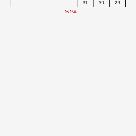
31
30
29
« يوليو