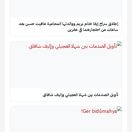
إطلاق سراح إيفا ختام بريم ووالدتها المحامية عافيت حسن بعد
ساعات من احتجازهما في عفرين
تأويل الصدمات بين شهلا العجيلي وإليف شافاق