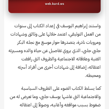
web.kurd.ws
واستند إبراهيم اليوسف في إعداد الكتاب إلى سنوات
من العمل التوثيقي، اعتمد خلالها على وثائق وشهادات
ومرويات نادرة، يتصدرها حوار موسع مع نجله البكر
جلبي جلبي، الذي يروي تفاصيل عن حياة والده ومسيرته
الفنية وعلاقاته الاجتماعية والظروف التي رافقت
اعتقاله، إضافة إلى شهادات أخرى من أفراد أسرته
ومحيطه.
كما يسلط الكتاب الضوء على الظروف السياسية
والاجتماعية التي عاشها يوسف جلبي، وما تعرض له من
ضغوط بسبب مواقفه وأغانيه، وصولاً إلى اعتقاله