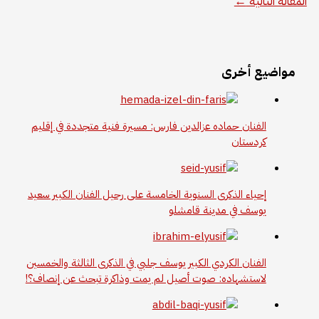
المقالة التالية
←
مواضيع أخرى
الفنان حماده عزالدين فارس: مسيرة فنية متجددة في إقليم
كردستان
إحياء الذكرى السنوية الخامسة على رحيل الفنان الكبير سعيد
يوسف في مدينة قامشلو
الفنان الكردي الكبير يوسف جلبي في الذكرى الثالثة والخمسين
لاستشهاده: صوت أصيل لم يمت وذاكرة تبحث عن إنصاف؟!