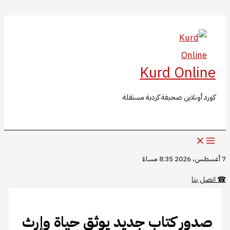
البحث
تخطي
إلى
المحتوى
Kurd Online
كورد أونلاين صحيفة كردية مستقلة
7 أغسطس، 2026 8:35 مساءً
☎
اتصل بنا
صدور كتاب جديد يوثق حياة وإرث