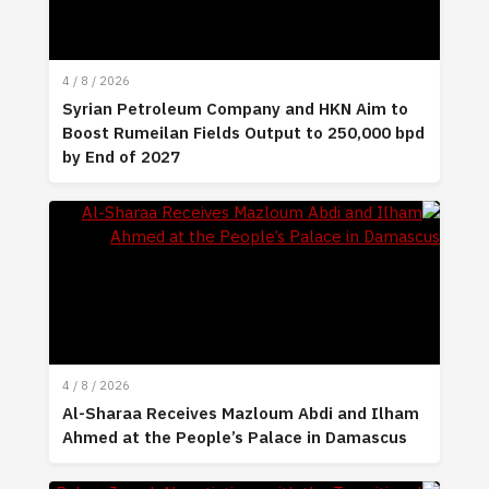
4 / 8 / 2026
Syrian Petroleum Company and HKN Aim to
Boost Rumeilan Fields Output to 250,000 bpd
by End of 2027
4 / 8 / 2026
Al-Sharaa Receives Mazloum Abdi and Ilham
Ahmed at the People’s Palace in Damascus