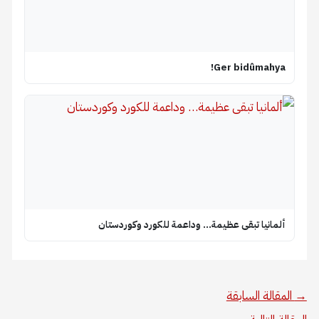
Ger bidûmahya!
ألمانيا تبقى عظيمة… وداعمة للكورد وكوردستان
→
المقالة السابقة