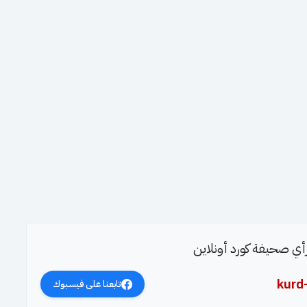
 رأي صحيفة كورد أونلاين
kurd
تابعنا على فيسبوك