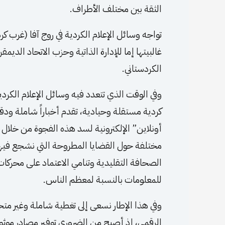
الثقة بين مختلف الأطراف.
تواجه وسائل الإعلام الكردية في روج آفا (غرب 
غالبيتها إما للإدارة الذاتية وحزب الاتحاد ال
الكردستاني.
وفي الوقت الذي تتعدد فيه وسائل الإعلام الكردي
كردية مستقلة وحيادية، تقدم أخباراً شاملة ودق
أونلاين” الإلكترونية لسد هذه الفجوة من خلا
مختلفة حول القضايا المطروحة التي نشجع فيها
الصحافة التقليدية وتنامي الاعتماد على محركات
للمعلومات بالنسبة لمعظم الناس.
وفي هذا الإطار نسعى إلى تغطية شاملة وغير م
الرقمي، إذ أصبح من الضروري توفير مصادر موثو