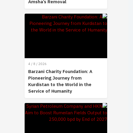
Amsha’s Removal
4 / 8 / 2026
Barzani Charity Foundation: A
Pioneering Journey from
Kurdistan to the World in the
Service of Humanity