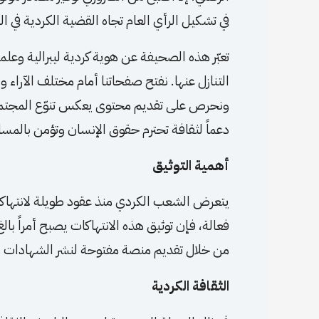
في تشكيل الرأي العام تجاه القضية الكردية في ال
تعبّر هذه الصحيفة عن هوية كردية ليبرالية وعلم
التنازل عنها. نفتح صفحاتنا أمام مختلف الآراء 
ونحرص على تقديم محتوى يعكس تنوّع المجتمع و
دعماً لثقافة تحترم حقوق الإنسان وتؤمن بالمساو
أهمية التوثيق
يتعرض الشعب الكردي منذ عقود طويلة لانتهاك
فعالة، فإن توثيق هذه الانتهاكات يصبح أمراً ب
من خلال تقديم منصة مفتوحة لنشر الشهادات والت
الثقافة الكردية