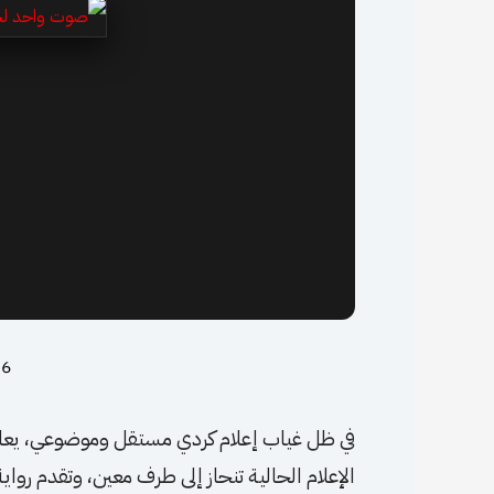
16 نوفمبر
في ظل غياب إعلام كردي مستقل وموضوعي، يعاني
الإعلام الحالية تنحاز إلى طرف معين، وتقدم رو