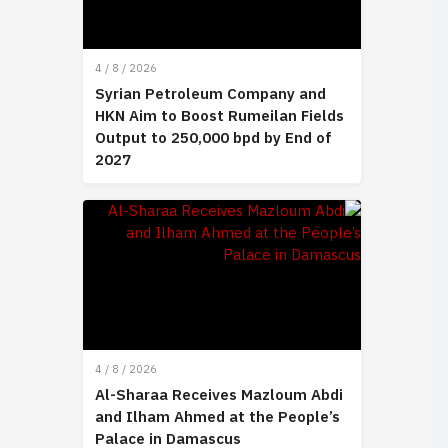
4 / 8 / 2026
Syrian Petroleum Company and
HKN Aim to Boost Rumeilan Fields
Output to 250,000 bpd by End of
2027
4 / 8 / 2026
Al-Sharaa Receives Mazloum Abdi
and Ilham Ahmed at the People’s
Palace in Damascus