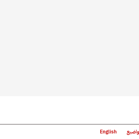
واضيع
English