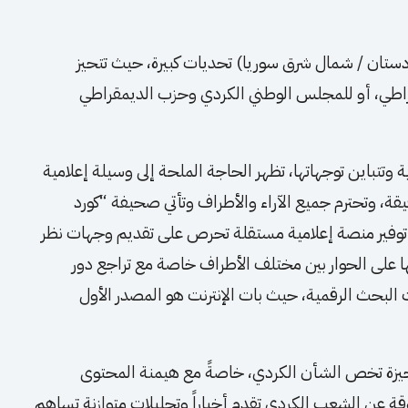
كردستان / شمال شرق سوريا) تحديات كبيرة، حيث تتحيز
ديمقراطي، أو للمجلس الوطني الكردي وحزب الديمقراطي
ة وتتباين توجهاتها، تظهر الحاجة الملحة إلى وسيلة إعلامية
يقة، وتحترم جميع الآراء والأطراف وتأتي صحيفة “كورد
ل توفير منصة إعلامية مستقلة تحرص على تقديم وجهات نظر
 على الحوار بين مختلف الأطراف خاصة مع تراجع دور
 البحث الرقمية، حيث بات الإنترنت هو المصدر الأول
تحيزة تخص الشأن الكردي، خاصةً مع هيمنة المحتوى
قة عن الشعب الكردي تقدم أخباراً وتحليلات متوازنة تساهم