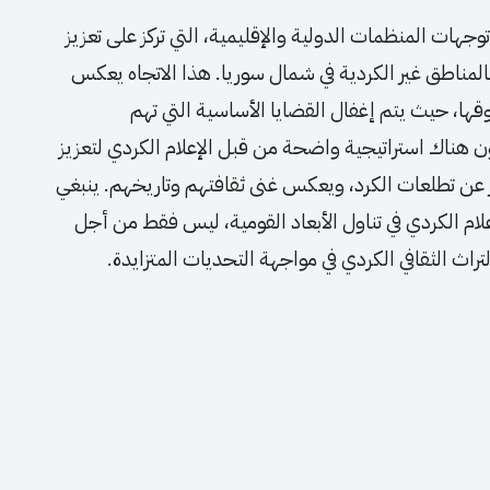
جهات المنظمات الدولية والإقليمية، التي تركز على تعزيز
بالمناطق غير الكردية في شمال سوريا. هذا الاتجاه يعكس
قوقها، حيث يتم إغفال القضايا الأساسية التي تهم
 هناك استراتيجية واضحة من قبل الإعلام الكردي لتعزيز
 عن تطلعات الكرد، ويعكس غنى ثقافتهم وتاريخهم. ينبغي
ام الكردي في تناول الأبعاد القومية، ليس فقط من أجل
راث الثقافي الكردي في مواجهة التحديات المتزايدة.