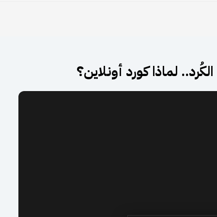
ُرد.. لماذا كورد أونلاين؟