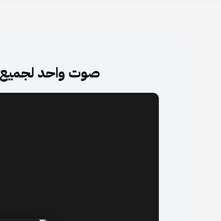
صوت واحد لجميع الك