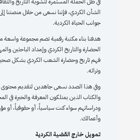
في ظل الحملة المستمرة لتشويه التاريخ والثقافة
الشأن الكردي، فإننا نسعى من خلال منصتنا إ
جوانب الحياة الكردية.
هدفنا بناء مكتبة رقمية تضم مجموعة واسعة م
الحضارة والتاريخ الكردي وإمداد الباحثين والم
فهم تاريخ وحضارة الشعب الكردي بشكل صحيح، 
وتراثه.
وفي هذا الصدد نسعى جاهدين لتقديم محتوى موث
والكتاب الذين يمتلكون المعرفة والخبرة في المج
ودراساتهم سواء كنت سياسياً، أو حقوقياً، أو مؤرخاً،
وأعمالك.
تمويل خارج القضية الكردية