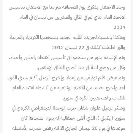
وجاء الاحتفال بذكرى يوم الصحافة متزامنا مع الاحتفال بتاسيس
الاتحاد العام الذي تم في الثاني والعشرين من نيسان في العام
2004
وهكذا بالنسبة لجريدة القلم الجديد بنسختيها الكردية والعربية
والتي اطلقت كذلك في 22 نيسان 2012
وتم الإشادة بدور من ساهموا في تأسيس الاتحاد راحلين وأحياء،
وكل من وضع لبنة في هذا الصرح الثقافي الإعلامي.
وتم عرض فلم توثيقي من إعداد وإخراج الزميل أكرم سيتي الذي
أعد وأخرج العديد من الأفلام الوثائقية عن أنشطة الاتحاد العام
للكتاب والصحفيين الكرد في سوريا
وشكر الزميل علوان شفان حزب الوحدة الديمقراطي الكردي في
سوريا ( يكيتي )، الذي ألغى احتفالية له بيوم الصحافة كان
موعدها في يوم 20 نيسان الجاري الا انه رفض تضارب الأنشطة