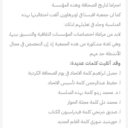
احتراما لتاريخ الصحافة وهذه المؤسسة
كما ان جمعية افيستا في اوبرهاوزن ألغت احتفاليتها بهذه
المناسبة وجاء في تعليلهم لذلك:
لابد من مراعاة اختصاصات المؤسسات الثقافية والتنسيق بينها،
وهي لفتة مشكورة من هذه الجمعية إذ إن التخصص في مجال
الأنشطة جد مهم.
وقد ألقيت كلمات عديدة:
ا. جميل ابراهيم كلمة الاتحاد في يوم الصحافة الكردية
ا. حفيظ عبدالرحمن كلمة تأسيس الاتحاد
١.د. محمد زينو كلمة بهذه المناسبة
ا. محمد دلي كلمة مجلة الحوار
ا. صديق شرنخي كلمة فيدراسيون الكتاب
ا. خورشيد شوزي كلمة القلم الجديد