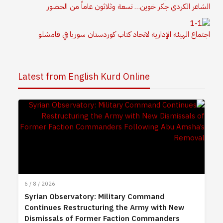
الشاعر الكردي جكر خوين… تسعة وثلاثون عاماً من الحضور
اجتماع الهيئة الإدارية لاتحاد كتاب كوردستان سوريا في قامشلو
Latest from English Kurd Online
6 / 8 / 2026
Syrian Observatory: Military Command
Continues Restructuring the Army with New
Dismissals of Former Faction Commanders