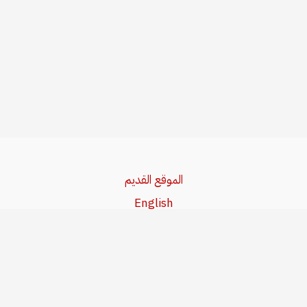
الموقع القديم
English
Beşa Kurdî
آخر المواضيع
سياسة حقوق النشر
من نحن