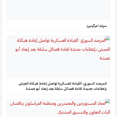
سپێدا مزگینیێ
المرصد السوري: القيادة العسكرية تواصل إعادة هيكلة الجيش
بإعفاءات جديدة لقادة فصائل سابقة بعد إبعاد أبو عمشة