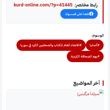
رابط مختصر:
kurd-online.com/?p=41445
تابعنا على فيسبوك
الوسوم:
#ألمانيا
#الاتحاد العام للكتاب والصحفيين الكرد في سوريا
#يوم الصحافة الكردية
آخر المواضيع