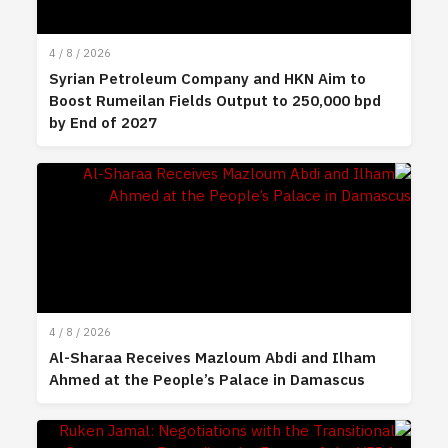
4 / 8 / 2026
Syrian Petroleum Company and HKN Aim to
Boost Rumeilan Fields Output to 250,000 bpd
by End of 2027
4 / 8 / 2026
Al-Sharaa Receives Mazloum Abdi and Ilham
Ahmed at the People’s Palace in Damascus