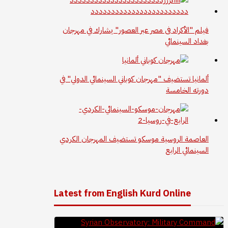
فيلم "الأكراد فى مصر عبر العصور" يشارك في مهرجان
بغداد السينمائي
ألمانيا تستضيف "مهرجان كوباني السينمائي الدولي" في
دورته الخامسة
العاصمة الروسية موسكو تستضيف المهرجان الكردي
السينمائي الرابع
Latest from English Kurd Online