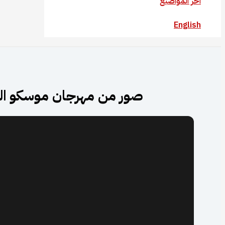
آخر المواضيع
English
صور من مهرجان موسكو السي