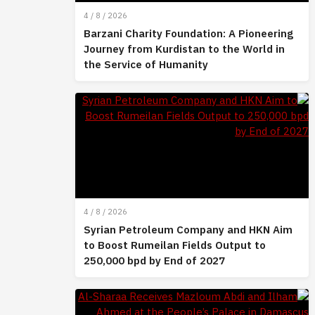
4 / 8 / 2026
Barzani Charity Foundation: A Pioneering
Journey from Kurdistan to the World in
the Service of Humanity
4 / 8 / 2026
Syrian Petroleum Company and HKN Aim
to Boost Rumeilan Fields Output to
250,000 bpd by End of 2027