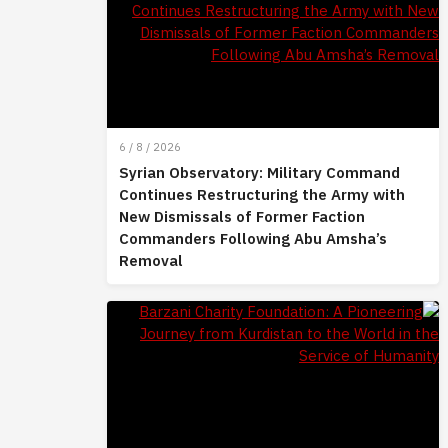
6 / 8 / 2026
Syrian Observatory: Military Command
Continues Restructuring the Army with
New Dismissals of Former Faction
Commanders Following Abu Amsha’s
Removal