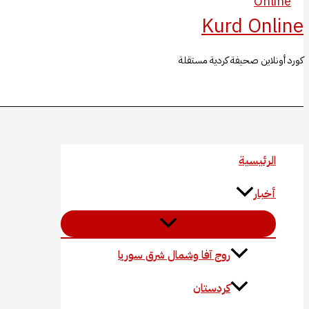
Kurd Online
كورد أونلاين صحيفة كردية مستقلة
البحث
الرئيسية
أخبار
روج آفا وشمال شرق سوريا
كردستان