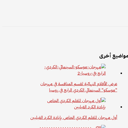
واضيع أخرى
عرض الأفلام النهائية لقسم المنافسة في مهرجان
"موسكو" السينمائي الكردي الرابع في روسيا
أول مهرجان للفلم الكردي الخاص بإبادة الكرد الفيليين