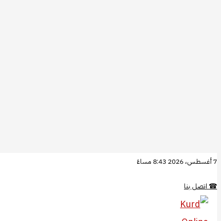
تخطي
7 أغسطس، 2026 8:43 مساءً
إلى
☎
اتصل بنا
المحتوى