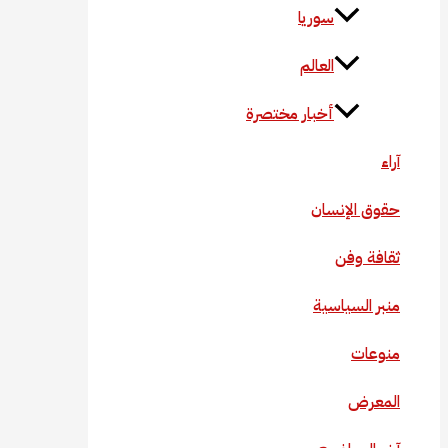
سوريا
العالم
أخبار مختصرة
آراء
حقوق الإنسان
ثقافة وفن
منبر السياسية
منوعات
المعرض