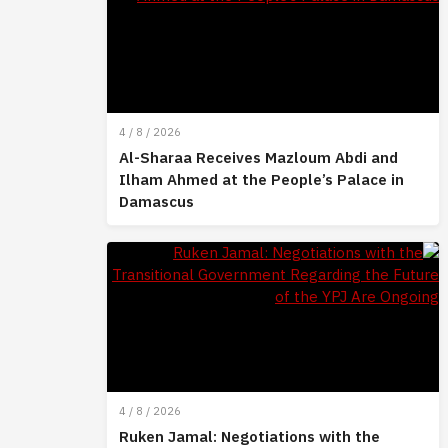
4 / 8 / 2026
Al-Sharaa Receives Mazloum Abdi and
Ilham Ahmed at the People’s Palace in
Damascus
4 / 8 / 2026
Ruken Jamal: Negotiations with the