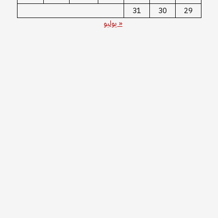
31
30
29
« يوليو