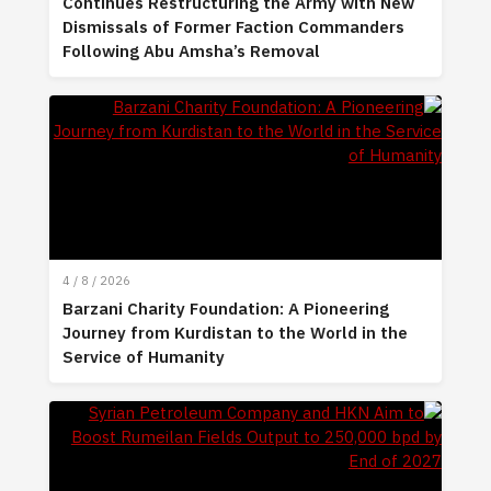
Continues Restructuring the Army with New
Dismissals of Former Faction Commanders
Following Abu Amsha’s Removal
4 / 8 / 2026
Barzani Charity Foundation: A Pioneering
Journey from Kurdistan to the World in the
Service of Humanity