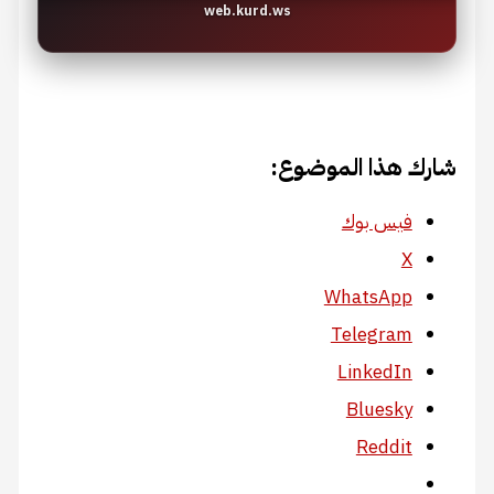
web.kurd.ws
شارك هذا الموضوع:
فيس بوك
X
WhatsApp
Telegram
LinkedIn
Bluesky
Reddit