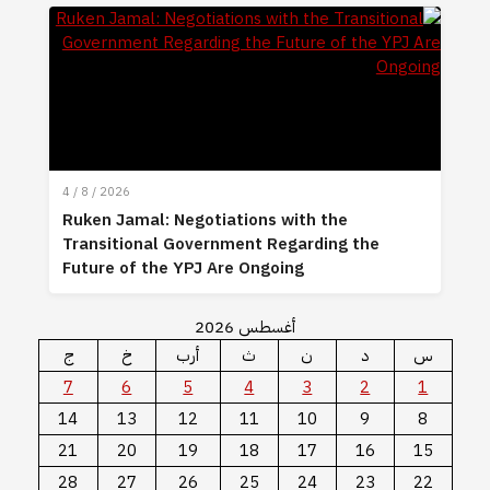
4 / 8 / 2026
Ruken Jamal: Negotiations with the
Transitional Government Regarding the
Future of the YPJ Are Ongoing
أغسطس 2026
س
د
ن
ث
أرب
خ
ج
7
6
5
4
3
2
1
14
13
12
11
10
9
8
21
20
19
18
17
16
15
28
27
26
25
24
23
22