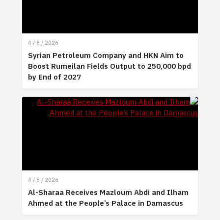
4 / 8 / 2026
Syrian Petroleum Company and HKN Aim to
Boost Rumeilan Fields Output to 250,000 bpd
by End of 2027
4 / 8 / 2026
Al-Sharaa Receives Mazloum Abdi and Ilham
Ahmed at the People’s Palace in Damascus