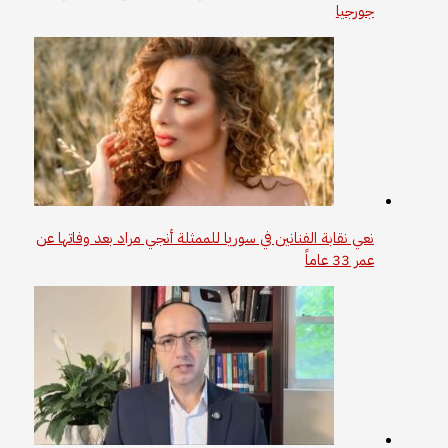
جورجيا
نعي نقابة الفنانين في سوريا للممثلة أنجي مراد بعد وفاتها عن
عمر 33 عاماً