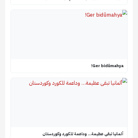
Ger bidûmahya!
ألمانيا تبقى عظيمة… وداعمة للكورد وكوردستان