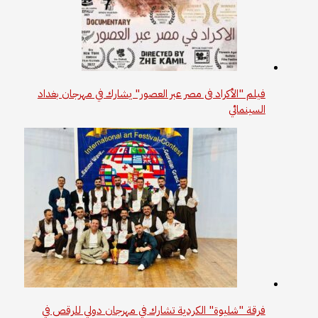
فيلم "الأكراد فى مصر عبر العصور" يشارك في مهرجان بغداد
السينمائي
فرقة "شليوة" الكردية تشارك في مهرجان دولي للرقص في