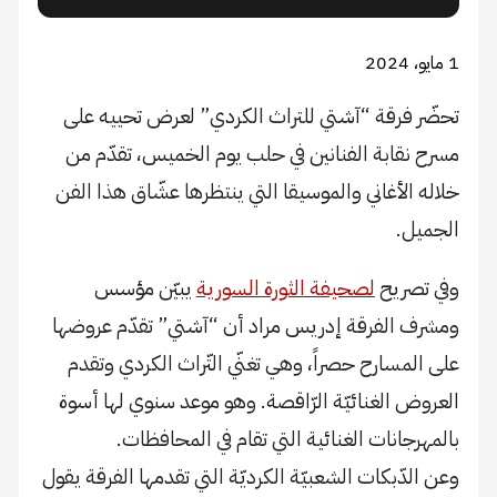
1 مايو، 2024
تحضّر فرقة “آشتي للتراث الكردي” لعرض تحييه على
مسرح نقابة الفنانين في حلب يوم الخميس، تقدّم من
خلاله الأغاني والموسيقا التي ينتظرها عشّاق هذا الفن
الجميل.
وفي تصريح
لصحيفة الثورة السورية
يبيّن مؤسس
ومشرف الفرقة إدريس مراد أن “آشتي” تقدّم عروضها
على المسارح حصراً، وهي تغنّي التّراث الكردي وتقدم
العروض الغنائيّة الرّاقصة. وهو موعد سنوي لها أسوة
بالمهرجانات الغنائية التي تقام في المحافظات.
وعن الدّبكات الشعبيّة الكرديّة التي تقدمها الفرقة يقول