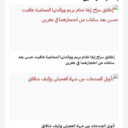
إطلاق سراح إيفا ختام بريم ووالدتها المحامية عافيت حسن بعد
ساعات من احتجازهما في عفرين
تأويل الصدمات بين شهلا العجيلي وإليف شافاق