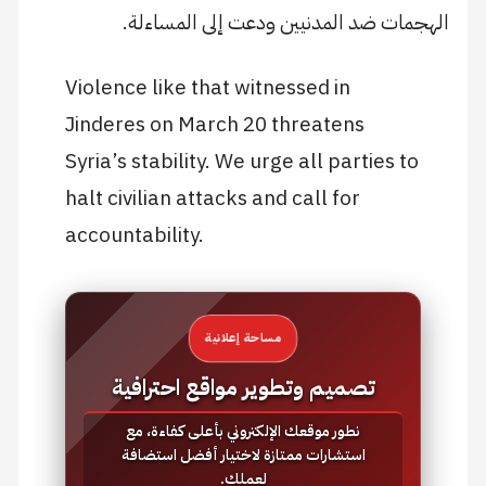
الهجمات ضد المدنيين ودعت إلى المساءلة.
Violence like that witnessed in
Jinderes on March 20 threatens
Syria’s stability. We urge all parties to
halt civilian attacks and call for
accountability.
مساحة إعلانية
تصميم وتطوير مواقع احترافية
نطور موقعك الإلكتروني بأعلى كفاءة، مع
استشارات ممتازة لاختيار أفضل استضافة
لعملك.