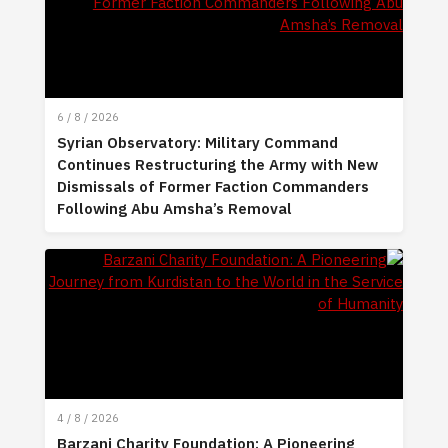
6 / 8 / 2026
Syrian Observatory: Military Command
Continues Restructuring the Army with New
Dismissals of Former Faction Commanders
Following Abu Amsha’s Removal
4 / 8 / 2026
Barzani Charity Foundation: A Pioneering