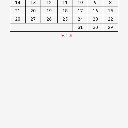
14
13
12
11
10
9
8
21
20
19
18
17
16
15
28
27
26
25
24
23
22
31
30
29
« يوليو