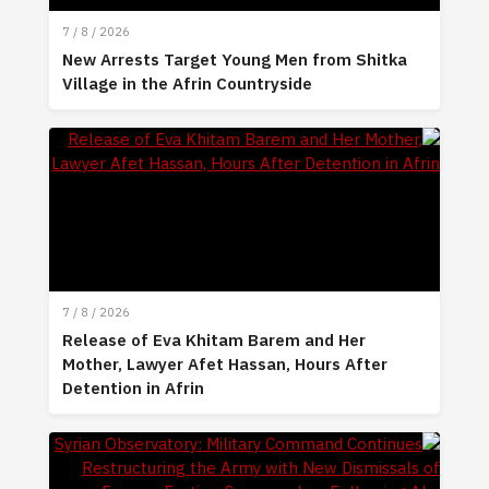
7 / 8 / 2026
New Arrests Target Young Men from Shitka
Village in the Afrin Countryside
7 / 8 / 2026
Release of Eva Khitam Barem and Her
Mother, Lawyer Afet Hassan, Hours After
Detention in Afrin