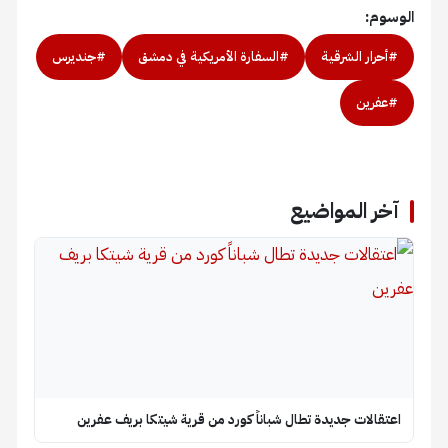
الوسوم:
#أحرار الشرقية
#السفارة الأمريكية في دمشق
#جنديرس
#عفرين
آخر المواضيع
اعتقالات جديدة تطال شباناً كورد من قرية شيتكا بريف عفرين