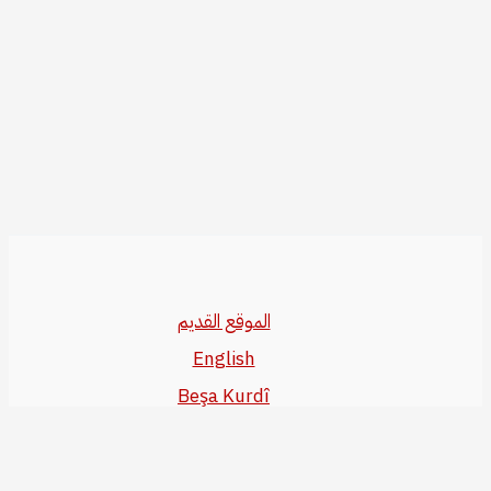
الموقع القديم
English
Beşa Kurdî
آخر المواضيع
سياسة حقوق النشر