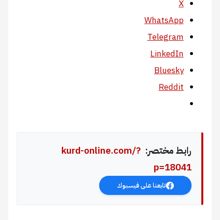
X
WhatsApp
Telegram
LinkedIn
Bluesky
Reddit
رابط مختصر:
kurd-online.com/?
p=18041
تابعنا على فيسبوك