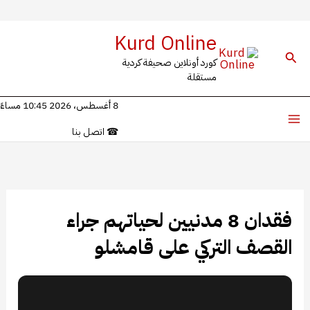
خطي
Kurd Online
لى
البحث
كورد أونلاين صحيفة كردية
لمحتوى
مستقلة
8 أغسطس، 2026 10:45 مساءً
☎
اتصل بنا
فقدان 8 مدنيين لحياتهم جراء
القصف التركي على قامشلو