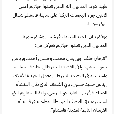
طبية هوية المدنيين الـ8 الذين فقدوا حياتهم أمس
الاثنين جراء الهجمات التركية على مدينة قامشلو شمال
شرق سوريا.
ووفق بيان للجنة الشهداء في شمال وشرق سوريا
المدنيين الذين فقدوا حياتهم هم كل من:
“فرحان خلف، وبيريفان محمد، وحسين أحمد، ورياض
حمو استشهدوا في القصف الذي طال مطبعة سيماف،
واستشهد في القصف الذي طال معمل الجزيرة للأعلاف
ريناس حميد حسين، وفي القصف الذي طال المنشأة
الصناعية في حي العلايا فرحان تمى، وآية السبعاوي التي
استشهدت في القصف الذي طال مطحنة في قرية أم
الفرسان التابعة لمدينة قامشلو”.