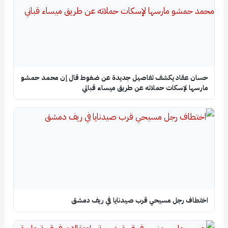
حسان عقاد يكشف تفاصيل جديدة عن ضغوط قال إن محمد حمشو
مارسها لإسكات حملاته عن طريق ميساء قباني
اختطاف رجل مسيحي قرب صيدنايا في ريف دمشق