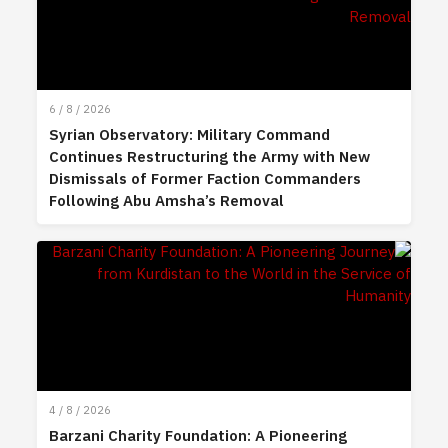
6 / 8 / 2026
Syrian Observatory: Military Command
Continues Restructuring the Army with New
Dismissals of Former Faction Commanders
Following Abu Amsha’s Removal
4 / 8 / 2026
Barzani Charity Foundation: A Pioneering