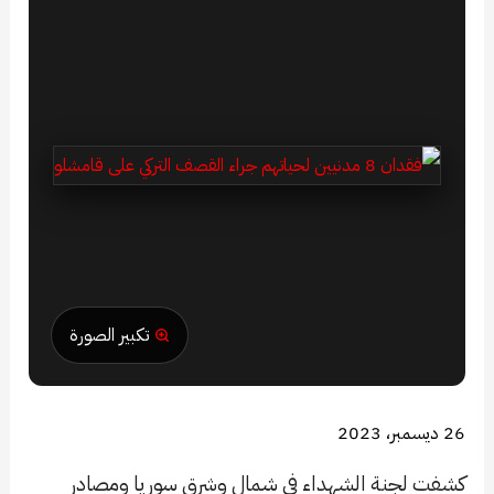
تكبير الصورة
26 ديسمبر، 2023
كشفت لجنة الشهداء في شمال وشرق سوريا ومصادر