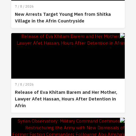
7 / 8 / 2026
New Arrests Target Young Men from Shitka
Village in the Afrin Countryside
7 / 8 / 2026
Release of Eva Khitam Barem and Her Mother,
Lawyer Afet Hassan, Hours After Detention in
Afrin