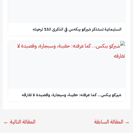
السليمانية تستذكر شيركو بيكه‌س في الذكرى الـ13 لرحيله
شيركو بيكس… كما عرفته: حقيبة، وسيجارة، وقصيدة لا تفارقه
→
المقالة السابقة
المقالة التالية
←