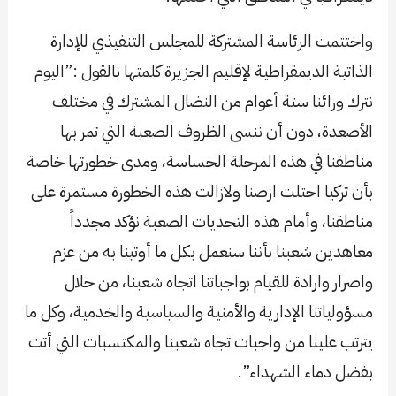
واختتمت الرئاسة المشتركة للمجلس التنفيذي للإدارة
الذاتية الديمقراطية لإقليم الجزيرة كلمتها بالقول :”اليوم
نترك ورائنا ستة أعوام من النضال المشترك في مختلف
الأصعدة، دون أن ننسى الظروف الصعبة التي تمر بها
مناطقنا في هذه المرحلة الحساسة، ومدى خطورتها خاصة
بأن تركيا احتلت ارضنا ولازالت هذه الخطورة مستمرة على
مناطقنا، وأمام هذه التحديات الصعبة نؤكد مجدداً
معاهدين شعبنا بأننا سنعمل بكل ما أوتينا به من عزم
واصرار وارادة للقيام بواجباتنا اتجاه شعبنا، من خلال
مسؤولياتنا الإدارية والأمنية والسياسية والخدمية، وكل ما
يترتب علينا من واجبات تجاه شعبنا والمكتسبات التي أتت
بفضل دماء الشهداء”.