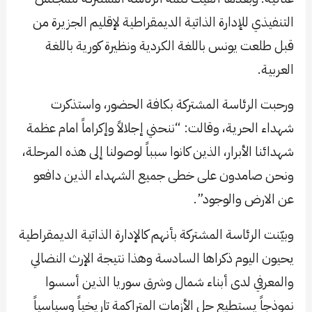
التنفيذي للإدارة الذاتية الديمقراطية لإقليم الجزيرة من
قبل طلعت يونس باللغة الكردية ونظيرة كورية باللغة
العربية.
ورحبت الرئاسة المشتركة بكافة الحضور، واستذكرت
شهداء الحرية، وقالت: “ننحني إجلالاً وإكراماً امام عظمة
شهدائنا الأبرار، الذين كانوا سبباً لوصولنا إلى هذه المرحلة،
ونحن صامدون على خطى جميع الشهداء الذين دافعو
عن الارض والوجود”.
وبيّنت الرئاسة المشتركة بأنهم كالإدارة الذاتية الديمقراطية
يحيون اليوم ذكراها السادسة وهذا نتيجة الإرث النضالي
والمعرفي لدى أبناء شمال وشرق سوريا الذين أسسوا
نموذجاً يستطيع حل الأزمات المتراكمة تاريخياً وسياسياً