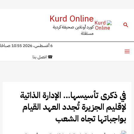
خطي
Kurd Online
لى
البحث
كورد أونلاين صحيفة كردية
لمحتوى
مستقلة
6 أغسطس، 2026 10:55 صباحًا
☎
اتصل بنا
في ذكرى تأسيسها… الإدارة الذاتية
لإقليم الجزيرة تُجدد العهد القيام
بواجباتها تجاه الشعب