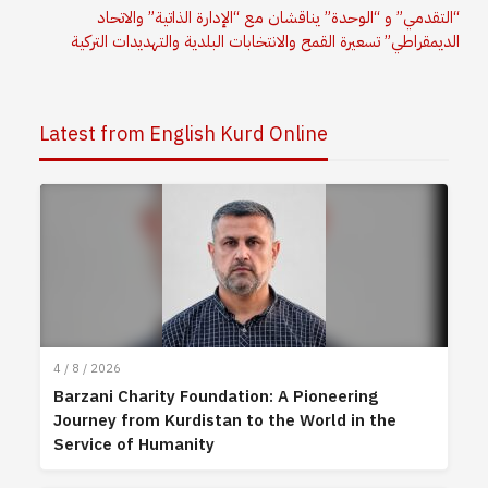
“التقدمي” و “الوحدة” يناقشان مع “الإدارة الذاتية” والاتحاد
الديمقراطي” تسعيرة القمح والانتخابات البلدية والتهديدات التركية
Latest from English Kurd Online
4 / 8 / 2026
Barzani Charity Foundation: A Pioneering
Journey from Kurdistan to the World in the
Service of Humanity