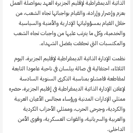
الذاتية الديمقراطية لإقليم الجزيرة العهد بمواصلة العمل
بعزم وإصرار وإرادة، والقيام بواجباتها تجاه الشعب، من
خلال القيام بمسؤولياتها الإدارية والأمنية والسياسية
والخدمية، وكل ما يترتب عليها من واجبات تجاه الشعب
والمكتسبات التي تحققت بفضل الشهداء.
نظمت الإدارة الذاتية الديمقراطية لإقليم الجزيرة، اليوم
الثلاثاء، احتفالية في صالة بيلسان في ناحية عامودا التابعة
لمقاطعة قامشلو بمناسبة الذكرى السنوية السادسة
لإعلان الإدارة الذاتية الديمقراطية في إقليم الجزيرة، حضره
ممثلي الإدارات المدنية ورؤساء مجالس الأعيان العربية
والكردية، وجرحى الحرب، وممثلي الأحزاب الكردية
والعربية والسريانية، والقوات العسكرية، وقوى الأمن
الداخلي.