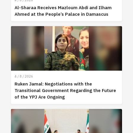
4 / 8 / 2026
Al-Sharaa Receives Mazloum Abdi and Ilham
Ahmed at the People’s Palace in Damascus
4 / 8 / 2026
Ruken Jamal: Negotiations with the
Transitional Government Regarding the Future
of the YPJ Are Ongoing