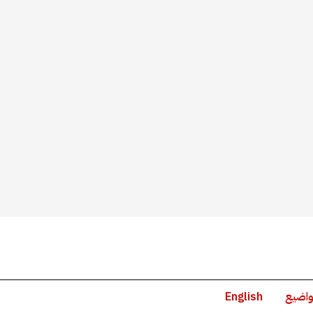
واضيع
English