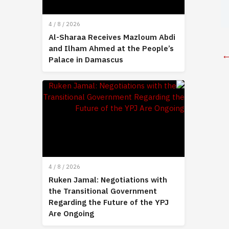
4 / 8 / 2026
Al-Sharaa Receives Mazloum Abdi
and Ilham Ahmed at the People’s
Palace in Damascus
4 / 8 / 2026
Ruken Jamal: Negotiations with
the Transitional Government
Regarding the Future of the YPJ
Are Ongoing