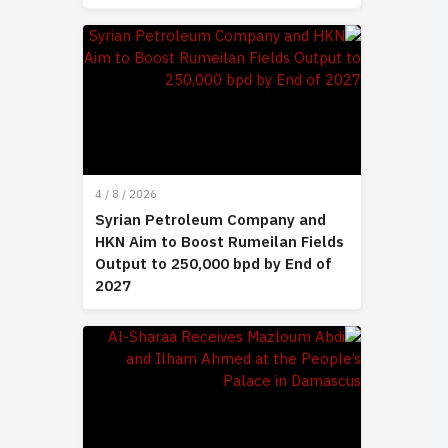
4 / 8 / 2026
Syrian Petroleum Company and
HKN Aim to Boost Rumeilan Fields
Output to 250,000 bpd by End of
2027