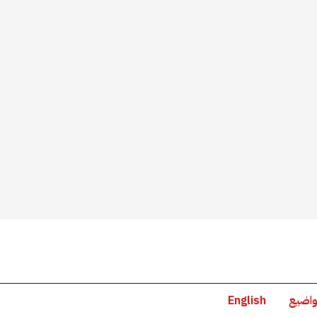
واضيع
English