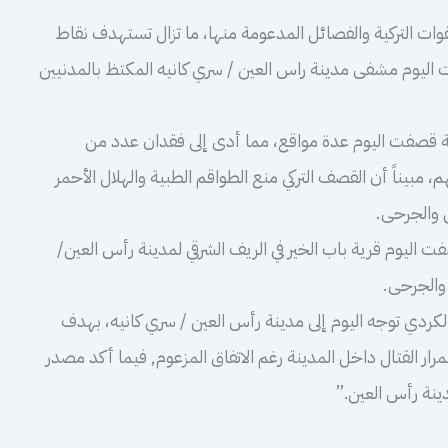
ات التركية والفصائل المدعومة منها، ما تزال تستهدف نقاط
ت اليوم مشفى مدينة راس العين / سري كانيه المكتظ بالمدنيين
كية قصفت اليوم عدة مواقع، مما أدى إلى فقدان عدد من
، مبيناً أن القصف التركي منع الطواقم الطبية والهلال الأحمر
 والجرحى.
 اليوم قرية باب الخير في الريف الشرقي لمدينة رأس العين/
والجرحى.
الكردي توجه اليوم إلى مدينة رأس العين / سري كانيه، بهدف
رار القتال داخل المدينة رغم الاتفاق المزعوم, فيما أكد مصدر
دينة رأس العين.”