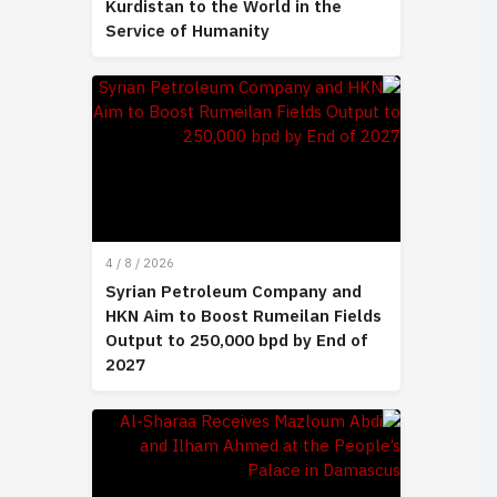
Kurdistan to the World in the
Service of Humanity
4 / 8 / 2026
Syrian Petroleum Company and
HKN Aim to Boost Rumeilan Fields
Output to 250,000 bpd by End of
2027