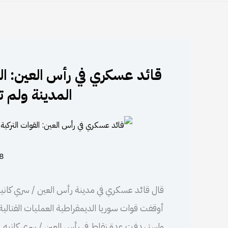
قائد عسكري في رأس العين: ال
المدينة ولم ت
18 أكت
قال قائد عسكري في مدينة رأس العين / سري كانيه إ
أوقفت قوات سوريا الديمقراطية العمليات القتالية في
واستهدفت عدة نقاط في رأس العين / سري كانيه.