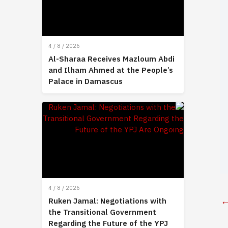
4 / 8 / 2026
Al-Sharaa Receives Mazloum Abdi
and Ilham Ahmed at the People’s
Palace in Damascus
4 / 8 / 2026
Ruken Jamal: Negotiations with
the Transitional Government
Regarding the Future of the YPJ