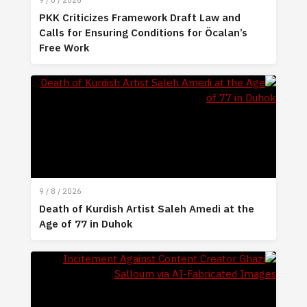
9 / 8 / 2026
PKK Criticizes Framework Draft Law and
Calls for Ensuring Conditions for Öcalan’s
Free Work
9 / 8 / 2026
Death of Kurdish Artist Saleh Amedi at the
Age of 77 in Duhok