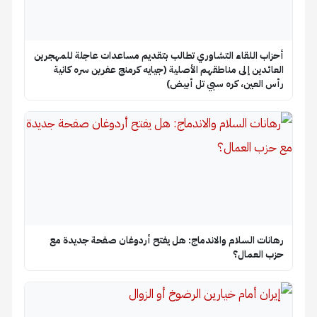
أحزاب اللقاء التشاوري تطالب بتقديم مساعدات عاجلة للمهجرين
العائدين إلى مناطقهم الأصلية (جيايه كرمنج عفرين سره كانية
رأس العين، كره سبي تل أبيض)
رهانات السلام والاندماج: هل يفتح أردوغان صفحة جديدة مع
حزب العمال؟