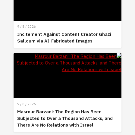
9 / 8 / 2026
Incitement Against Content Creator Ghazi
Salloum via AI-Fabricated Images
9 / 8 / 2026
Masrour Barzani: The Region Has Been
Subjected to Over a Thousand Attacks, and
There Are No Relations with Israel