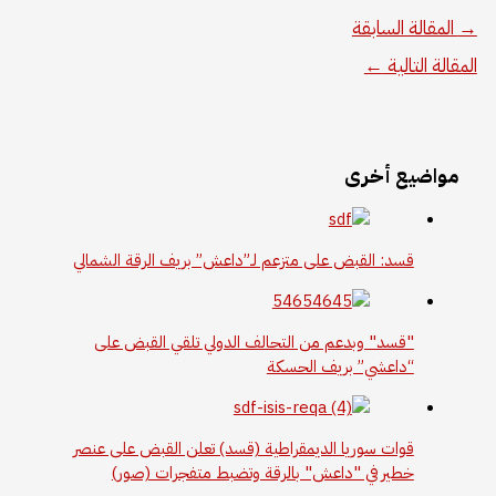
→
المقالة السابقة
المقالة التالية
←
مواضيع أخرى
قسد: القبض على متزعم لـ”داعش” بريف الرقة الشمالي
"قسد" وبدعم من التحالف الدولي تلقي القبض على
“داعشي” بريف الحسكة
قوات سوريا الديمقراطية (قسد) تعلن القبض على عنصر
خطير في "داعش" بالرقة وتضبط متفجرات (صور)