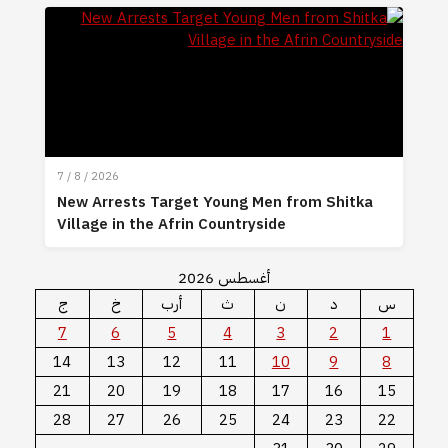
7 / 8 / 2026
New Arrests Target Young Men from Shitka
Village in the Afrin Countryside
أغسطس 2026
س
د
ن
ث
أرب
خ
ج
7
6
5
4
3
2
1
14
13
12
11
10
9
8
21
20
19
18
17
16
15
28
27
26
25
24
23
22