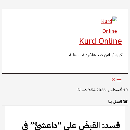
البحث
تخطي
إلى
المحتوى
Kurd Online
كورد أونلاين صحيفة كردية مستقلة
10 أغسطس، 2026 9:54 صباحًا
☎
اتصل بنا
قسد: القبضَ على “داعشيٍّ” في