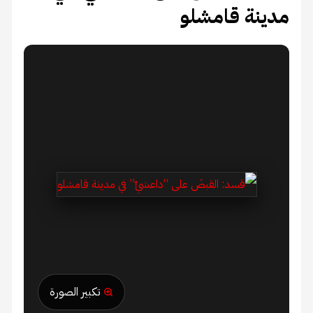
مدينة قامشلو
تكبير الصورة