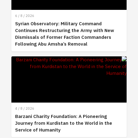
6 / 8 / 2026
Syrian Observatory: Military Command
Continues Restructuring the Army with New
Dismissals of Former Faction Commanders
Following Abu Amsha’s Removal
4 / 8 / 2026
Barzani Charity Foundation: A Pioneering
Journey from Kurdistan to the World in the
Service of Humanity