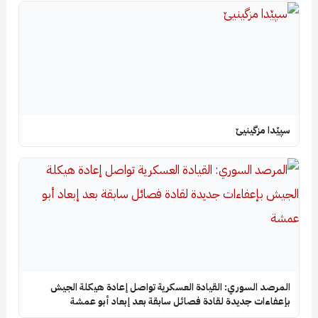
سپێدا مزگینیێ
المرصد السوري: القيادة العسكرية تواصل إعادة هيكلة الجيش
بإعفاءات جديدة لقادة فصائل سابقة بعد إبعاد أبو عمشة