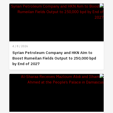
4 / 8 / 2026
Syrian Petroleum Company and HKN Aim to
Boost Rumeilan Fields Output to 250,000 bpd
by End of 2027