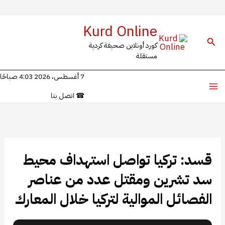
خطي
Kurd Online
لى
البحث
كورد أونلاين صحيفة كردية
لمحتوى
مستقلة
7 أغسطس، 2026 4:03 صباحًا
☎
اتصل بنا
قسد: تركيا تواصل استهداف محيط
سد تشرين ومقتل عدد من عناصر
الفصائل الموالية لتركيا خلال المعارك