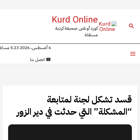
خطي
Kurd Online
لى
البحث
كورد أونلاين صحيفة كردية
لمحتوى
مستقلة
6 أغسطس، 2026 5:23 مساءً
☎
اتصل بنا
قسد تشكل لجنة لمتابعة
“المشكلة” التي حدثت في دير الزور