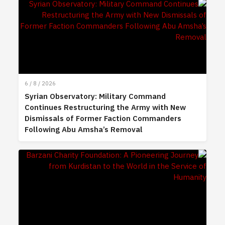
6 / 8 / 2026
Syrian Observatory: Military Command
Continues Restructuring the Army with New
Dismissals of Former Faction Commanders
Following Abu Amsha’s Removal