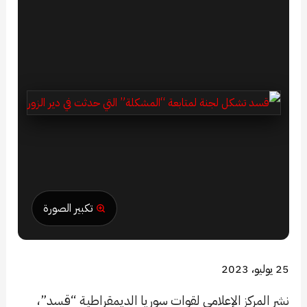
تكبير الصورة
25 يوليو، 2023
نشر المركز الإعلامي لقوات سوريا الديمقراطية “قسد”،