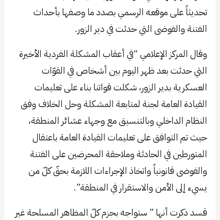
تحديثاً على موقعه الرسمي بصدد ما وصفها بأحداث
الفتنة والفوضى التي حدثت في دير الزور.
وقال المركز الإعلامي “في أعقاب المشكلة الفردية الأخيرة
التي حدثت بعد ظهر اليوم بين أشخاص في القوّات
العسكرية بدير الزور، شكلت قواتنا بناء على تعليمات
القيادة العامة لجنة لمتابعة المشكلة وحل الخلاف وفق
النظام الداخلي وبالتنسيق مع وجهاء عشائر المنطقة،
حيث تم التوافق على تعليمات القيادة العامة باعتقال
المتورطين في الحادثة وملاحقة المحرضين على الفتنة
والفوضى قانونياً واتخاذ الإجراءات اللازمة بحقّ كلّ من
يسيء إلى الأمن والاستقرار في المنطقة”.
قسد ذكرت أنها ” ستواجه بحزم كلّ المظاهر المسلحة غير