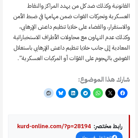
القانونية وكذلك ضد كل من يهدد المراكز والنقاط
العسكرية وتحركات القوات ضمن مهامها في ضبط الأمن
والاستقرار، والقضاء على خلايا تنظيم داعش الإرهابي،
وكذلك عدم التهاون مع محاولات الأطراف الاستخباراتية
المعادية إلى جانب خلايا تنظيم داعش الإرهابي باستغلال
الفوضى بالهجوم على القوّات أو المركبات العسكرية”.
شارك هذا الموضوع:
رابط مختصر:
kurd-online.com/?p=28194
تابعنا على فيسبوك