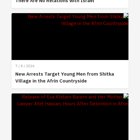
There Are No Relations with Israel
7 / 8 / 2026
New Arrests Target Young Men from Shitka
Village in the Afrin Countryside