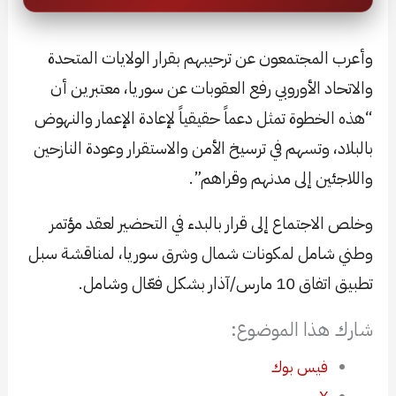
وأعرب المجتمعون عن ترحيبهم بقرار الولايات المتحدة
والاتحاد الأوروبي رفع العقوبات عن سوريا، معتبرين أن
“هذه الخطوة تمثل دعماً حقيقياً لإعادة الإعمار والنهوض
بالبلاد، وتسهم في ترسيخ الأمن والاستقرار وعودة النازحين
واللاجئين إلى مدنهم وقراهم”.
وخلص الاجتماع إلى قرار بالبدء في التحضير لعقد مؤتمر
وطني شامل لمكونات شمال وشرق سوريا، لمناقشة سبل
تطبيق اتفاق 10 مارس/آذار بشكل فعّال وشامل.
شارك هذا الموضوع:
فيس بوك