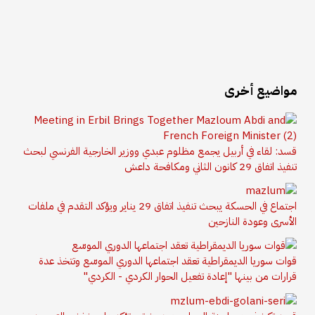
مواضيع أخرى
قسد: لقاء في أربيل يجمع مظلوم عبدي ووزير الخارجية الفرنسي لبحث
تنفيذ اتفاق 29 كانون الثاني ومكافحة داعش
اجتماع في الحسكة يبحث تنفيذ اتفاق 29 يناير ويؤكد التقدم في ملفات
الأسرى وعودة النازحين
قوات سوريا الديمقراطية تعقد اجتماعها الدوري الموسّع وتتخذ عدة
قرارات من بينها "إعادة تفعيل الحوار الكردي - الكردي"