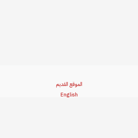
الموقع القديم
English
Beşa Kurdî
آخر المواضيع
سياسة حقوق النشر
من نحن