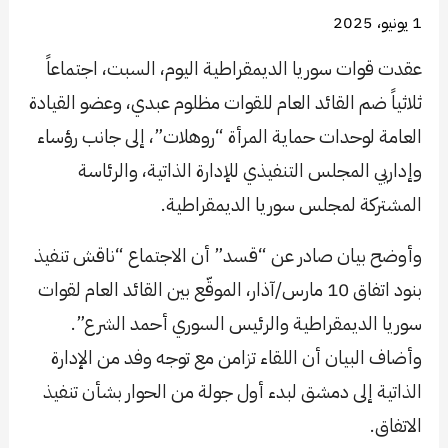
1 يونيو، 2025
عقدت قوات سوريا الديمقراطية اليوم، السبت، اجتماعاً
ثلاثياً ضم القائد العام للقوات مظلوم عبدي، وعضو القيادة
العامة لوحدات حماية المرأة “روهلات”، إلى جانب رؤساء
وإداريي المجلس التنفيذي للإدارة الذاتية، والرئاسة
المشتركة لمجلس سوريا الديمقراطية.
وأوضح بيان صادر عن “قسد” أن الاجتماع “ناقش تنفيذ
بنود اتفاق 10 مارس/آذار، الموقّع بين القائد العام لقوات
سوريا الديمقراطية والرئيس السوري أحمد الشرع”.
وأضاف البيان أن اللقاء تزامن مع توجه وفد من الإدارة
الذاتية إلى دمشق لبدء أول جولة من الحوار بشأن تنفيذ
الاتفاق.