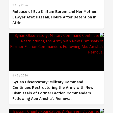
7 / 8 / 2026
Release of Eva Khitam Barem and Her Mother,
Lawyer Afet Hassan, Hours After Detention in
Afrin
6 / 8 / 2026
Syrian Observatory: Military Command
Continues Restructuring the Army with New
Dismissals of Former Faction Commanders
Following Abu Amsha’s Removal