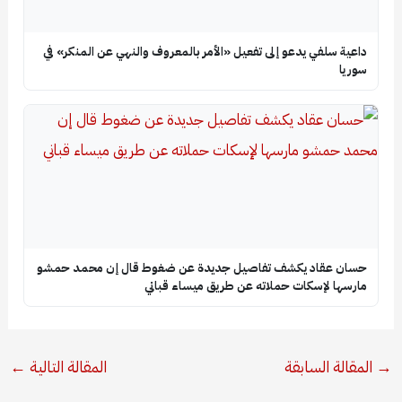
داعية سلفي يدعو إلى تفعيل «الأمر بالمعروف والنهي عن المنكر» في
سوريا
حسان عقاد يكشف تفاصيل جديدة عن ضغوط قال إن محمد حمشو
مارسها لإسكات حملاته عن طريق ميساء قباني
→
المقالة السابقة
المقالة التالية
←