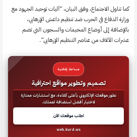
كما تناول الاجتماع، وفق البيان، “آليات توحيد الجهود مع
وزارة الدفاع في الحرب ضد تنظيم داعش الإرهابي،
بالإضافة إلى أوضاع المخيمات والسجون التي تضم
عشرات الآلاف من عناصر التنظيم الإرهابي”.
مساحة إعلانية
تصميم وتطوير مواقع احترافية
نطور موقعك الإلكتروني بأعلى كفاءة، مع استشارات ممتازة
لاختيار أفضل استضافة لعملك.
اطلب موقعك الآن
web.kurd.ws