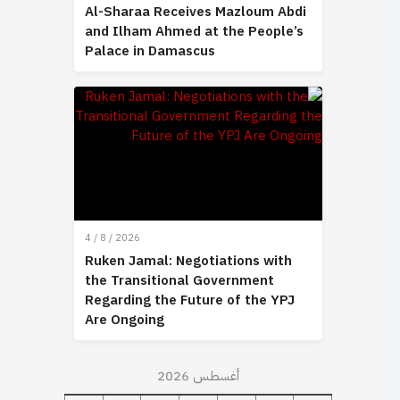
Al-Sharaa Receives Mazloum Abdi
and Ilham Ahmed at the People’s
Palace in Damascus
4 / 8 / 2026
Ruken Jamal: Negotiations with
the Transitional Government
Regarding the Future of the YPJ
Are Ongoing
أغسطس 2026