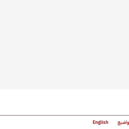
واضيع
English