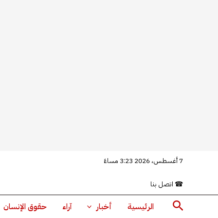
خطي
7 أغسطس، 2026 3:23 مساءً
لى
☎
اتصل بنا
لمحتوى
البحث
الرئيسية
أخبار
آراء
حقوق الإنسان