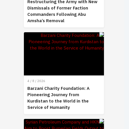
Restructuring the Army with New
Dismissals of Former Faction
Commanders Following Abu
Amsha’s Removal
4 / 8 / 2026
Barzani Charity Foundation: A
Pioneering Journey from
Kurdistan to the World in the
Service of Humanity