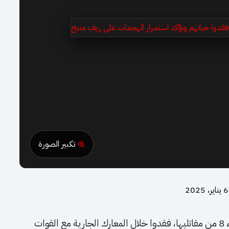
تكبير الصورة
6 يناير، 2025
كشفت قوات سوريا الديمقراطية “قسد” أسماء 8 من مقاتليها، فقدوا خلال المعارك الجارية مع القوات