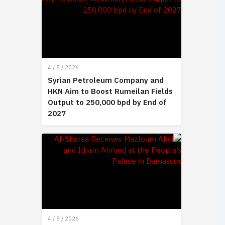
4 / 8 / 2026
Syrian Petroleum Company and
HKN Aim to Boost Rumeilan Fields
Output to 250,000 bpd by End of
2027
4 / 8 / 2026