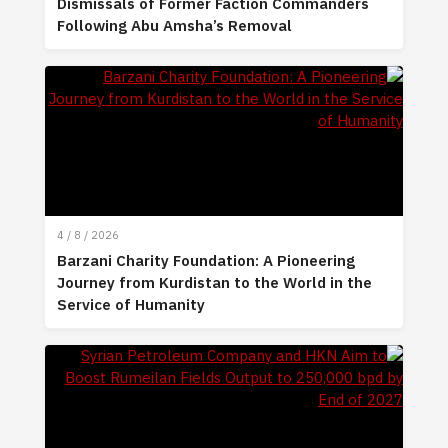
Dismissals of Former Faction Commanders
Following Abu Amsha’s Removal
4 / 8 / 2026
Barzani Charity Foundation: A Pioneering
Journey from Kurdistan to the World in the
Service of Humanity