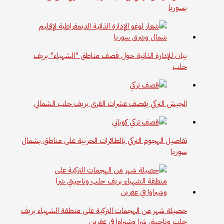
بسوريا
بيان للإدارة الذاتية حول قصف مناطق "الشهباء" بريف
حلب
الجيش التركي يقصف عشرات القرى بريف حلب الشمالي
تفاصيل الهجوم التركي بالطائرات الحربية على مناطق بشمال
سوريا
​​​​​​​حصيلة شهر من الهجمات التركية على منطقة الشهباء بريف
حلب وناحيتي شرا وشيراوا في عفرين