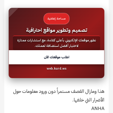
مساحة إعلانية
تصميم وتطوير مواقع احترافية
نطور موقعك الإلكتروني بأعلى كفاءة، مع استشارات ممتازة
لاختيار أفضل استضافة لعملك.
اطلب موقعك الآن
web.kurd.ws
هذا ومازال القصف مستمراً دون ورود معلومات حول
الأضرار التي خلفها.
ANHA