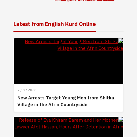
Latest from English Kurd Online
7 / 8 / 2026
New Arrests Target Young Men from Shitka
Village in the Afrin Countryside