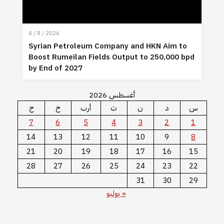
4 / 8 / 2026
Syrian Petroleum Company and HKN Aim to
Boost Rumeilan Fields Output to 250,000 bpd
by End of 2027
أغسطس 2026
س
د
ن
ث
أرب
خ
ج
7
6
5
4
3
2
1
14
13
12
11
10
9
8
21
20
19
18
17
16
15
28
27
26
25
24
23
22
31
30
29
« يوليو