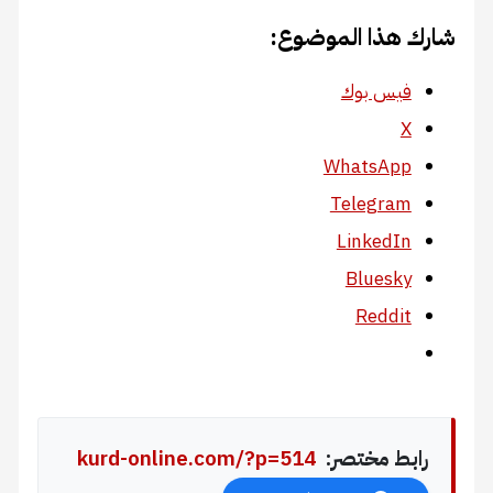
شارك هذا الموضوع:
فيس بوك
X
WhatsApp
Telegram
LinkedIn
Bluesky
Reddit
رابط مختصر:
kurd-online.com/?p=514