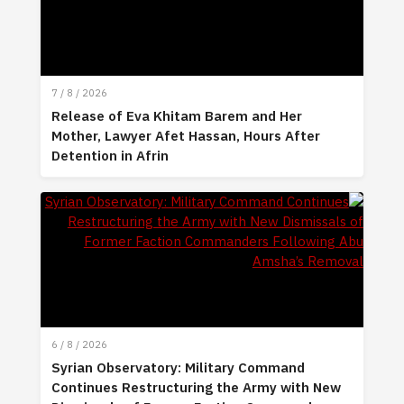
7 / 8 / 2026
Release of Eva Khitam Barem and Her
Mother, Lawyer Afet Hassan, Hours After
Detention in Afrin
6 / 8 / 2026
Syrian Observatory: Military Command
Continues Restructuring the Army with New