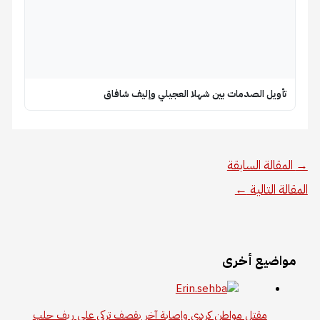
تأويل الصدمات بين شهلا العجيلي وإليف شافاق
→
المقالة السابقة
المقالة التالية
←
مواضيع أخرى
مقتل مواطن كردي وإصابة آخر بقصف تركي على ريف حلب