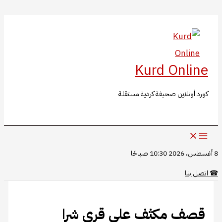
البحث
تخطي
إلى
المحتوى
Kurd Online
كورد أونلاين صحيفة كردية مستقلة
8 أغسطس، 2026 10:30 صباحًا
☎
اتصل بنا
قصف مكثف على قرى شرا