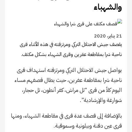
والشهباء
21 يناير، 2020
يقصف جيش الاحتلال التركي ومرتزقته في هذه الأثناء قرى
ناحية شرا بمقاطعة عفرين وقرى الشهباء بشكل مكثف.
يواصل جيش الاحتلال التركي ومرتزقته استهداف قرى
ناحية شرا بمقاطعة عفرين، حيث يطال قصفهم مساء
اليوم كلاً من قرى “تل مراش، كفر أنطون، تل حجار،
شوارغة والإرشادية”.
بالإضافة إلى قصف عدة قرى في مقاطعة الشهباء، ومنها
قرى عين دقنة وبيلونية وسموقية.