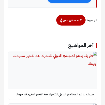
الوسوم:
#مصطفى معروفي
آخر المواضيع
طريف يدعو المجتمع الدولي للتحرك بعد تفجير استهدف جرمانا