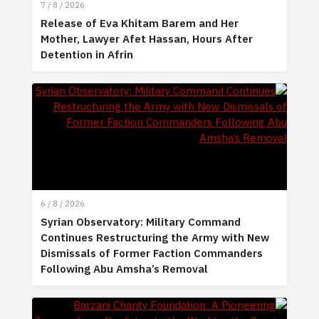
7 / 8 / 2026
Release of Eva Khitam Barem and Her
Mother, Lawyer Afet Hassan, Hours After
Detention in Afrin
6 / 8 / 2026
Syrian Observatory: Military Command
Continues Restructuring the Army with New
Dismissals of Former Faction Commanders
Following Abu Amsha’s Removal