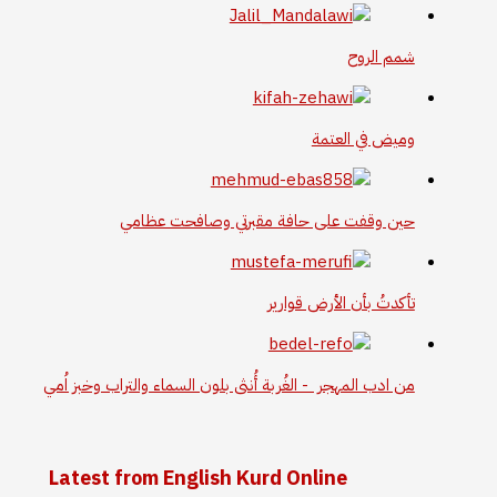
شمم الروح
وميض في العتمة
حين وقفت على حافة مقبرتي وصافحت عظامي
تأكدتُ بأن الأرض قوارير
من ادب المهجر - الغُربة أُنثى بلون السماء والتراب وخبز اُمي
Latest from English Kurd Online