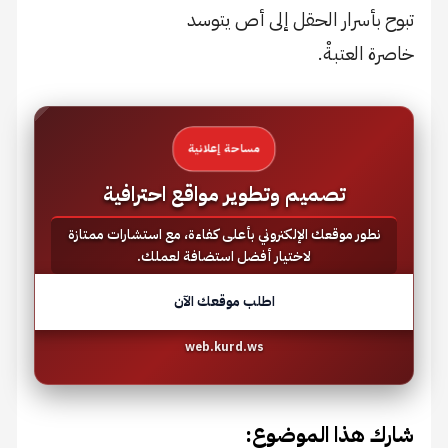
تبوح بأسرار الحقل إلى أص يتوسد
خاصرة العتبةْ.​
مساحة إعلانية
تصميم وتطوير مواقع احترافية
نطور موقعك الإلكتروني بأعلى كفاءة، مع استشارات ممتازة
لاختيار أفضل استضافة لعملك.
اطلب موقعك الآن
web.kurd.ws
شارك هذا الموضوع: