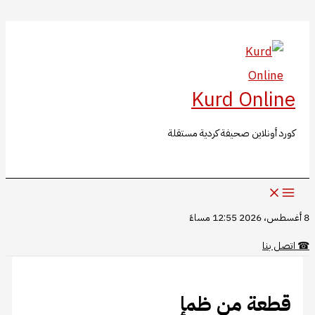
البحث
تخطي
إلى
المحتوى
Kurd Online
كورد أونلاين صحيفة كردية مستقلة
8 أغسطس، 2026 12:55 مساءً
☎
اتصل بنا
قطعة من ظمإ