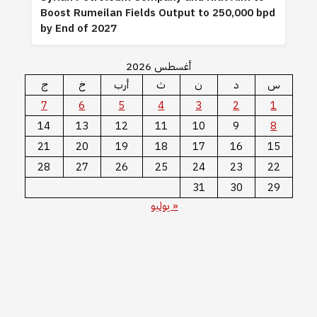
Boost Rumeilan Fields Output to 250,000 bpd
by End of 2027
أغسطس 2026
س
د
ن
ث
أرب
خ
ج
7
6
5
4
3
2
1
14
13
12
11
10
9
8
21
20
19
18
17
16
15
28
27
26
25
24
23
22
31
30
29
« يوليو