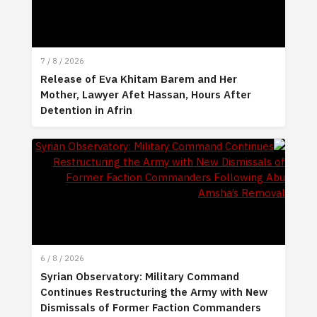
7 / 8 / 2026
Release of Eva Khitam Barem and Her
Mother, Lawyer Afet Hassan, Hours After
Detention in Afrin
6 / 8 / 2026
Syrian Observatory: Military Command
Continues Restructuring the Army with New
Dismissals of Former Faction Commanders