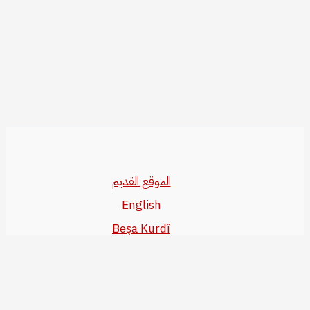
الموقع القديم
English
Beşa Kurdî
آخر المواضيع
سياسة حقوق النشر
من نحن