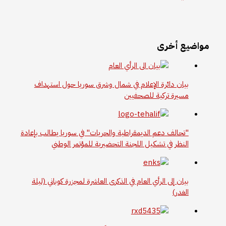
مواضيع أخرى
بيان دائرة الإعلام في شمال وشرق سوريا حول استهداف
مسيرة تركية للصحفيين
"تحالف دعم الديمقراطية والحريات" في سوريا يطالب بإعادة
النظر في تشكيل اللجنة التحضيرية للمؤتمر الوطني
بيان إلى الرأي العام في الذكرى العاشرة لمجزرة كوباني (ليلة
الغدر)