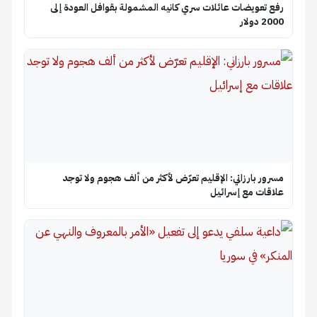
رفع تعويضات عائلات سري كانيه المشمولة بقوافل العودة إلى
2000 دولار
مسرور بارزاني: الإقليم تعرّض لأكثر من ألف هجوم ولا توجد
علاقات مع إسرائيل