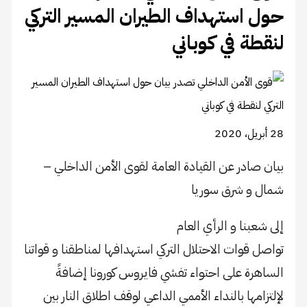
حول استهداف الطيران المسير التركي
لنقطة في كوباني
28 أبريل، 2020
بيان صادر عن القيادة العامة لقوى الأمن الداخلي –
شمال و شرق سوريا
إلى شعبنا و الرأي العام
تواصل قوات الاحتلال التركي استهدافها لمناطقنا و قواتنا
الساهرة على احتواء تفشي فايروس كورونا إضافةً
لإلتزامها بالنداء الأممي الداعي لوقف اطلاق النار بين