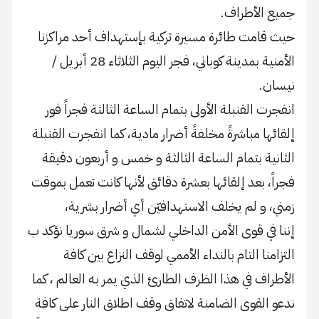
جميع الأطراف.
حيث قامت طائرة مسيرة تركية بإستهداف أحد مراكزنا
الأمنية بمدينة كوباني، فجر اليوم الثلاثاء 28 أبريل /
نيسان.
انفجرت القنبلة الأولى بتمام الساعة الثالثة فجراً فور
إلقائها مباشرةً مخلفةً أضرار مادية، كما انفجرت القنبلة
الثانية بتمام الساعة الثالثة و خمس و أربعون دقيقة
فجراً، بعد إلقائها بعشرة دقائق لأنها كانت تعمل بموقت
زمني، و لم يخلف الاستهدافيّن أي أضرار بشرية،
إننا في قوى الأمن الداخلي لشمال و شرق سوريا نؤكد ب
التزامنا التام بالنداء الأممي لوقف النزاع بين كافة
الأطراف في هذا الظرف الطارئ الذي يمر به العالم ، كما
ندعو القوى الضامنة لاتفاق وقف اطلاق النار على كافة