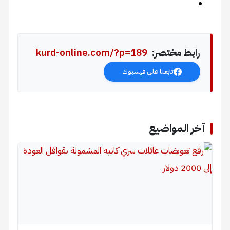
رابط مختصر:
kurd-online.com/?p=189
تابعنا على فيسبوك
آخر المواضيع