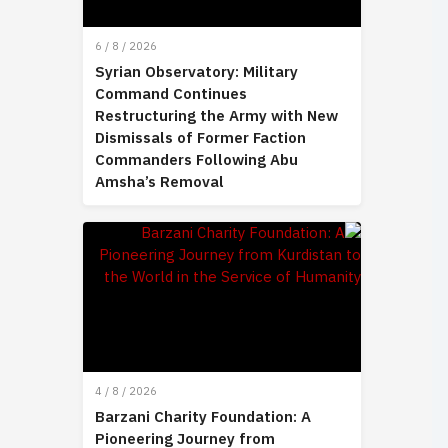
6 / 8 / 2026
Syrian Observatory: Military
Command Continues
Restructuring the Army with New
Dismissals of Former Faction
Commanders Following Abu
Amsha’s Removal
4 / 8 / 2026
Barzani Charity Foundation: A
Pioneering Journey from