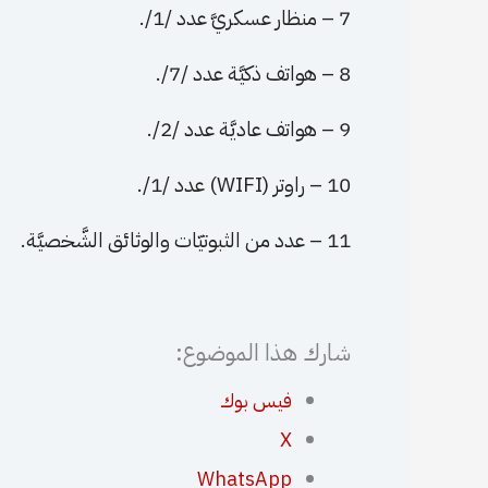
7 – منظار عسكريَّ عدد /1/.
8 – هواتف ذكيَّة عدد /7/.
9 – هواتف عاديَّة عدد /2/.
10 – راوتر (WIFI) عدد /1/.
11 – عدد من الثبوتيّات والوثائق الشَّخصيَّة.
شارك هذا الموضوع:
فيس بوك
X
WhatsApp