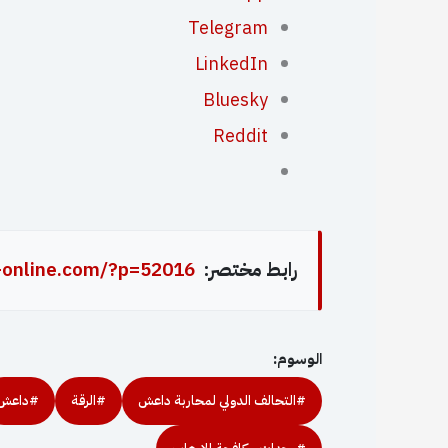
Telegram
LinkedIn
Bluesky
Reddit
رابط مختصر:
-online.com/?p=52016
الوسوم:
#التحالف الدولي لمحاربة داعش
#الرقة
#داعش