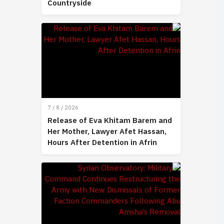
Countryside
7 / 8 / 2026
Release of Eva Khitam Barem and
Her Mother, Lawyer Afet Hassan,
Hours After Detention in Afrin