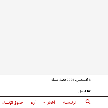
خطي
8 أغسطس، 2026 2:20 مساءً
لى
☎
اتصل بنا
لمحتوى
البحث
الرئيسية
أخبار
آراء
حقوق الإنسان