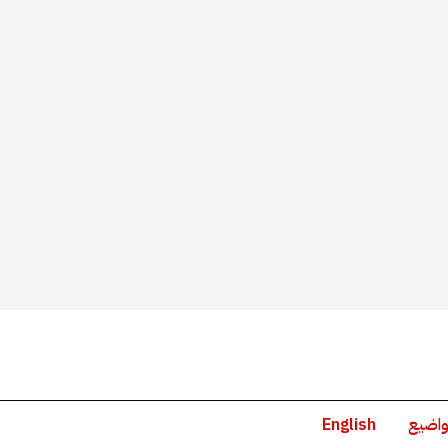
واضيع
English