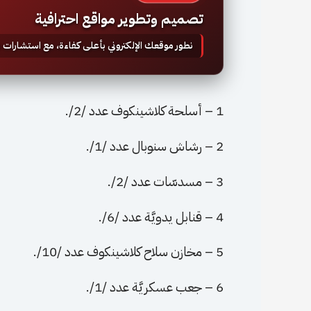
تصميم وتطوير مواقع احترافية
نطور موقعك الإلكتروني بأعلى كفاءة، مع استشارات
1 – أسلحة كلاشينكوف عدد /2/.
2 – رشاش سنوبال عدد /1/.
3 – مسدسّات عدد /2/.
4 – قنابل يدويَّة عدد /6/.
5 – مخازن سلاح كلاشينكوف عدد /10/.
6 – جعب عسكريَّة عدد /1/.