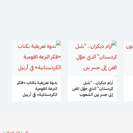
آرام ديكران.. “بلبل
ندوة تعريفية بكتاب «فكر
كردستان” الذي حوّل الفن
النزعة القومية
إلى جسر بين الشعوب
الكردستانية» في أربيل