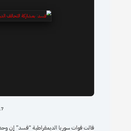
17 سبتمبر،