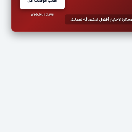
اطلب موقعك الآن
web.kurd.ws
 ممتازة لاختيار أفضل استضافة لعملك.