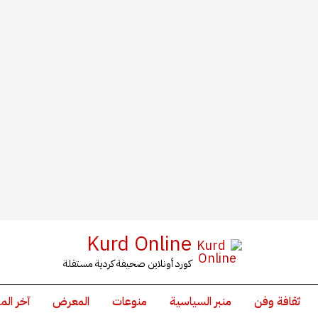
Kurd Online
كورد أونلاين صحيفة كردية مستقلة
ثقافة وفن
منبر السياسية
منوعات
المعرض
آخر الم