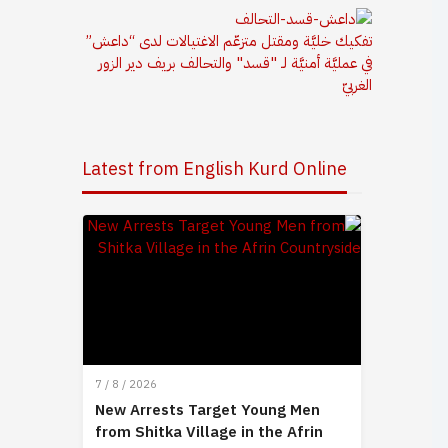
تفكيك خليَّة ومقتل متزعّم الاغتيالات لدى “داعش”
في عمليَّة أمنيَّة لـ "قسد" والتحالف بريف دير الزور
الغربيّ
Latest from English Kurd Online
7 / 8 / 2026
New Arrests Target Young Men
from Shitka Village in the Afrin