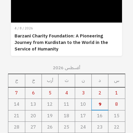
4 / 8 / 2026
Barzani Charity Foundation: A Pioneering
Journey from Kurdistan to the World in the
Service of Humanity
أغسطس 2026
س
د
ن
ث
أرب
خ
ج
7
6
5
4
3
2
1
14
13
12
11
10
9
8
21
20
19
18
17
16
15
28
27
26
25
24
23
22