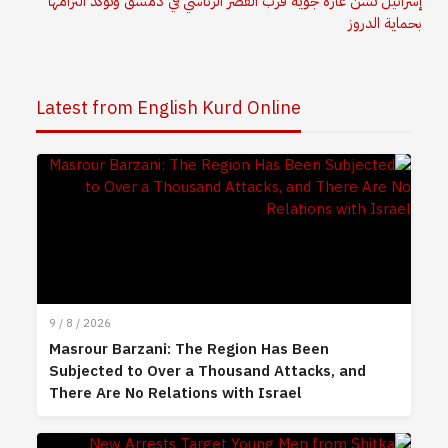
إسرائيل تشن غارة جوية قرب القصر الرئاسي في دمشق وتؤكد التزامها
بحماية الدروز
Latest from English Kurd Online
9 / 8 / 2026
Masrour Barzani: The Region Has Been
Subjected to Over a Thousand Attacks, and
There Are No Relations with Israel