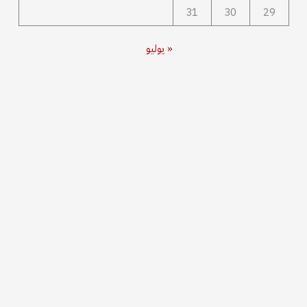
31
30
29
« يوليو