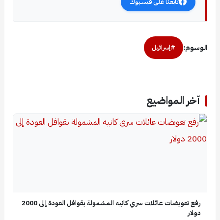
تابعنا على فيسبوك
الوسوم:
#إسرائيل
آخر المواضيع
رفع تعويضات عائلات سري كانيه المشمولة بقوافل العودة إلى 2000
دولار