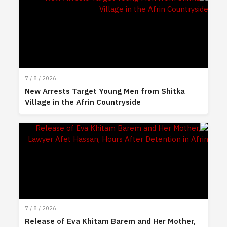
7 / 8 / 2026
New Arrests Target Young Men from Shitka
Village in the Afrin Countryside
7 / 8 / 2026
Release of Eva Khitam Barem and Her Mother,