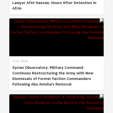
Lawyer Afet Hassan, Hours After Detention in
Afrin
6 / 8 / 2026
Syrian Observatory: Military Command
Continues Restructuring the Army with New
Dismissals of Former Faction Commanders
Following Abu Amsha’s Removal