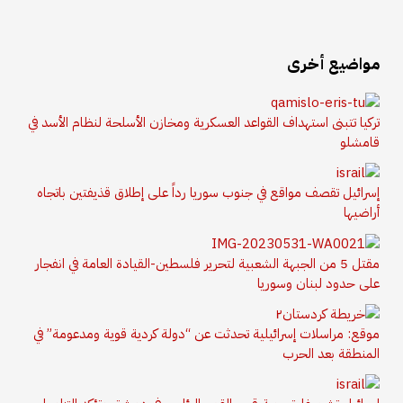
مواضيع أخرى
تركيا تتبنى استهداف القواعد العسكرية ومخازن الأسلحة لنظام الأسد في
قامشلو
إسرائيل تقصف مواقع في جنوب سوريا رداً على إطلاق قذيفتين باتجاه
أراضيها
مقتل 5 من الجبهة الشعبية لتحرير فلسطين-القيادة العامة في انفجار
على حدود لبنان وسوريا
موقع: مراسلات إسرائيلية تحدثت عن “دولة كردية قوية ومدعومة” في
المنطقة بعد الحرب