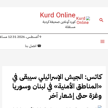
خطي
Kurd Online
لى
البحث
كورد أونلاين صحيفة كردية
لمحتوى
مستقلة
9 أغسطس، 2026 12:31 مساءً
☎
اتصل بنا
كاتس: الجيش الإسرائيلي سيبقى في
«المناطق الأمنية» في لبنان وسوريا
وغزة حتى إشعار آخر