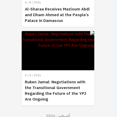
4 / 8 / 2026
Al-Sharaa Receives Mazloum Abdi
and Ilham Ahmed at the People’s
Palace in Damascus
4 / 8 / 2026
Ruken Jamal: Negotiations with
the Transitional Government
Regarding the Future of the YPJ
Are Ongoing
أغسطس 2026