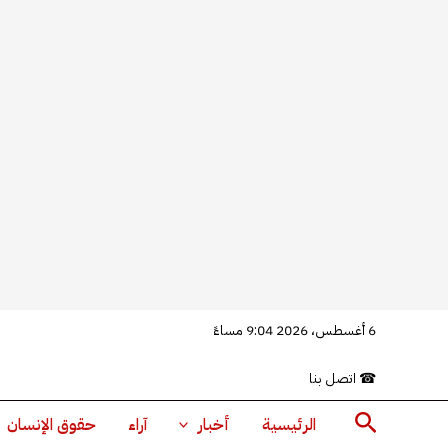
خطي
6 أغسطس، 2026 9:04 مساءً
لى
☎
اتصل بنا
لمحتوى
البحث
الرئيسية
أخبار
آراء
حقوق الإنسان