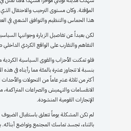
شهدت مدينة كوباني مؤخراً مشهداً لافتاً تمثل
المؤقتة. وكان مستوى الترحيب والاحتفال الذي را
هذا الحماس والتنظيم والتوافق الشعبي في العق
لكن بعيداً عن تفاصيل الزيارة وجوانبها السياسي
التفاهم والتقارب على الواقع الكردي الداخلي 
فلو تمكنت الأحزاب والقوى السياسية الكردية من 
بنسبة لا تتجاوز عشرة بالمئة مما رأيناه في هذه ا
أكثر من ثلاثة عشر عاماً من التحولات والأحداث ا
الانقسامات والتهميش والصراعات المتراكمة، 
الإنجازات القومية المنشودة.
لم تكن المشكلة يوماً تتعلق باستقبال الضيوف 
بالثناء، تجسد تماسك المجتمع وتواضع أبنائه. 