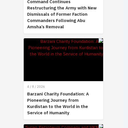
Command Continues
Restructuring the Army with New
Dismissals of Former Faction
Commanders Following Abu
Amsha’s Removal
4 / 8 / 2026
Barzani Charity Foundation: A
Pioneering Journey from
Kurdistan to the World in the
Service of Humanity