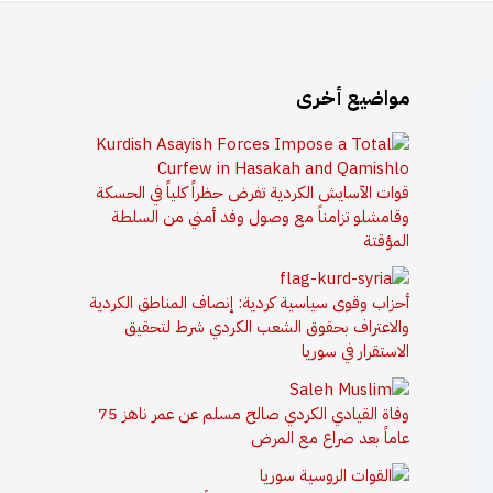
مواضيع أخرى
قوات الآسايش الكردية تفرض حظراً كلياً في الحسكة
وقامشلو تزامناً مع وصول وفد أمني من السلطة
المؤقتة
أحزاب وقوى سياسية كردية: إنصاف المناطق الكردية
والاعتراف بحقوق الشعب الكردي شرط لتحقيق
الاستقرار في سوريا
وفاة القيادي الكردي صالح مسلم عن عمر ناهز 75
عاماً بعد صراع مع المرض