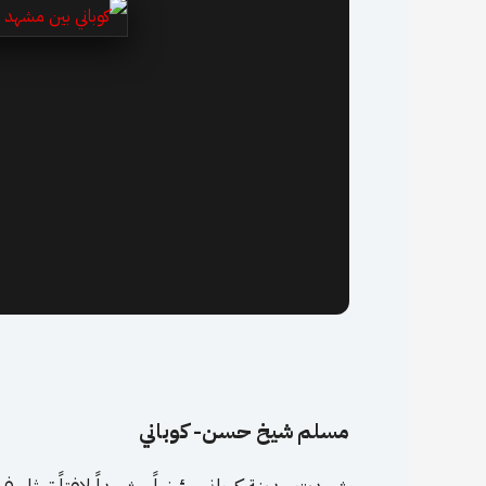
8
مسلم شيخ حسن- كوباني