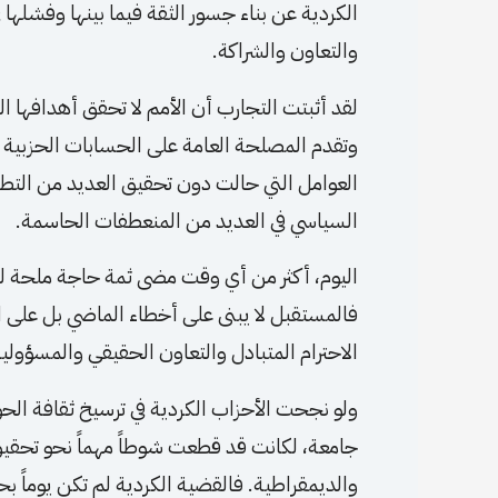
الكردية عن بناء جسور الثقة فيما بينها وفشلها 
والتعاون والشراكة.
لقد أثبتت التجارب أن الأمم لا تحقق أهدافها الر
وتقدم المصلحة العامة على الحسابات الحزبية الض
العوامل التي حالت دون تحقيق العديد من الت
السياسي في العديد من المنعطفات الحاسمة.
اليوم، أكثر من أي وقت مضى ثمة حاجة ملحة لت
فالمستقبل لا يبنى على أخطاء الماضي بل على ا
الاحترام المتبادل والتعاون الحقيقي والمسؤولية
ولو نجحت الأحزاب الكردية في ترسيخ ثقافة الحو
جامعة، لكانت قد قطعت شوطاً مهماً نحو تحقيق
والديمقراطية. فالقضية الكردية لم تكن يوماً بح