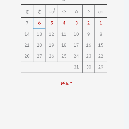
س
د
ن
ث
أرب
خ
ج
7
6
5
4
3
2
1
14
13
12
11
10
9
8
21
20
19
18
17
16
15
28
27
26
25
24
23
22
31
30
29
« يوليو