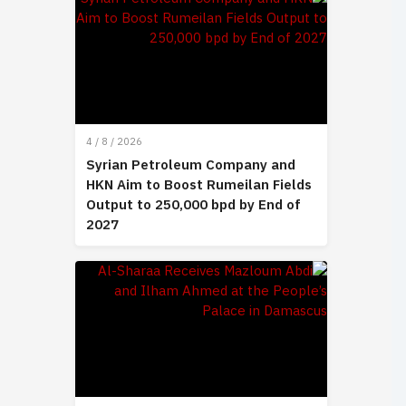
4 / 8 / 2026
Syrian Petroleum Company and
HKN Aim to Boost Rumeilan Fields
Output to 250,000 bpd by End of
2027