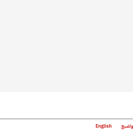
واضيع
English