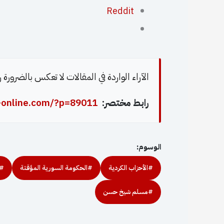
Reddit
الآراء الواردة في المقالات لا تعكس بالضرورة
رابط مختصر:
-online.com/?p=89011
الوسوم:
#الأحزاب الكردية
#الحكومة السورية المؤقتة
#ا
#مسلم شيخ حسن