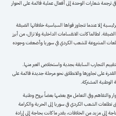
في ترجمة شعارات الوحدة إلى أفعال عملية قائمة على الحوار
ئيسية إلا عندما تتجاوز قواها السياسية خلافاتها الضيقة
يقة. لطالما كانت الانقسامات الداخلية ولا تزال، من أبرز
طلعات المشروعة للشعب الكردي في سوريا وأضعفت وجوده
قييم التجارب السابقة بجدية واستخلاص العبر منها.
لقدرة على تجاوزها والانطلاق نحو مرحلة جديدة قائمة على
 الوطنية المشتركة.
ار والتفاهم وفي التعامل مع بعضها بعضاً بروح وطنية
 تطلعات الشعب الكردي في سوريا إلى الحرية والكرامة
اجة إلى مزيد من الخلافات، بقدر ما كانت بحاجة إلى إرادة