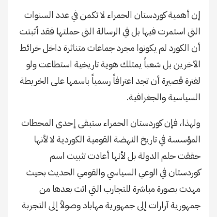
إن أهمية كوردستان الحمراء لا تكمن في عدد السنوات
التي استمرت فيها بل في الرسالة التي حملتها فقد أثبتت
أن الكورد لم يكونوا مجرد جماعات متناثرة داخل خرائط
الآخرين بل شعباً يمتلك هوية تاريخية استطاعت ولو
لفترة قصيرة أن تجد اعترافاً رسمياً باسمها على الخريطة
السياسية والجغرافية.
ولهذا، فإن كوردستان الحمراء ستبقى إحدى المحطات
المؤسسة في تاريخ النهضة القومية الكوردية لا لأنها
حققت حلم الدولة بل لأنها أعادت تثبيت اسم
كوردستان في الوعي السياسي والقومي الحديث بحيث
مهدت بصورة مباشرة للتجارب التي اتت بعدها من
جمهورية آرارات إلى جمهورية مهاباد وصولاً إلى التجربة