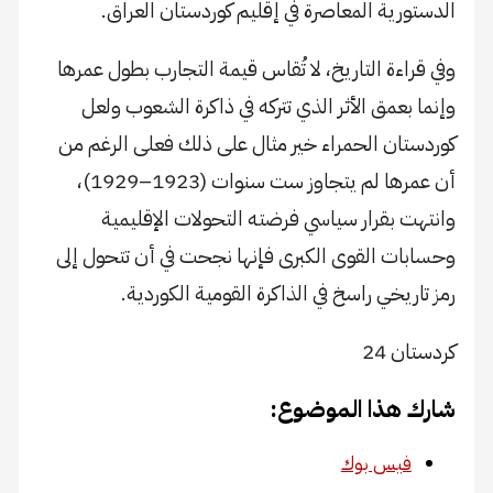
الدستورية المعاصرة في إقليم كوردستان العراق.
وفي قراءة التاريخ، لا تُقاس قيمة التجارب بطول عمرها
وإنما بعمق الأثر الذي تتركه في ذاكرة الشعوب ولعل
كوردستان الحمراء خير مثال على ذلك فعلى الرغم من
أن عمرها لم يتجاوز ست سنوات (1923–1929)،
وانتهت بقرار سياسي فرضته التحولات الإقليمية
وحسابات القوى الكبرى فإنها نجحت في أن تتحول إلى
رمز تاريخي راسخ في الذاكرة القومية الكوردية.
كردستان 24
شارك هذا الموضوع:
فيس بوك