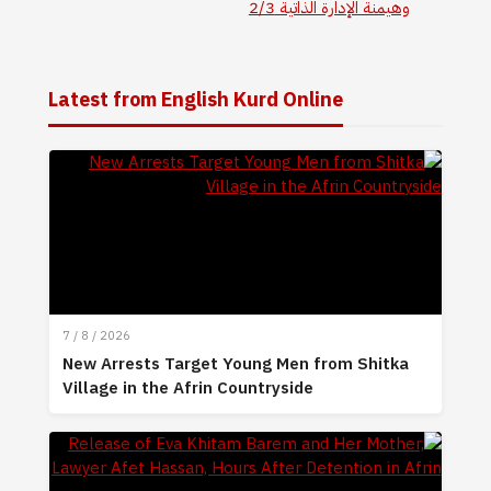
وهيمنة الإدارة الذاتية 2/3
Latest from English Kurd Online
7 / 8 / 2026
New Arrests Target Young Men from Shitka
Village in the Afrin Countryside