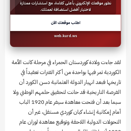
نطور موقعك الإلكتروني بأعلى كفاءة، مع استشارات ممتازة
لاختيار أفضل استضافة لعملك.
اطلب موقعك الآن
web.kurd.ws
لقد جاءت ولادة كوردستان الحمراء في مرحلة كانت الأمة
الكوردية تمر فيها بواحدة من أكثر الفترات تعقيداً في
تاريخها فبعد انهيار الدولة العثمانية دسن الكورد أن
الفرصة التاريخية قد حانت لتحقيق حلمهم الوطني ولا
سيما بعد أن فتحت معاهدة سيفر عام 1920 الباب
أمام إمكانية إنشاء كيان كوردي مستقل، غير أن
التحولات الدولية اللاحقة وتوقيع معاهدة لوزان عام