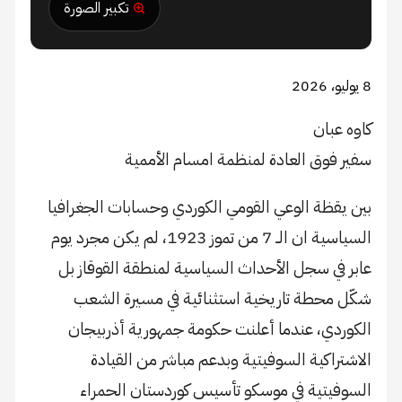
تكبير الصورة
8 يوليو، 2026
كاوه عبان
سفير فوق العادة لمنظمة امسام الأممية
بين يقظة الوعي القومي الكوردي وحسابات الجغرافيا
السياسية ان الــ 7 من تموز 1923، لم يكن مجرد يوم
عابر في سجل الأحداث السياسية لمنطقة القوقاز بل
شكّل محطة تاريخية استثنائية في مسيرة الشعب
الكوردي، عندما أعلنت حكومة جمهورية أذربيجان
الاشتراكية السوفيتية وبدعم مباشر من القيادة
السوفيتية في موسكو تأسيس كوردستان الحمراء