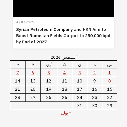
4 / 8 / 2026
Syrian Petroleum Company and HKN Aim to
Boost Rumeilan Fields Output to 250,000 bpd
by End of 2027
أغسطس 2026
س
د
ن
ث
أرب
خ
ج
7
6
5
4
3
2
1
14
13
12
11
10
9
8
21
20
19
18
17
16
15
28
27
26
25
24
23
22
31
30
29
« يوليو