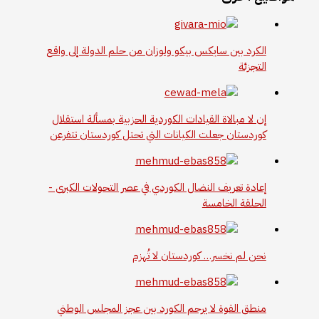
الكرد بين سايكس بيكو ولوزان من حلم الدولة إلى واقع
التجزئة
إن لا مبالاة القيادات الكوردية الحزبية بمسألة استقلال
كوردستان جعلت الكيانات التي تحتل كوردستان تتفرعن
إعادة تعريف النضال الكوردي في عصر التحولات الكبرى -
الحلقة الخامسة
نحن لم نخسر… كوردستان لا تُهزم
منطق القوة لا يرحم الكورد بين عجز المجلس الوطني