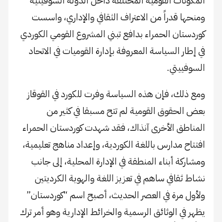
المكونات القومية المختلفة داخل الدولة السوفيتية
ومنحها قدراً من الاعتراف الثقافي والإداري، واسست
كوردستان الحمراء بدافع تبني المشروع القومي الكوردي
في إطار السياسة المعروفة بإدارة القوميات في الاتحاد
السوفييتي.
ومع ذلك، فإن هذه السياسة وفرت للكورد في القوقاز
بعض الحقوق القومية لم تتح مسبقا في كثير من
المناطق الأخرى آنذاك، فقد شهدت كوردستان الحمراء
افتتاح مدارس باللغة الكوردية، وإعداد مناهج تعليمية،
ومشاركة أبناء المنطقة في الإدارة المحلية، إلى جانب
نشاط ثقافي ساهم في تعزيز اللغة والهوية الكرديتين
ولأول مرة في العصر الحديث، أصبح اسم “كوردستان”
يظهر في الوثائق الرسمية والخرائط الإدارية وهو أمر ترك