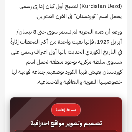
(Kurdistan Uezd) لتصبح أول كيان إداري رسمي
يحمل اسم “كوردستان” في القرن العشرين.
ورغم أن هذه التجربة لم تستمر سوى حتى 8 نيسان/
أبريل 1929، فإنها بقيت واحدة من أكثر المحطات إثارةً
في التاريخ الكوردي الحديث بانها أول اعتراف رسمي على
مستوى سلطة مركزية بوجود منطقة تحمل اسم
كوردستان يعيش فيها الكورد بوصفهم جماعة قومية لها
خصوصيتها اللغوية والثقافية والاجتماعية.
مساحة إعلانية
تصميم وتطوير مواقع احترافية