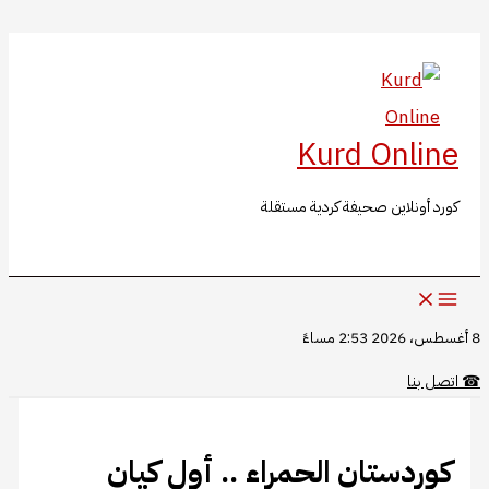
البحث
تخطي
إلى
المحتوى
Kurd Online
كورد أونلاين صحيفة كردية مستقلة
8 أغسطس، 2026 2:53 مساءً
☎
اتصل بنا
كوردستان الحمراء .. أول كيان