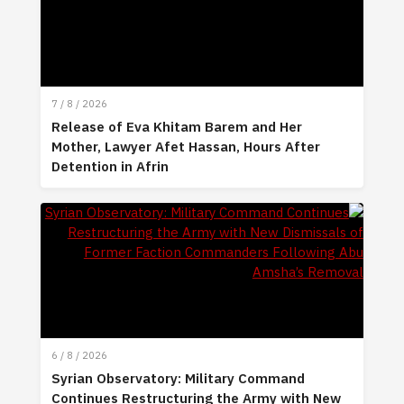
7 / 8 / 2026
Release of Eva Khitam Barem and Her
Mother, Lawyer Afet Hassan, Hours After
Detention in Afrin
6 / 8 / 2026
Syrian Observatory: Military Command
Continues Restructuring the Army with New