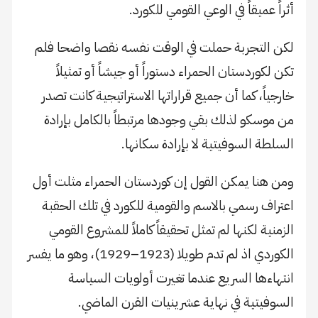
أثراً عميقاً في الوعي القومي للكورد.
لكن التجربة حملت في الوقت نفسه نقصا واضحا فلم
تكن لكوردستان الحمراء دستوراً أو جيشاً أو تمثيلاً
خارجياً، كما أن جميع قراراتها الاستراتيجية كانت تصدر
من موسكو لذلك بقي وجودها مرتبطاً بالكامل بإرادة
السلطة السوفيتية لا بإرادة سكانها.
ومن هنا يمكن القول إن كوردستان الحمراء مثلت أول
اعتراف رسمي بالاسم والقومية للكورد في تلك الحقبة
الزمنية لكنها لم تمثل تحقيقاً كاملاً للمشروع القومي
الكوردي اذ لم تدم طويلا (1923–1929)، وهو ما يفسر
انتهاءها السريع عندما تغيرت أولويات السياسة
السوفيتية في نهاية عشرينيات القرن الماضي.