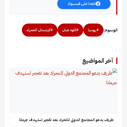
تابعنا على فيسبوك
الوسوم:
#روسيا
#كاوه عبان
#كردستان الحمراء
آخر المواضيع
طريف يدعو المجتمع الدولي للتحرك بعد تفجير استهدف جرمانا