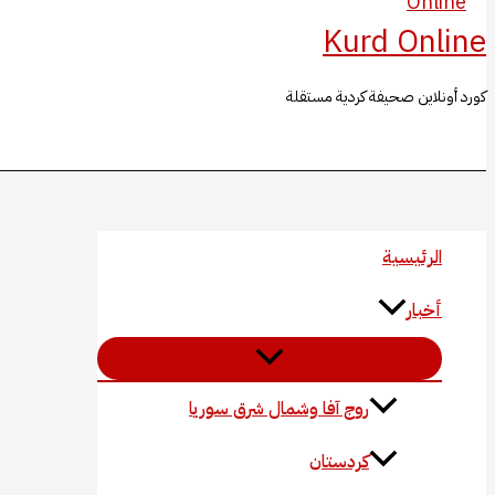
Kurd Online
كورد أونلاين صحيفة كردية مستقلة
البحث
الرئيسية
أخبار
روج آفا وشمال شرق سوريا
كردستان