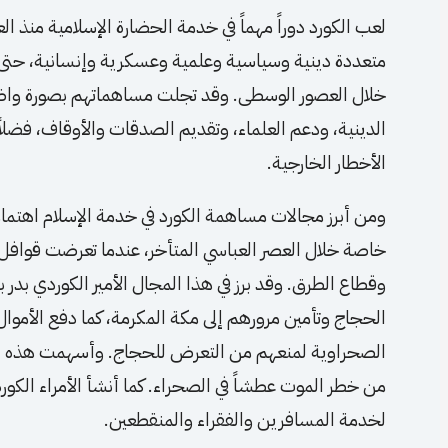
لعب الكورد دوراً مهماً في خدمة الحضارة الإسلامية منذ ال
متعددة دينية وسياسية وعلمية وعسكرية وإنسانية، حتى أص
خلال العصور الوسطى. وقد تجلت مساهماتهم بصورة واض
الدينية، ودعم العلماء، وتقديم الصدقات والأوقاف، فضلاً
الأخطار الخارجية.
ومن أبرز مجالات مساهمة الكورد في خدمة الإسلام اهتمام
خاصة خلال العصر العباسي المتأخر، عندما تعرضت قواف
وقطاع الطرق. وقد برز في هذا المجال الأمير الكوردي بد
الحجاج وتأمين مرورهم إلى مكة المكرمة، كما دفع الأموال
الصحراوية لمنعهم من التعرض للحجاج. وأسهمت هذه الس
من خطر الموت عطشاً في الصحراء. كما أنشأ الأمراء الكورد
لخدمة المسافرين والفقراء والمنقطعين.