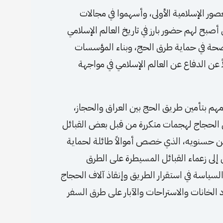
عصور الإسلامية الأولى، وأسهموا في مجالات
بح لهم حضور بارز في تاريخ العالم الإسلامي
حة في حماية طرق الحج، وبناء المؤسسات
 عن الدفاع عن العالم الإسلامي في مواجهة
هم بتأمين طريق الحج بين العراق والحجاز،
ل الحجاج لهجمات متكررة من قبل بعض القبائل
ر بن حسنويه، الذي خصص أموالاً طائلة لحماية
 إلى زعماء القبائل المسيطرة على الطرق
ياسة في استقرار الطريق وإنقاذ آلاف الحجاج
 الخانات والاستراحات والآبار على طرق السفر