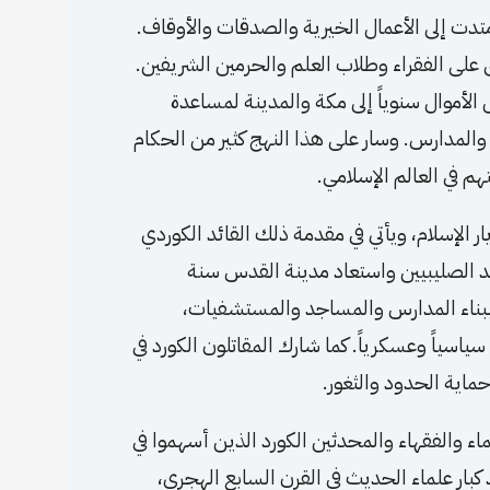
دت إلى الأعمال الخيرية والصدقات والأوقاف.
اق على الفقراء وطلاب العلم والحرمين الشريفين.
 الأموال سنوياً إلى مكة والمدينة لمساعدة
لمدارس. وسار على هذا النهج كثير من الحكام
تهم في العالم الإسلامي.
ار الإسلام، ويأتي في مقدمة ذلك القائد الكوردي
ضد الصليبيين واستعاد مدينة القدس سنة
هتمت ببناء المدارس والمساجد والمستشفيات،
ياسياً وعسكرياً. كما شارك المقاتلون الكورد في
ماية الحدود والثغور.
ماء والفقهاء والمحدثين الكورد الذين أسهموا في
كبار علماء الحديث في القرن السابع الهجري،