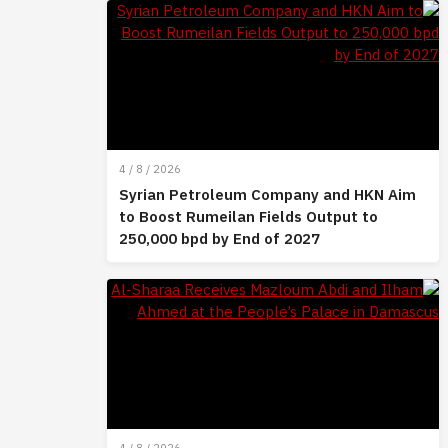
4 / 8 / 2026
Syrian Petroleum Company and HKN Aim
to Boost Rumeilan Fields Output to
250,000 bpd by End of 2027