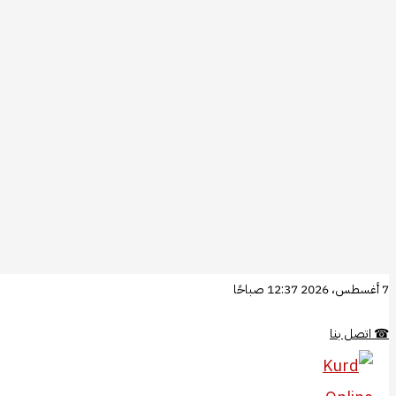
تخطي
7 أغسطس، 2026 12:37 صباحًا
إلى
☎
اتصل بنا
المحتوى