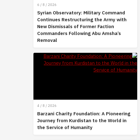
6 / 8 / 2026
Syrian Observatory: Military Command
Continues Restructuring the Army with
New Dismissals of Former Faction
Commanders Following Abu Amsha’s
Removal
4 / 8 / 2026
Barzani Charity Foundation: A Pioneering
Journey from Kurdistan to the World in
the Service of Humanity