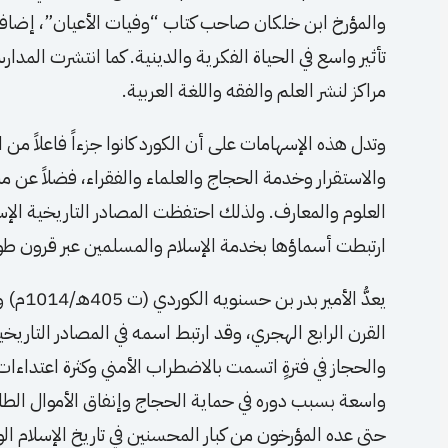
والمؤرخ ابن خلكان صاحب كتاب “وفيات الأعيان”، إضافة
تأثير واسع في الحياة الفكرية والدينية. كما انتشرت المدا
مراكز لنشر العلم والفقه واللغة العربية.
وتدل هذه الإسهامات على أن الكورد كانوا جزءاً فاعلاً من 
والاستقرار وخدمة الحجاج والعلماء والفقراء، فضلاً عن مش
العلوم والمعارف. ولذلك احتفظت المصادر التاريخية الإس
ارتبطت أسماؤها بخدمة الإسلام والمسلمين عبر قرون طو
يعدُّ ا
القرن الرابع الهجري، وقد ارتبط اسمه في المصادر التاري
والحجاز في فترةٍ اتسمت بالاضطراب الأمني وكثرة اعتداء
واسعة بسبب دوره في حماية الحجاج وإنفاق الأموال الطا
حتى عده المؤرخون من كبار المحسنين في تاريخ الإسلام ال