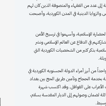
 إلى عدد من الفقهاء والمتصوفة الذين كان لهم
رس والزوايا الدينية في المدن الكوردية، وأصبحت
الحضارة الإسلامية، وأسهموا في ترسيخ الأمن
اركتهم في الدفاع عن العالم الإسلامي ونشر
لامية بذكر كثير من الشخصيات الكوردية التي
يلة.
لأمير بدر بن حسنويه الكوردي (ت 405هـ/1014م) واحداً من أبرز أمراء الدولة الحسنويه الكوردية في
خية بخدمة الحجاج وتأمين طريق الحج بين بغداد
ات الأعراب على القوافل. وقد اكتسب شهرة
ئلة لضمان وصولهم إلى الديار المقدسة بسلام،
وسيط.