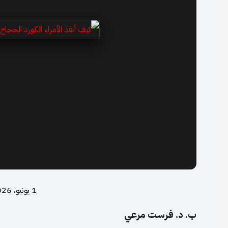
1 يونيو، 2026
ب. د. فرست مرعي