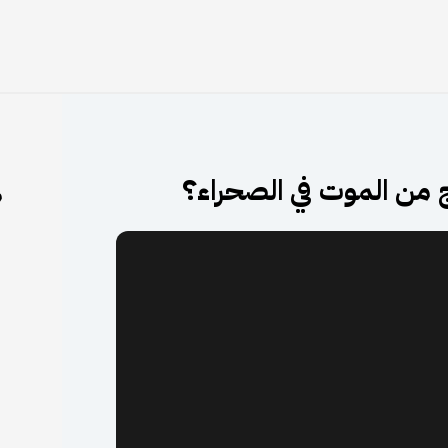
اج من الموت في الصحراء؟
م