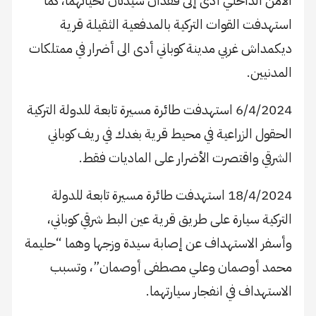
الأمن الداخلي أدى إلى فقدان سيدتان لحياتهما، كما
استهدفت القوات التركية بالمدفعية الثقيلة قرية
ديكمداش غربي مدينة كوباني أدى الى أضرار في ممتلكات
المدنيين.
6/4/2024 استهدفت طائرة مسيرة تابعة للدولة التركية
الحقول الزراعية في محيط قرية بغدك في ريف كوباني
الشرقي واقتصرت الأضرار على الماديات فقط.
18/4/2024 استهدفت طائرة مسيرة تابعة للدولة
التركية سيارة على طريق قرية عين البط شرقي كوباني،
وأسفر الاستهداف عن إصابة سيدة وزجها وهما “حليمة
محمد أوصمان وعلي مصطفى أوصمان”، وتسبب
الاستهداف في انفجار سيارتهما.