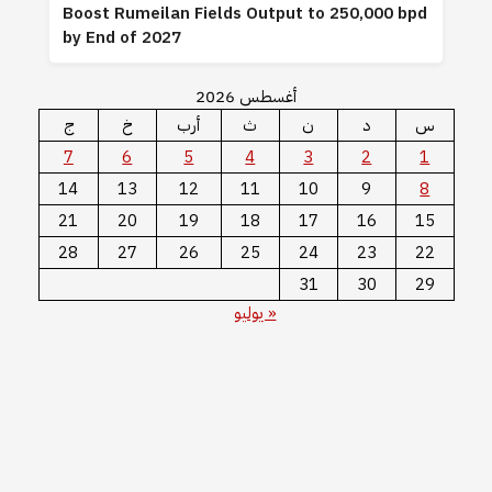
Boost Rumeilan Fields Output to 250,000 bpd
by End of 2027
أغسطس 2026
س
د
ن
ث
أرب
خ
ج
7
6
5
4
3
2
1
14
13
12
11
10
9
8
21
20
19
18
17
16
15
28
27
26
25
24
23
22
31
30
29
« يوليو