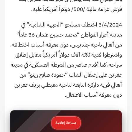
فرض غرامة مالية /500/ دولاراً أمريكياً عليه.
3/4/2024 اختطف مسلحو “الجبهة الشامية” في
مدينة أعزاز المواطن “محمد حسين عثمان 36 عاماً”
من أهالي ناحية جنديرس، دون معرفة أسباب اختطافه،
واشترطوا فدية ثلاثة آلاف دولاراً أمريكياً مقابل إطلاق
سراحه، كما أقدم عناصر من الشرطة العسكرية في مدينة
عفرين على إعتقال الشاب “حمودة صلاح زينو” من
أهالي قرية داركره التابعة لناحية معبطلي بريف عفرين
دون معرفة أسباب الاعتقال.
مساحة إعلانية