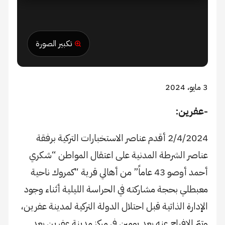
تكبير الصورة
3 مايو، 2024
-عفرين:
2/4/2024 أقدم عناصر الاستخبارات التركية برفقة
عناصر الشرطة المدنية على اعتقال المواطن “شكري
أحمد أوصو 43 عاماً” من أهالي قرية “كمروك ناحية
معبطلي بحجة مشاركته في الحراسة الليلية أثناء وجود
الإدارة الذاتية قبل احتلال الدولة التركية لمدينة عفرين،
وتمّ الإفراج عنه بعد يومين في مركز مدينة عفرين بعد