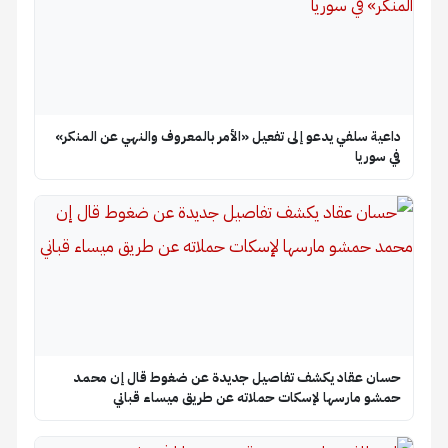
داعية سلفي يدعو إلى تفعيل «الأمر بالمعروف والنهي عن المنكر»
في سوريا
حسان عقاد يكشف تفاصيل جديدة عن ضغوط قال إن محمد
حمشو مارسها لإسكات حملاته عن طريق ميساء قباني