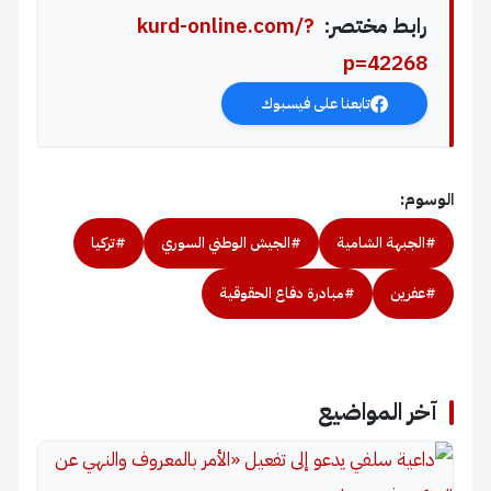
رابط مختصر:
kurd-online.com/?
p=42268
تابعنا على فيسبوك
الوسوم:
#الجبهة الشامية
#الجيش الوطني السوري
#تركيا
#عفرين
#مبادرة دفاع الحقوقية
آخر المواضيع