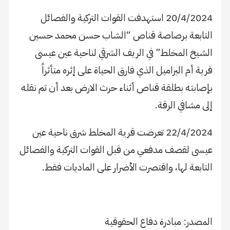
20/4/2024 استهدفت القوات التركية والفصائل
التابعة برصاصة قناص “الشاب حسن محمد حسين
الشيخ المخلط” في الريف الشرقي لناحية عين عيسى
قرية أم البراميل الذي فارق الحياة على إثره متأثراً
بإصابته بطلقة قناص أثناء حرث الارض بعد أن تم نقله
إلى مشافي الرقة.
22/4/2024 تعرضت قرية المخلط شرق ناحية عين
عيسى لقصف مدفعي من قبل القوات التركية والفصائل
التابعة لها، واقتصرت الأضرار على الماديات فقط.
المصدر: مبادرة دفاع الحقوقية