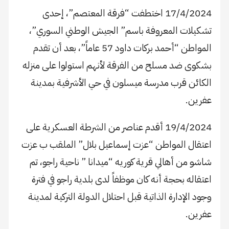
17/4/2024 اختطفت “فرقة المعتصم”، إحدى
تشكيلات المعروفة باسم” الجيش الوطني السوري”،
المواطن “أحمد بركات داود 57 عاماً”، بعد أن تقدم
بشكوى ضد مسلح من الفرقة لأنهم استولوا على منزله
الكائن قرب مدرسة ميسلون في حي الأشرفية بمدينة
عفرين.
19/4/2024 أقدم عناصر من الشرطة العسكرية على
اعتقال المواطن “عزت إسماعيل بلال” الملقب ب عزت
شاشو من أهالي قرية كوريه “ميدانا ” ناحية راجو، تم
اعتقاله بحجة أنه كان موظفاً لدى بلدية راجو في فترة
وجود الإدارة الذاتية قبل احتلال الدولة التركية لمدينة
عفرين.