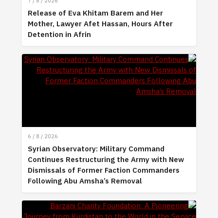
7 / 8 / 2026
Release of Eva Khitam Barem and Her
Mother, Lawyer Afet Hassan, Hours After
Detention in Afrin
6 / 8 / 2026
Syrian Observatory: Military Command
Continues Restructuring the Army with New
Dismissals of Former Faction Commanders
Following Abu Amsha’s Removal