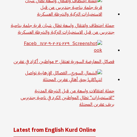
حملة اختطاف واعتقال واسعة تطال شبان قرية جلمة بناحية
جنديرس من قبل الاستخبارات التركية والشرطة العسكرية
فصائل المعارضة السورية تعتقل ٣ مواطنين أكراد في عفرين
حملة اعتقالات واسعة من قبل الشرطة المدنية
"الاستخبارات" تطال المواطنين الكرد في ناحية جنديرس
بريف عفرين المحتلة
Latest from English Kurd Online