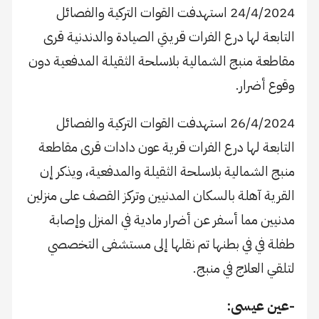
24/4/2024 استهدفت القوات التركية والفصائل
التابعة لها درع الفرات قريتي الصيادة والدندنية قرى
مقاطعة منبج الشمالية بلاسلحة الثقيلة المدفعية دون
وقوع أضرار.
26/4/2024 استهدفت القوات التركية والفصائل
التابعة لها درع الفرات قرية عون دادات قرى مقاطعة
منبج الشمالية بلاسلحة الثقيلة والمدفعية، ويذكر إن
القرية آهلة بالسكان المدنيين وتركز القصف على منزلين
مدنيين مما أسفر عن أضرار مادية في المنزل وإصابة
طفلة في في بطنها تم نقلها إلى مستشفى التخصصي
لتلقي العلاج في منبج.
-عين عيسى: