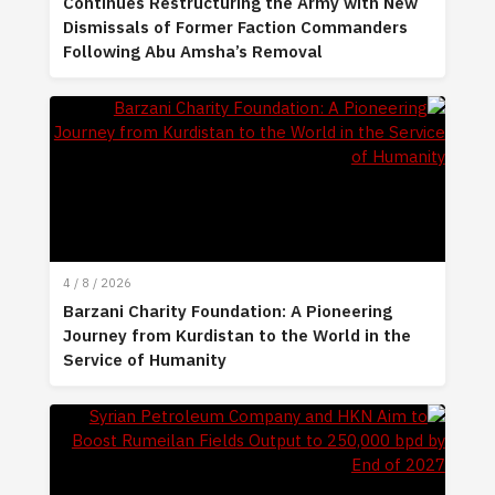
Continues Restructuring the Army with New
Dismissals of Former Faction Commanders
Following Abu Amsha’s Removal
4 / 8 / 2026
Barzani Charity Foundation: A Pioneering
Journey from Kurdistan to the World in the
Service of Humanity