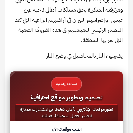
ومرتزقته المتكررة بحق ممتلكات أهالي ناحية عين
عيسى، وإضرامهم النيران في أراضيهم الزراعية التي تعدّ
المصدر الرئيسي لمعيشتهم في هذه الظروف الصعبة
التي تمر بها المنطقة.
يضرمون النار بالمحاصيل في وضح النار
مساحة إعلانية
تصميم وتطوير مواقع احترافية
نطور موقعك الإلكتروني بأعلى كفاءة، مع استشارات ممتازة
لاختيار أفضل استضافة لعملك.
اطلب موقعك الآن