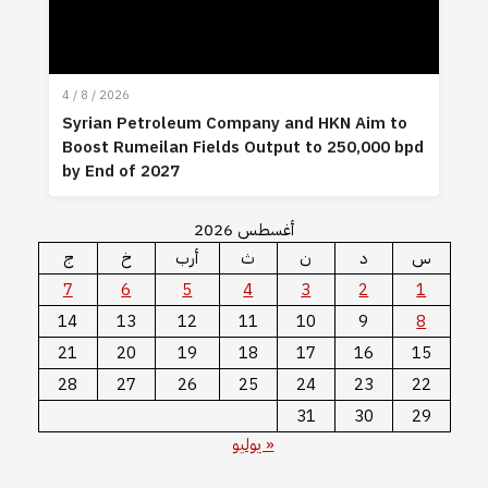
4 / 8 / 2026
Syrian Petroleum Company and HKN Aim to
Boost Rumeilan Fields Output to 250,000 bpd
by End of 2027
أغسطس 2026
س
د
ن
ث
أرب
خ
ج
7
6
5
4
3
2
1
14
13
12
11
10
9
8
21
20
19
18
17
16
15
28
27
26
25
24
23
22
31
30
29
« يوليو