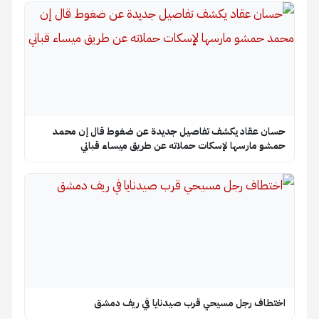
حسان عقاد يكشف تفاصيل جديدة عن ضغوط قال إن محمد
حمشو مارسها لإسكات حملاته عن طريق ميساء قباني
اختطاف رجل مسيحي قرب صيدنايا في ريف دمشق