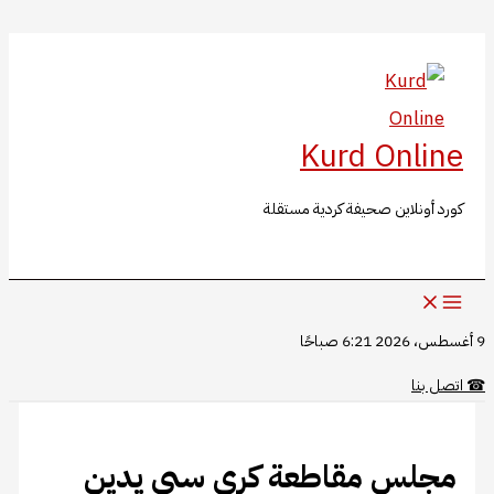
البحث
تخطي
إلى
المحتوى
Kurd Online
كورد أونلاين صحيفة كردية مستقلة
9 أغسطس، 2026 6:21 صباحًا
☎
اتصل بنا
مجلس مقاطعة كري سبي يدين