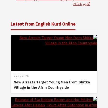
أكتوبر 2024
Latest from English Kurd Online
7 / 8 / 2026
New Arrests Target Young Men from Shitka
Village in the Afrin Countryside