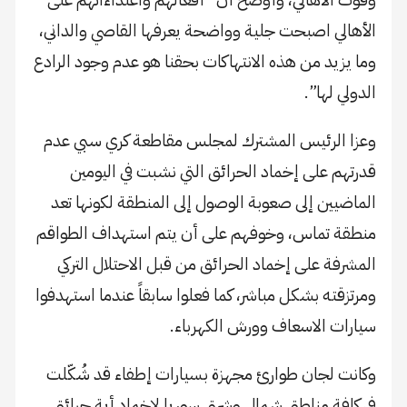
الأهالي اصبحت جلية وواضحة يعرفها القاصي والداني،
وما يزيد من هذه الانتهاكات بحقنا هو عدم وجود الرادع
الدولي لها”.
وعزا الرئيس المشترك لمجلس مقاطعة كري سبي عدم
قدرتهم على إخماد الحرائق التي نشبت في اليومين
الماضيين إلى صعوبة الوصول إلى المنطقة لكونها تعد
منطقة تماس، وخوفهم على أن يتم استهداف الطواقم
المشرفة على إخماد الحرائق من قبل الاحتلال التركي
ومرتزقته بشكل مباشر، كما فعلوا سابقاً عندما استهدفوا
سيارات الاسعاف وورش الكهرباء.
وكانت لجان طوارئ مجهزة بسيارات إطفاء قد شُكّلت
في كافة مناطق شمال وشرق سوريا لإخماد أية حرائق