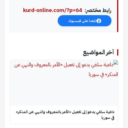
رابط مختصر:
kurd-online.com/?p=64
تابعنا على فيسبوك
آخر المواضيع
داعية سلفي يدعو إلى تفعيل «الأمر بالمعروف والنهي عن المنكر»
في سوريا