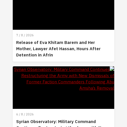
7 / 8 / 2026
Release of Eva Khitam Barem and Her
Mother, Lawyer Afet Hassan, Hours After
Detention in Afrin
6 / 8 / 2026
Syrian Observatory: Military Command