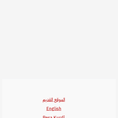
الموقع القديم
English
Beşa Kurdî