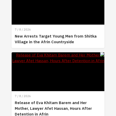
7 / 8 / 2026
New Arrests Target Young Men from Shitka
Village in the Afrin Countryside
7 / 8 / 2026
Release of Eva Khitam Barem and Her
Mother, Lawyer Afet Hassan, Hours After
Detention in Afrin