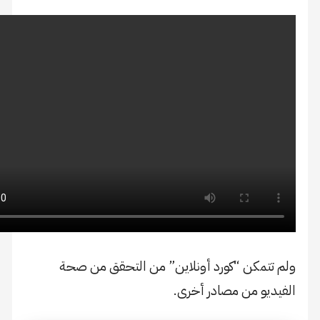
تتمكن “كورد أونلاين” من التحقق من صحة
يو من مصادر أخرى.