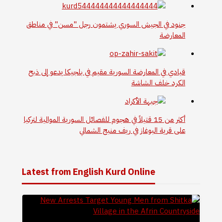
جنود في الجيش السوري يشتمون رجل "مسن" في مناطق
المعارضة
قيادي في المعارضة السورية مقيم في بلجيكا يدعو إلى ذبح
الكرد خلف الشاشة
أكثر من 15 قتيلاً في هجوم للفصائل السورية الموالية لتركيا
على قرية البوغاز في ريف منبج الشمالي
Latest from English Kurd Online