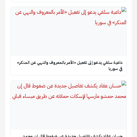
ة سلفي يدعو إلى تفعيل «الأمر بالمعروف والنهي عن المنكر»
وريا
ن عقاد يكشف تفاصيل جديدة عن ضغوط قال إن محمد