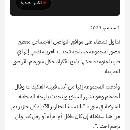
تكبير الصورة
ل نشطاء على مواقع التواصل الاجتماعي مقطع
لمجموعة مسلحة تتحدث العربية تدعي إنها في
 متوعدة خلالها بذبح الأكراد خلال عبورهم للأراضي
ية.
 المجموعة إنها من أبناء قبيلة العكيدات وقال
م وهو يشهر السلاح ويتحدث بلهجة المنطقة
ية في سوريا “بالنسبة للخنازير الأكراد كل خنزير يمر
ا سنقتله إن كان طفل أو امرأة أو رجل كبير ولن
 أحد…”.