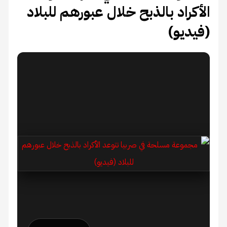
كراد بالذبح خلال عبورهم للبلاد
ديو)