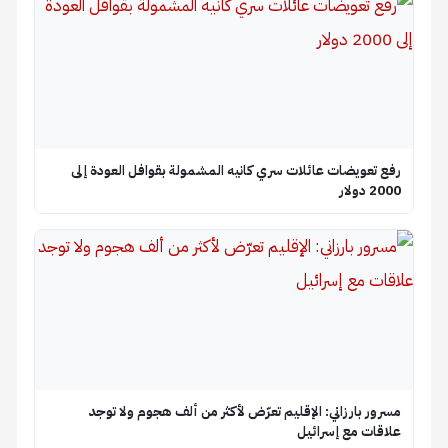
تعويضات عائلات سري كانيه المشمولة بقوافل العودة إلى
ولار
ر بارزاني: الإقليم تعرّض لأكثر من ألف هجوم ولا توجد
ات مع إسرائيل