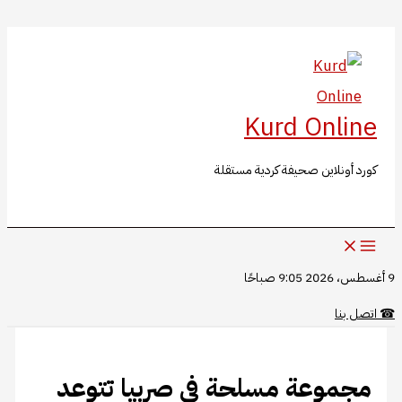
Kurd Onl
نلاين صحيفة كردية مستقلة
ا
وعة مسلحة في صربيا تتوعد