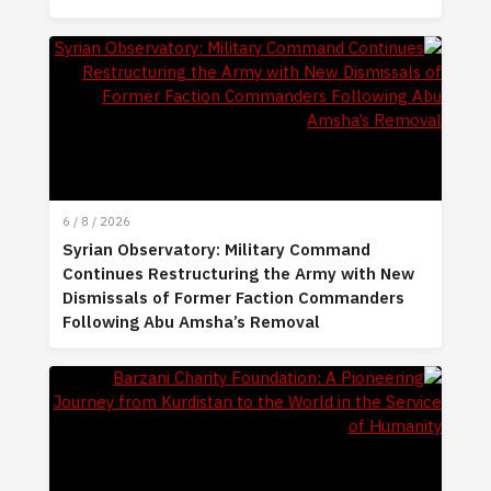
6 / 8 / 2026
Syrian Observatory: Military Command
Continues Restructuring the Army with New
Dismissals of Former Faction Commanders
Following Abu Amsha’s Removal