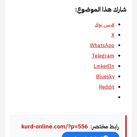
شارك هذا الموضوع:
فيس بوك
X
WhatsApp
Telegram
LinkedIn
Bluesky
Reddit
رابط مختصر:
kurd-online.com/?p=556