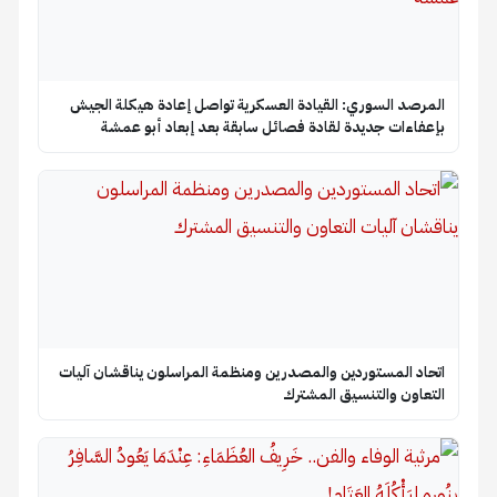
المرصد السوري: القيادة العسكرية تواصل إعادة هيكلة الجيش
بإعفاءات جديدة لقادة فصائل سابقة بعد إبعاد أبو عمشة
اتحاد المستوردين والمصدرين ومنظمة المراسلون يناقشان آليات
التعاون والتنسيق المشترك