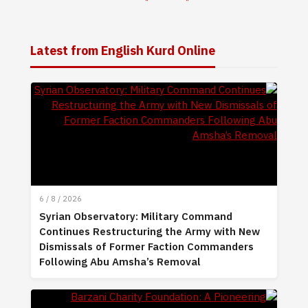
Latest from English Kurd Online
6 / 8 / 2026
Syrian Observatory: Military Command
Continues Restructuring the Army with New
Dismissals of Former Faction Commanders
Following Abu Amsha’s Removal