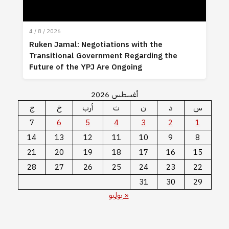
4 / 8 / 2026
Ruken Jamal: Negotiations with the
Transitional Government Regarding the
Future of the YPJ Are Ongoing
أغسطس 2026
س
د
ن
ث
أرب
خ
ج
7
6
5
4
3
2
1
14
13
12
11
10
9
8
21
20
19
18
17
16
15
28
27
26
25
24
23
22
31
30
29
« يوليو