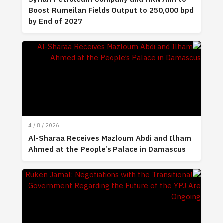
Boost Rumeilan Fields Output to 250,000 bpd
by End of 2027
4 / 8 / 2026
Al-Sharaa Receives Mazloum Abdi and Ilham
Ahmed at the People’s Palace in Damascus