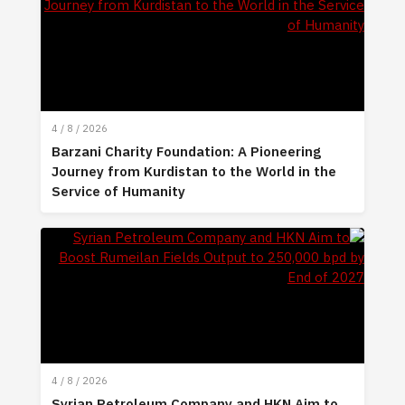
4 / 8 / 2026
Barzani Charity Foundation: A Pioneering
Journey from Kurdistan to the World in the
Service of Humanity
4 / 8 / 2026
Syrian Petroleum Company and HKN Aim to