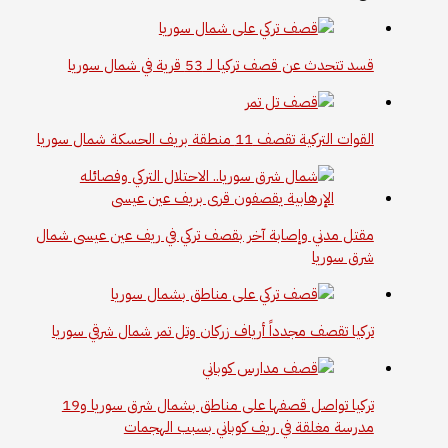
قسد تتحدث عن قصف تركيا لـ 53 قرية في شمال سوريا
القوات التركية تقصف 11 منطقة بريف الحسكة شمال سوريا
مقتل مدني وإصابة آخر بقصف تركي في ريف عين عيسى شمال
شرق سوريا
تركيا تقصف مجدداً أرياف زركان وتل تمر شمال شرقي سوريا
تركيا تواصل قصفها على مناطق بشمال شرق سوريا و19
مدرسة مغلقة في ريف كوباني بسبب الهجمات