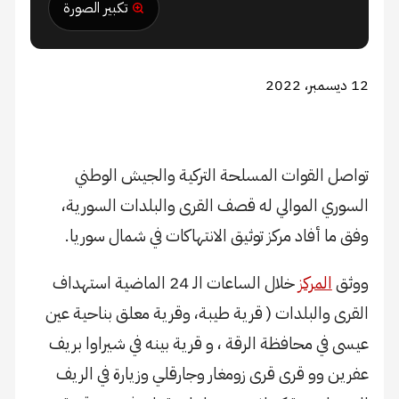
تكبير الصورة
12 ديسمبر، 2022
تواصل القوات المسلحة التركية والجيش الوطني
السوري الموالي له قصف القرى والبلدات السورية،
وفق ما أفاد مركز توثيق الانتهاكات في شمال سوريا.
ووثق
المركز
خلال الساعات الـ 24 الماضية استهداف
القرى والبلدات ( قرية طيبة، وقرية معلق بناحية عين
عيسى في محافظة الرقة ، و قرية بينه في شيراوا بريف
عفرين وو قرى قرى زومغار وجارقلي وزيارة في الريف