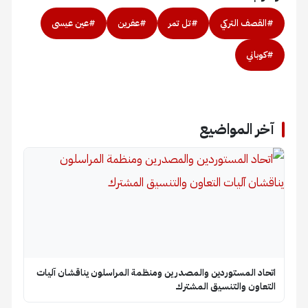
#القصف التركي
#تل تمر
#عفرين
#عين عيسى
#كوباني
آخر المواضيع
اتحاد المستوردين والمصدرين ومنظمة المراسلون يناقشان آليات
التعاون والتنسيق المشترك