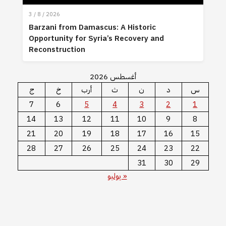
3 / 8 / 2026
Barzani from Damascus: A Historic
Opportunity for Syria’s Recovery and
Reconstruction
أغسطس 2026
س
د
ن
ث
أرب
خ
ج
7
6
5
4
3
2
1
14
13
12
11
10
9
8
21
20
19
18
17
16
15
28
27
26
25
24
23
22
31
30
29
« يوليو