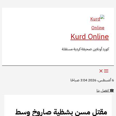
البحث
تخطي
إلى
المحتوى
Kurd Online
كورد أونلاين صحيفة كردية مستقلة
6 أغسطس، 2026 3:04 صباحًا
☎
اتصل بنا
مقتل مسن بشظية صاروخ وسط