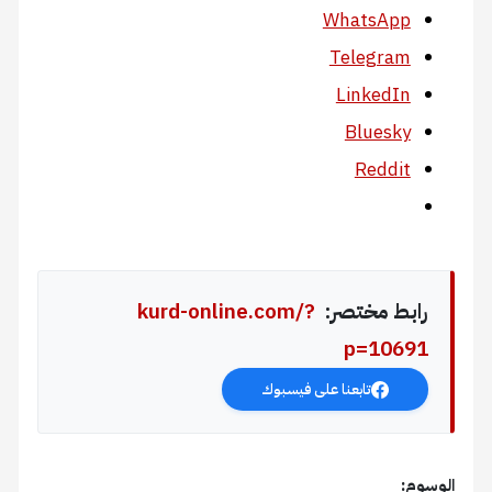
WhatsApp
Telegram
LinkedIn
Bluesky
Reddit
رابط مختصر:
kurd-online.com/?
p=10691
تابعنا على فيسبوك
الوسوم: