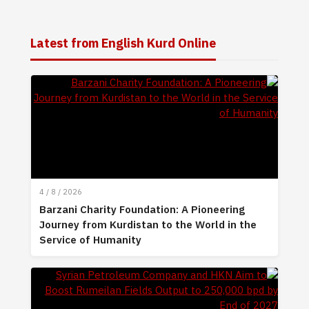
Latest from English Kurd Online
4 / 8 / 2026
Barzani Charity Foundation: A Pioneering
Journey from Kurdistan to the World in the
Service of Humanity