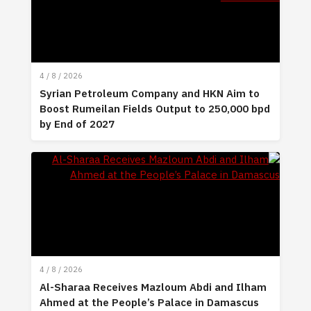
4 / 8 / 2026
Syrian Petroleum Company and HKN Aim to
Boost Rumeilan Fields Output to 250,000 bpd
by End of 2027
4 / 8 / 2026
Al-Sharaa Receives Mazloum Abdi and Ilham
Ahmed at the People’s Palace in Damascus