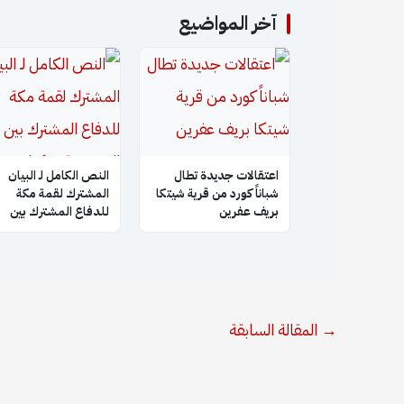
آخر المواضيع
اعتقالات جديدة تطال
النص الكامل لـ البيان
شباناً كورد من قرية شيتكا
المشترك لقمة مكة
بريف عفرين
للدفاع المشترك بين
السعودية وتركيا وباكس
→
المقالة السابقة