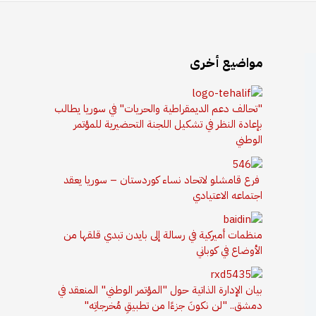
مواضيع أخرى
"تحالف دعم الديمقراطية والحريات" في سوريا يطالب
بإعادة النظر في تشكيل اللجنة التحضيرية للمؤتمر
الوطني
فرع قامشلو لاتحاد نساء كوردستان – سوريا يعقد
اجتماعه الاعتيادي
منظمات أميركية في رسالة إلى بايدن تبدي قلقها من
الأوضاع في كوباني
بيان الإدارة الذاتية حول "المؤتمر الوطني" المنعقد في
دمشق.. "لن نكونَ جزءًا من تطبيقِ مُخرجاتِه"