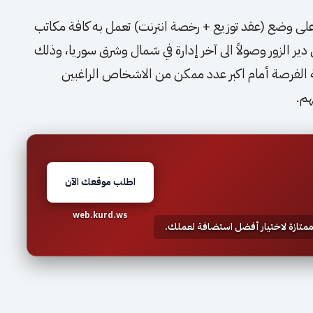
ع على وضع (عقد توزيع + رخصة انترنت) تعمل به كافة مكاتب
من دير الزور وصولاً الى آخر إدارة في شمال وشرق سوريا، وذلك
ة الفرصة أمام اكبر عدد ممكن من الاشخاص الراغبين
هم.
اطلب موقعك الآن
web.kurd.ws
 ممتازة لاختيار أفضل استضافة لعملك.