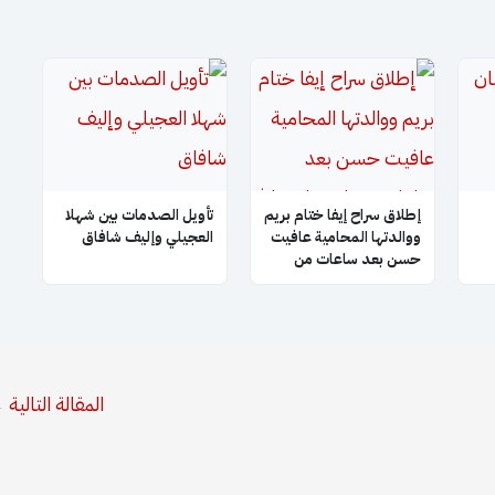
إطلاق سراح إيفا ختام بريم
تأويل الصدمات بين شهلا
ووالدتها المحامية عافيت
العجيلي وإليف شافاق
حسن بعد ساعات من
تان
احتجازهما في عفرين
المقالة التالية
←