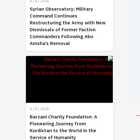
6 / 8 / 2026
Syrian Observatory: Military
Command Continues
Restructuring the Army with New
Dismissals of Former Faction
Commanders Following Abu
Amsha’s Removal
4 / 8 / 2026
Barzani Charity Foundation: A
Pioneering Journey from
Kurdistan to the World in the
Service of Humanity