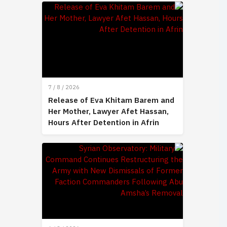
7 / 8 / 2026
Release of Eva Khitam Barem and
Her Mother, Lawyer Afet Hassan,
Hours After Detention in Afrin