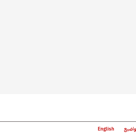
واضيع
English