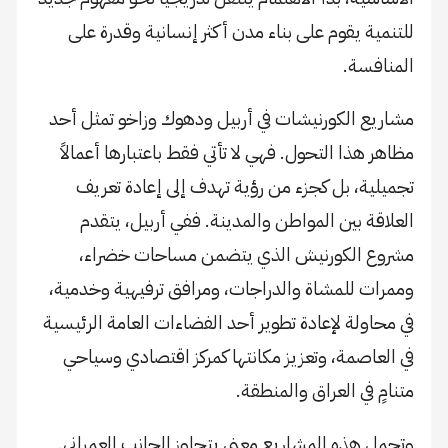
للتنمية يقوم على بناء مدن أكثر إنسانية وقدرة على
المنافسة.
مشاريع الكورنيشات في أربيل ودهوك وزاخو تمثل أحد
مظاهر هذا التحول. فهي لا تأتي فقط باعتبارها أعمالاً
تجميلية، بل كجزء من رؤية تهدف إلى إعادة تعريف
العلاقة بين المواطن والمدينة. ففي أربيل، يتقدم
مشروع الكورنيش الذي يتضمن مساحات خضراء،
وممرات للمشاة والدراجات، ومرافق ترفيهية وخدمية،
في محاولة لإعادة تطوير أحد الفضاءات العامة الرئيسية
في العاصمة، وتعزيز مكانتها كمركز اقتصادي وسياحي
متنامٍ في العراق والمنطقة.
وتحمل هذه المشاريع معنى يتجاوز الجانب العمراني.