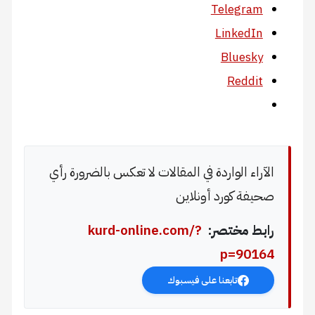
Telegram
LinkedIn
Bluesky
Reddit
الآراء الواردة في المقالات لا تعكس بالضرورة رأي
صحيفة كورد أونلاين
رابط مختصر:
kurd-online.com/?
p=90164
تابعنا على فيسبوك