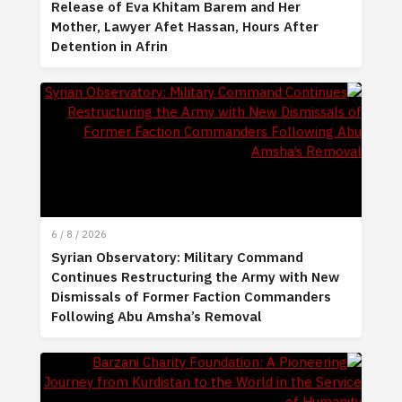
Release of Eva Khitam Barem and Her
Mother, Lawyer Afet Hassan, Hours After
Detention in Afrin
6 / 8 / 2026
Syrian Observatory: Military Command
Continues Restructuring the Army with New
Dismissals of Former Faction Commanders
Following Abu Amsha’s Removal