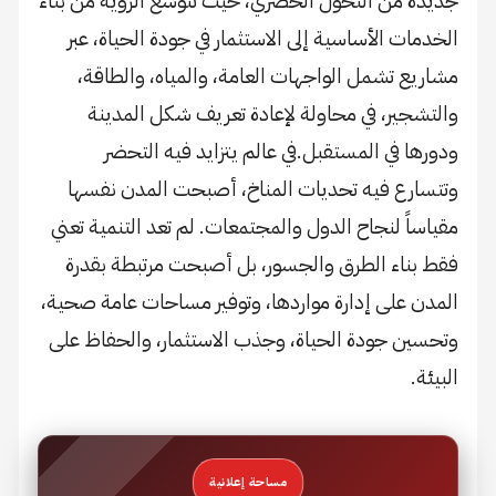
جديدة من التحول الحضري، حيث تتوسع الرؤية من بناء
الخدمات الأساسية إلى الاستثمار في جودة الحياة، عبر
مشاريع تشمل الواجهات العامة، والمياه، والطاقة،
والتشجير، في محاولة لإعادة تعريف شكل المدينة
ودورها في المستقبل.في عالم يتزايد فيه التحضر
وتتسارع فيه تحديات المناخ، أصبحت المدن نفسها
مقياساً لنجاح الدول والمجتمعات. لم تعد التنمية تعني
فقط بناء الطرق والجسور، بل أصبحت مرتبطة بقدرة
المدن على إدارة مواردها، وتوفير مساحات عامة صحية،
وتحسين جودة الحياة، وجذب الاستثمار، والحفاظ على
البيئة.
مساحة إعلانية