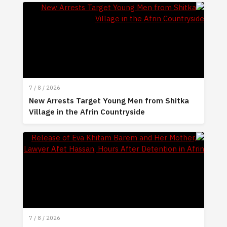
7 / 8 / 2026
New Arrests Target Young Men from Shitka
Village in the Afrin Countryside
7 / 8 / 2026