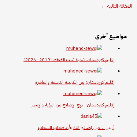
المقالة التالية
←
مواضيع أخرى
إقليم كوردستان: تنمية تحت الضغط (2019–2026)
إقليم كوردستان: بين الكابينة التاسعة والعاشرة
إقليم كوردستان : نهج الإصلاح بين الرؤية والإنجاز
أربيل… حين يُصافح التاريخُ ناطحاتِ السحاب