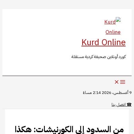
البحث
تخطي
إلى
المحتوى
Kurd Online
كورد أونلاين صحيفة كردية مستقلة
9 أغسطس، 2026 2:14 مساءً
☎
اتصل بنا
من السدود إلى الكورنيشات: هكذا