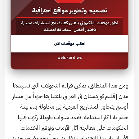
تصميم وتطوير مواقع احترافية
نطور موقعك الإلكتروني بأعلى كفاءة، مع استشارات ممتازة
لاختيار أفضل استضافة لعملك.
اطلب موقعك الآن
web.kurd.ws
ومن هذا المنطلق، يمكن قراءة التحولات التي تشهدها
مدن إقليم كوردستان في العراق باعتبارها جزءاً من مسار
أوسع يتجاوز المشاريع الفردية إلى محاولة بناء بيئة
حضرية أكثر استدامة. فبعد سنوات طويلة ركزت فيها
الحكومات على معالجة آثار الأزمات وتوفير الخدمات
الأساسية، بدأ الاهتمام ينتقل تدريجياً نحو مفهوم جديد