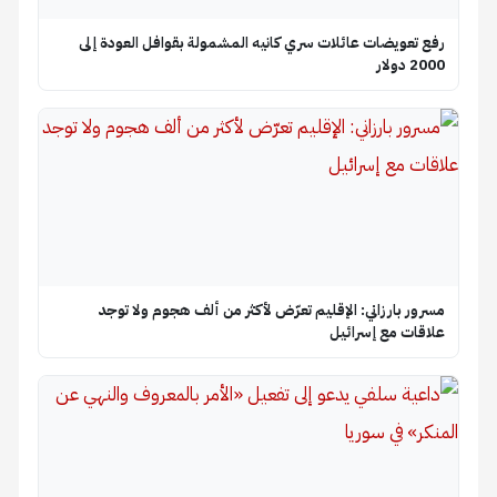
رفع تعويضات عائلات سري كانيه المشمولة بقوافل العودة إلى
2000 دولار
مسرور بارزاني: الإقليم تعرّض لأكثر من ألف هجوم ولا توجد
علاقات مع إسرائيل