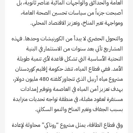
العامة والحدائق والواجهات المائية عناصر ثانوية، بل
أصبحت جزءاً من سياسات تحسين الصحة العامة،
ومواجهة تغير المناخ، وتعزيز الاقتصاد المحلي.
والتحول الحضري لا يبدأ من الكورنيشات وحدها. فهذه
المشاريع تأتي بعد سنوات من الاستثمار في البنية
التحتية الأساسية التي تشكل قاعدة لأي تنمية طويلة
الأمد. ففي قطاع المياه، تنفذ حكومة إقليم كوردستان
مشروع مياه أربيل الذي تتجاوز كلفته 480 مليون دولار،
بهدف تعزيز أمن المياه في العاصمة وتوفير إمدادات
مستقرة لعقود مقبلة، في منطقة تواجه تحديات متزايدة
بسبب الجفاف وتغير المناخ والنمو السكاني.
وفي قطاع الطاقة، يمثل مشروع “روناكي” محاولة لإعادة