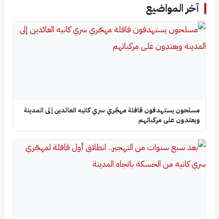
آخر المواضيع
مسلحون يستهدفون قافلة مهجّري سري كانيه العائدين إلى المدينة
ويعتدون على مركباتهم