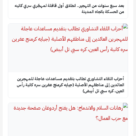
بعد سبع سنوات من التهجير.. انطلاق أول قافلة لمهجّري سري كانيه
من الحسكة باتجاه المدينة
أحزاب اللقاء التشاوري تطالب بتقديم مساعدات عاجلة للمهجرين
العائدين إلى مناطقهم الأصلية (جيايه كرمنج عفرين سره كانية رأس
العين، كره سبي تل أبيض)