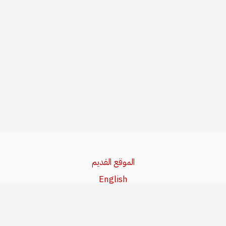
الموقع القديم
English
Beşa Kurdî
آخر المواضيع