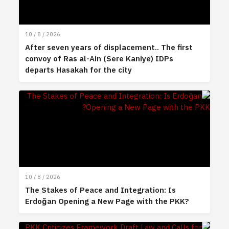
10 / 8 / 2026
After seven years of displacement.. The first
convoy of Ras al-Ain (Sere Kaniye) IDPs
departs Hasakah for the city
10 / 8 / 2026
The Stakes of Peace and Integration: Is
Erdoğan Opening a New Page with the PKK?