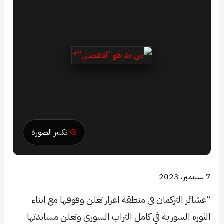
تكبير الصورة
7 سبتمبر، 2023
“عشائر التركمان في منطقة اعزاز تعلن وقوفها مع ابناء
الثورة السورية في كامل التراب السوري وتعلن مساندتها