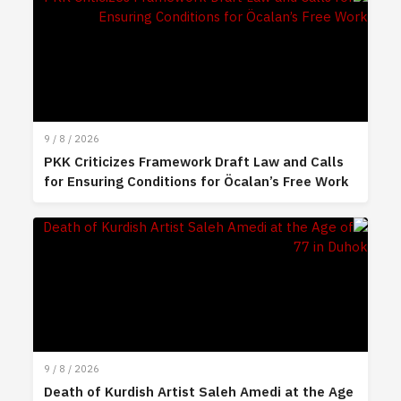
9 / 8 / 2026
PKK Criticizes Framework Draft Law and Calls
for Ensuring Conditions for Öcalan’s Free Work
9 / 8 / 2026
Death of Kurdish Artist Saleh Amedi at the Age