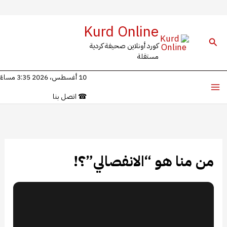
خطي
Kurd Online
لى
البحث
كورد أونلاين صحيفة كردية
لمحتوى
مستقلة
10 أغسطس، 2026 3:35 مساءً
☎
اتصل بنا
من منا هو “الانفصالي”؟!