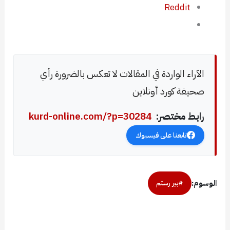
Reddit
الآراء الواردة في المقالات لا تعكس بالضرورة رأي
صحيفة كورد أونلاين
رابط مختصر:
kurd-online.com/?p=30284
تابعنا على فيسبوك
الوسوم:
#بير رستم