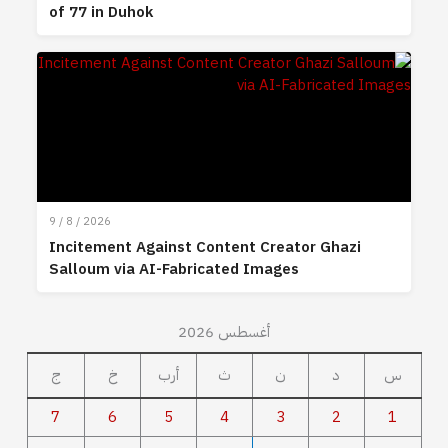
of 77 in Duhok
9 / 8 / 2026
Incitement Against Content Creator Ghazi
Salloum via AI-Fabricated Images
أغسطس 2026
س
د
ن
ث
أرب
خ
ج
7
6
5
4
3
2
1