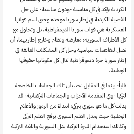
الكردية تؤكد في كل مناسبة -ودون مناسبة- على حل
القضية الكردية في إطار سوريا موحدة وحتى اسم قواتها
العسكرية هي قوات سوريا الديمقراطية، بل وتحاول مع
كل الأطراف السورية؛ معارضة ونظام وخارج إطاريهما، أن
تصل لتفاهمات سياسية وحل كل المشكلات العالقة في
إطار سوريا حرة ديموقراطية تنال كل مكوناتها حقوقها
الوطنية.
تالياً- بينما في المقابل نجد بأن تلك الجماعات الخاضعة
لتركيا -وفي المقدمة الأحزاب والجماعات التركمانية- قد
بدلت كل ما هو سوري بتركي؛ ابتداءً من الرموز والأعلام
الوطنية حيث وبدل العلم السوري يرفع العلم التركي
وكذلك استخدام الليرة التركية بدل السورية واللغة التركية