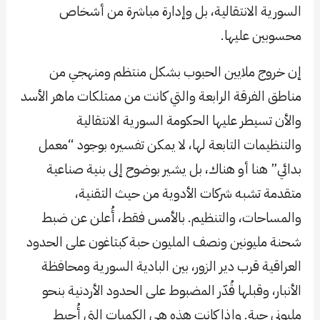
السورية الانتقالية، بل وإدارة مباشرة من أشخاص
محسوبين عليها.
إن خروج ملايين الحبوب بشكل منتظم ومنهجي من
مناطق الفرقة الرابعة والتي كانت من ممتلكات ماهر الأسد
والأن تسيطر عليها الحكومة السورية الانتقالية
والتنظيمات التابعة لها، لا يمكن تفسيره بوجود “معمل
بدائي” هنا أو هناك، بل يشير بوضوح إلى بنية صناعية
متقدمة تشبه شركات الأدوية من حيث التقنية،
والمساحات، والتنظيم. بالأمس فقط، أُعلن عن ضبط
شحنة مليونين ونصف المليون حبة كبتاغون على الحدود
العراقية قرب دير الزور، بين البادية السورية ومحافظة
الأنبار، وقبلها قُدّر المضبوط على الحدود الأردنية بنحو
مليوني حبة. وإذا كانت هذه هي الكميات التي أُحبط