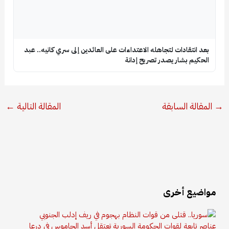
بعد انتقادات لتجاهله الاعتداءات على العائدين إلى سري كانيه.. عبد
الحكيم بشار يصدر تصريح إدانة
→
المقالة السابقة
المقالة التالية
←
مواضيع أخرى
عناصر تابعة لقوات الحكومة السورية تعتقل أسد الجاموس في درعا