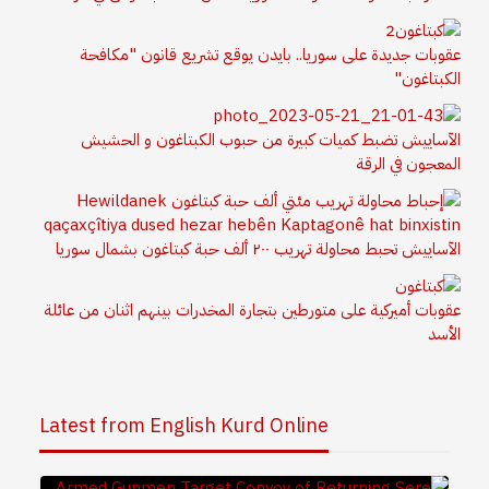
عقوبات جديدة على سوريا.. بايدن يوقع تشريع قانون "مكافحة
الكبتاغون"
الآساييش تضبط كميات كبيرة من حبوب الكبتاغون و الحشيش
المعجون في الرقة
الآساييش تحبط محاولة تهريب ٢٠٠ ألف حبة كبتاغون بشمال سوريا
عقوبات أميركية على متورطين بتجارة المخدرات بينهم اثنان من عائلة
الأسد
Latest from English Kurd Online