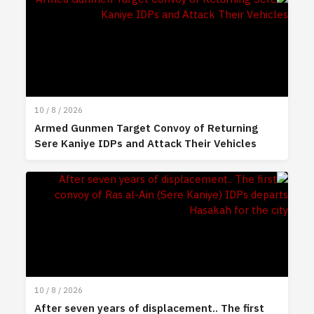
10 / 8 / 2026
Armed Gunmen Target Convoy of Returning
Sere Kaniye IDPs and Attack Their Vehicles
10 / 8 / 2026
After seven years of displacement.. The first