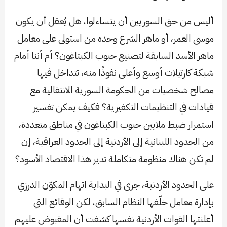
أليس من حق السوريين أن يتساءلوا، هل يُعقل أن يكون
موسى العمر، أو ماهر الشرع وحده من استولى على معامل
ماهر الأسد السابقة لتصنيع حبوب الكبتاغون؟ أم أننا أمام
شبكة كارتيلات أوسع وأعلى نفوذًا منه، تتداخل فيها
مصالح شخصيات من الحكومة السورية الانتقالية مع
قيادات في التنظيمات التكفيرية؟ فكيف يمكن تفسير
استمرار ضبط ملايين حبوب الكبتاغون في مناطق متعددة،
من الحدود اللبنانية إلى الأردنية إلى الحدود العراقية، إن
لم تكن هناك منظومة متكاملة تدير هذا الاقتصاد الأسود؟
على الحدود الأردنية، جرى في البداية اتهام المكوّن الدرزي
بإدارة معامل خلّفها النظام السابق، لكن الوقائع التي
أعلنتها القوات الأردنية نفسها كشفت أن المقبوض عليهم