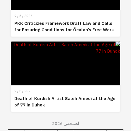
9 / 8 / 2026
PKK Criticizes Framework Draft Law and Calls
for Ensuring Conditions for Öcalan’s Free Work
9 / 8 / 2026
Death of Kurdish Artist Saleh Amedi at the Age
of 77 in Duhok
أغسطس 2026