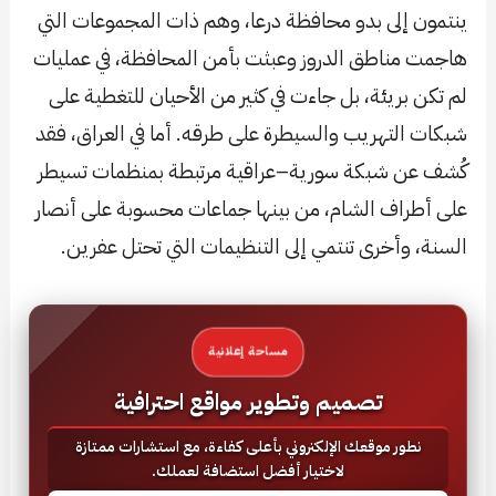
ينتمون إلى بدو محافظة درعا، وهم ذات المجموعات التي
هاجمت مناطق الدروز وعبثت بأمن المحافظة، في عمليات
لم تكن بريئة، بل جاءت في كثير من الأحيان للتغطية على
شبكات التهريب والسيطرة على طرقه. أما في العراق، فقد
كُشف عن شبكة سورية–عراقية مرتبطة بمنظمات تسيطر
على أطراف الشام، من بينها جماعات محسوبة على أنصار
السنة، وأخرى تنتمي إلى التنظيمات التي تحتل عفرين.
مساحة إعلانية
تصميم وتطوير مواقع احترافية
نطور موقعك الإلكتروني بأعلى كفاءة، مع استشارات ممتازة
لاختيار أفضل استضافة لعملك.