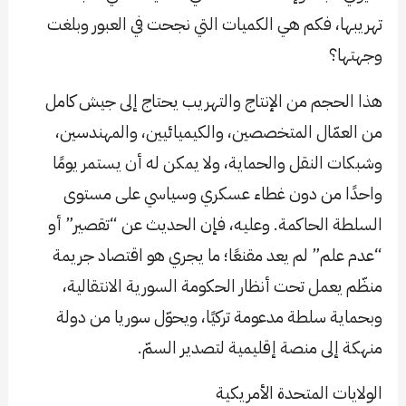
تهريبها، فكم هي الكميات التي نجحت في العبور وبلغت
وجهتها؟
هذا الحجم من الإنتاج والتهريب يحتاج إلى جيش كامل
من العمّال المتخصصين، والكيميائيين، والمهندسين،
وشبكات النقل والحماية، ولا يمكن له أن يستمر يومًا
واحدًا من دون غطاء عسكري وسياسي على مستوى
السلطة الحاكمة. وعليه، فإن الحديث عن “تقصير” أو
“عدم علم” لم يعد مقنعًا؛ ما يجري هو اقتصاد جريمة
منظّم يعمل تحت أنظار الحكومة السورية الانتقالية،
وبحماية سلطة مدعومة تركيًا، ويحوّل سوريا من دولة
منهكة إلى منصة إقليمية لتصدير السمّ.
الولايات المتحدة الأمريكية