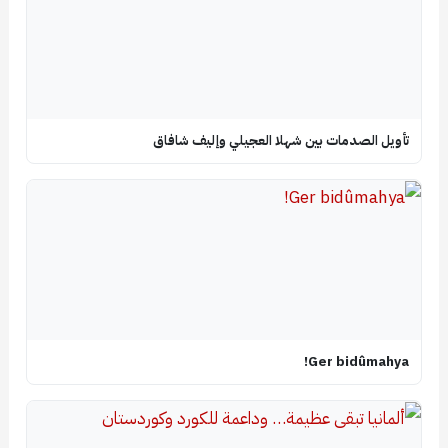
تأويل الصدمات بين شهلا العجيلي وإليف شافاق
Ger bidûmahya!