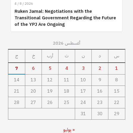
4 / 8 / 2026
Ruken Jamal: Negotiations with the
Transitional Government Regarding the Future
of the YPJ Are Ongoing
أغسطس 2026
س
د
ن
ث
أرب
خ
ج
7
6
5
4
3
2
1
14
13
12
11
10
9
8
21
20
19
18
17
16
15
28
27
26
25
24
23
22
31
30
29
« يوليو