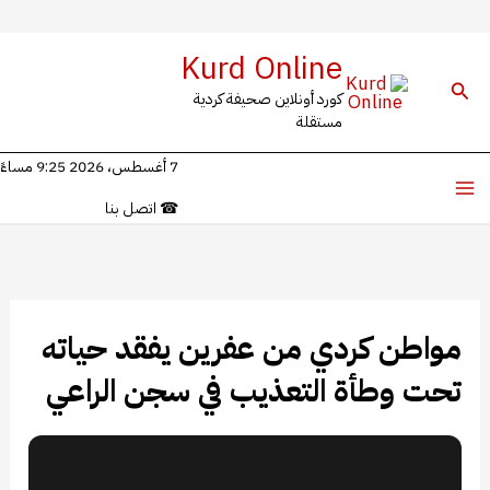
ي
Kurd Online
لبحث
كورد أونلاين صحيفة كردية
توى
مستقلة
7 أغسطس، 2026 9:25 مساءً
☎
اتصل بنا
مواطن كردي من عفرين يفقد حياته
تحت وطأة التعذيب في سجن الراعي