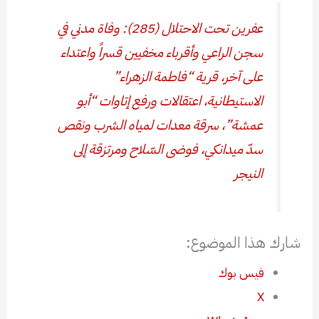
عفرين تحت الاحتلال (285): وفاة مدني في
سجن الراعي وأقرباء مخفيين قسراً واعتداء
على آخر، قرية “فاطمة الزهراء”
الاستيطانية، اعتقالات ورفع إتاوات “أبو
عمشة”، سرقة معدات لمياه الشرب ونقص
سدّ ميدانكي، فوضى السّلاح ومرتزقة إلى
النيجر
شارك هذا الموضوع:
فيس بوك
X