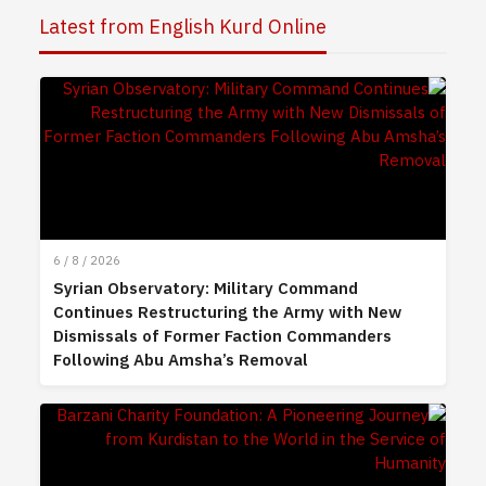
Latest from English Kurd Online
6 / 8 / 2026
Syrian Observatory: Military Command
Continues Restructuring the Army with New
Dismissals of Former Faction Commanders
Following Abu Amsha’s Removal