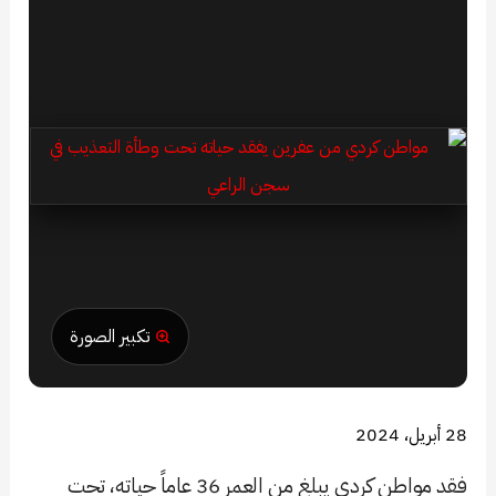
تكبير الصورة
28 أبريل، 2024
فقد مواطن كردي يبلغ من العمر 36 عاماً حياته، تحت