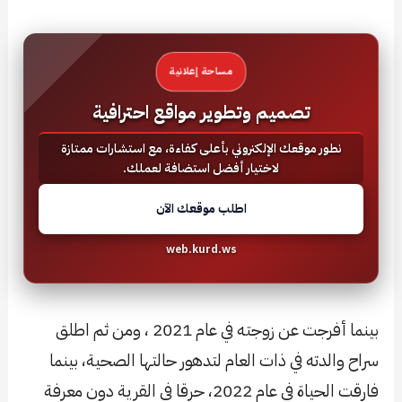
مساحة إعلانية
تصميم وتطوير مواقع احترافية
نطور موقعك الإلكتروني بأعلى كفاءة، مع استشارات ممتازة
لاختيار أفضل استضافة لعملك.
اطلب موقعك الآن
web.kurd.ws
بينما أفرجت عن زوجته في عام 2021 ، ومن ثم اطلق
سراح والدته في ذات العام لتدهور حالتها الصحية، بينما
فارقت الحياة في عام 2022، حرقا في القرية دون معرفة