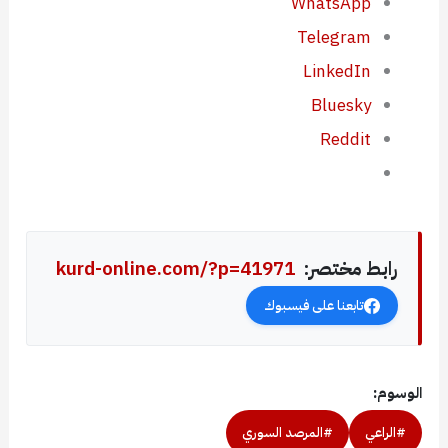
WhatsApp
Telegram
LinkedIn
Bluesky
Reddit
رابط مختصر:
kurd-online.com/?p=41971
تابعنا على فيسبوك
الوسوم:
#الراعي
#المرصد السوري