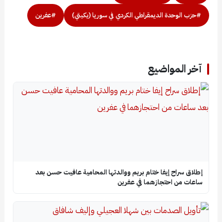
#حزب الوحدة الديمقراطي الكردي في سوريا (يكيتي)
#عفرين
آخر المواضيع
إطلاق سراح إيفا ختام بريم ووالدتها المحامية عافيت حسن بعد
ساعات من احتجازهما في عفرين