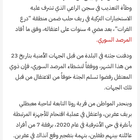
وطأة التعذيب في سجن الراعي الذي تشرف عليه
الاستخبارات التركية في ريف حلب ضمن منطقة “درع
الفرات”، بعد مضي 4 سنوات على اعتقاله، وفق ما أفاد
المرصد السوري.
ودفنت جثته في البلدة من قبل الجهات الأمنية بتاريخ 23
من هذا الشهر، ووفقاً لنشطاء المرصد السوري، فإن ذوي
المعتقل رفضوا تسلم الجثة خوفاً من الاعتقال من قبل
تلك الجهات.
وينحدر المواطن من قرية روتا التابعة لناحية معبطلي
بريف عفرين، واعتقل في عملية اقتحام للأجهزة المرتبطة
بأنقرة في حي الأشرفية في عام 2020، برفقة 7 من أفراد
عائلته بينهم طفلين، بتهمة بتفجير وقع آنذاك في عفرين.