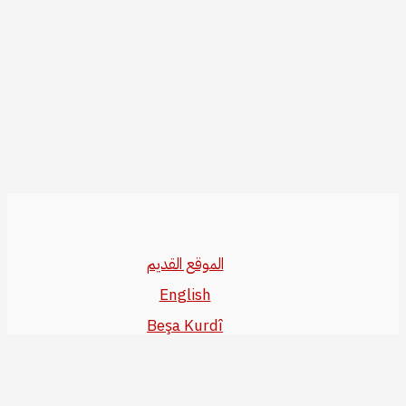
الموقع القديم
English
Beşa Kurdî
آخر المواضيع
سياسة حقوق النشر