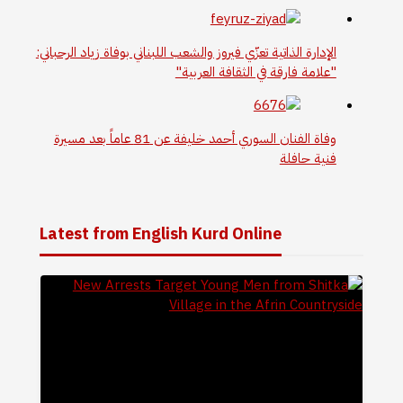
الإدارة الذاتية تعزّي فيروز والشعب اللبناني بوفاة زياد الرحباني:
"علامة فارقة في الثقافة العربية"
وفاة الفنان السوري أحمد خليفة عن 81 عاماً بعد مسيرة
فنية حافلة
Latest from English Kurd Online