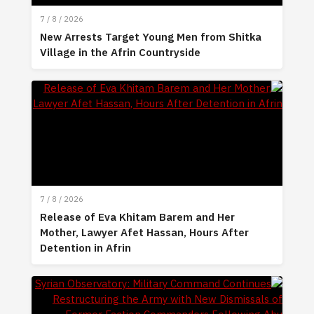
7 / 8 / 2026
New Arrests Target Young Men from Shitka
Village in the Afrin Countryside
7 / 8 / 2026
Release of Eva Khitam Barem and Her
Mother, Lawyer Afet Hassan, Hours After
Detention in Afrin