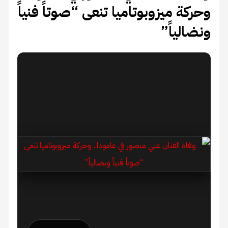
وحركة ميزوبوتاميا تنعى “صوتاً فنياً
ونضالياً”