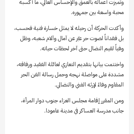
وتميزت أعماله بالعمق والإحساس العالي، ما أكسبه
محبة واسعة بين جمهوره.
وأكدت الحركة أن رحيله لا يمثل خسارة فنية فحسب،
بل فقداناً لصوت حر عبّر عن آمال وآلام شعبه، وظل
وفياً لقيم النضال حتى آخر لحظات حياته.
واختتمت بيانها بتقديم التعازي لعائلة الفقيد ورفاقه،
مشددة على مواصلة نهجه وحمل رسالة الفن الحر
المقاوم وفاءً لإرثه الفني والنضالي.
ومن المقرر إقامة مجلس العزاء جنوب دوار المرأة،
جانب مدرسة العساكر في مدينة عامودا.