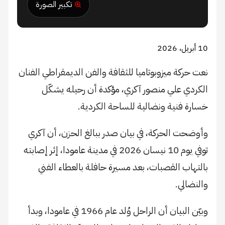
تكبير الصورة
10 أبريل، 2026
نعت حركة ميزوبوتاميا للثقافة والفن الديمقراطي الفنان
الكردي علي منصور آكري، مؤكدة أن رحيله يشكّل
خسارة فنية ونضالية للساحة الكردية.
وأوضحت الحركة، في بيان صدر ببالغ الحزن، أن آكري
توفي يوم 10 نيسان 2026 في مدينة عامودا، إثر إصابته
بالتهاب القصبات، بعد مسيرة حافلة بالعطاء الفني
والنضالي.
وبيّن البيان أن الراحل وُلد عام 1966 في عامودا، وبدأ