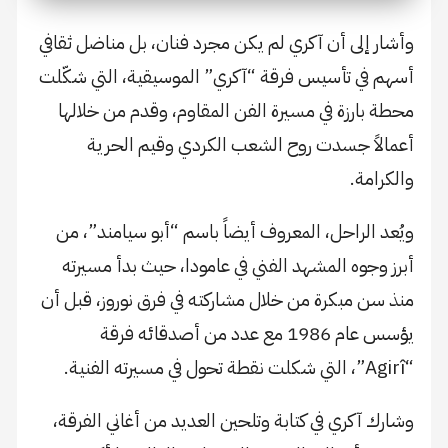
وأشار إلى أن آكري لم يكن مجرد فنان، بل مناضل ثقافي
أسهم في تأسيس فرقة “آكري” الموسيقية، التي شكّلت
محطة بارزة في مسيرة الفن المقاوم، وقدم من خلالها
أعمالاً جسدت روح الشعب الكردي وقيم الحرية
والكرامة.
ويُعد الراحل، المعروف أيضاً باسم “أبو سيامند”، من
أبرز وجوه المشهد الفني في عامودا، حيث بدأ مسيرته
منذ سن مبكرة من خلال مشاركته في فرق نوروز، قبل أن
يؤسس عام 1986 مع عدد من أصدقائه فرقة
“Agirî”، التي شكلت نقطة تحول في مسيرته الفنية.
وشارك آكري في كتابة وتلحين العديد من أغاني الفرقة،