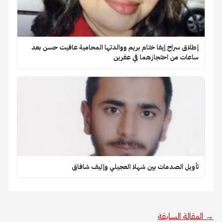
إطلاق سراح إيفا ختام بريم ووالدتها المحامية عافيت حسن بعد
ساعات من احتجازهما في عفرين
تأويل الصدمات بين شهلا العجيلي وإليف شافاق
→
المقالة السابقة