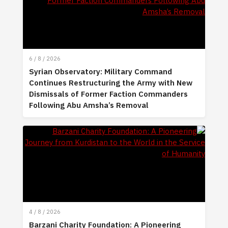
6 / 8 / 2026
Syrian Observatory: Military Command
Continues Restructuring the Army with New
Dismissals of Former Faction Commanders
Following Abu Amsha’s Removal
4 / 8 / 2026
Barzani Charity Foundation: A Pioneering