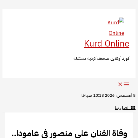
البحث
تخطي
إلى
المحتوى
Kurd Online
كورد أونلاين صحيفة كردية مستقلة
8 أغسطس، 2026 10:18 صباحًا
☎
اتصل بنا
وفاة الفنان علي منصور في عامودا..