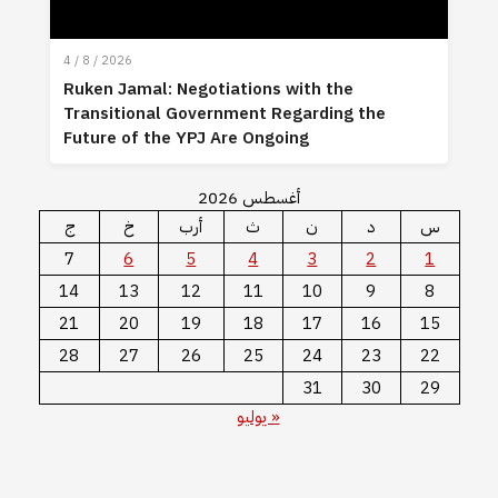
4 / 8 / 2026
Ruken Jamal: Negotiations with the
Transitional Government Regarding the
Future of the YPJ Are Ongoing
أغسطس 2026
س
د
ن
ث
أرب
خ
ج
7
6
5
4
3
2
1
14
13
12
11
10
9
8
21
20
19
18
17
16
15
28
27
26
25
24
23
22
31
30
29
« يوليو