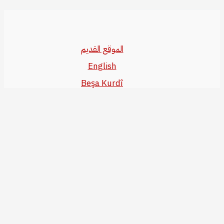
الموقع القديم
English
Beşa Kurdî
آخر المواضيع
سياسة حقوق النشر
من نحن
سياسة الخصوصية
للاتصال بنا
editor@kurdonline.info