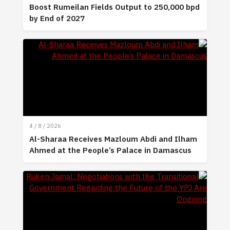
Boost Rumeilan Fields Output to 250,000 bpd
by End of 2027
4 / 8 / 2026
Al-Sharaa Receives Mazloum Abdi and Ilham
Ahmed at the People’s Palace in Damascus