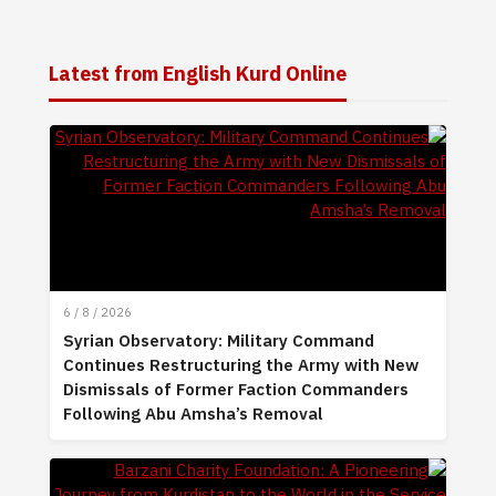
Latest from English Kurd Online
6 / 8 / 2026
Syrian Observatory: Military Command
Continues Restructuring the Army with New
Dismissals of Former Faction Commanders
Following Abu Amsha’s Removal