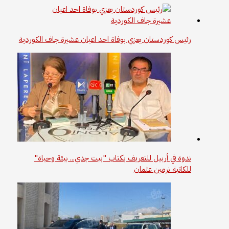
رئيس كوردستان يعزي بوفاة احد اعيان عشيرة جاف الكوردية
ندوة في أربيل للتعريف بكتاب "بيت جدي... بيئة وحياة"
للكاتبة نرمين عثمان