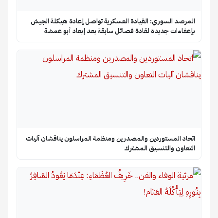
المرصد السوري: القيادة العسكرية تواصل إعادة هيكلة الجيش
بإعفاءات جديدة لقادة فصائل سابقة بعد إبعاد أبو عمشة
اتحاد المستوردين والمصدرين ومنظمة المراسلون يناقشان آليات
التعاون والتنسيق المشترك