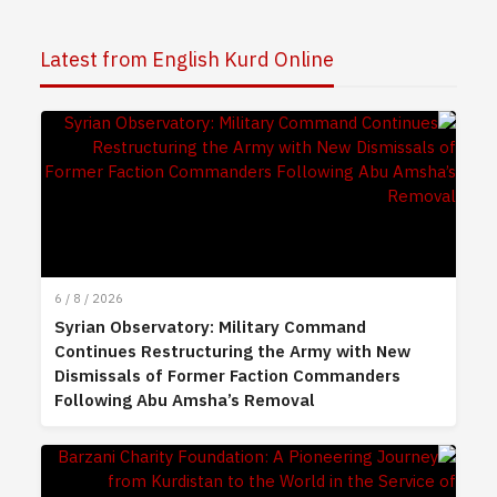
Latest from English Kurd Online
6 / 8 / 2026
Syrian Observatory: Military Command
Continues Restructuring the Army with New
Dismissals of Former Faction Commanders
Following Abu Amsha’s Removal