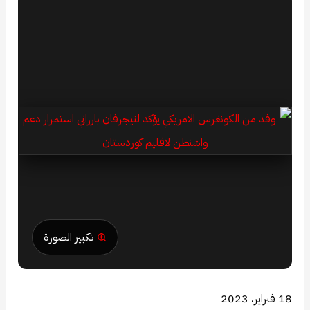
تكبير الصورة
18 فبراير، 2023