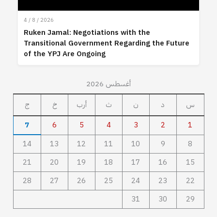
4 / 8 / 2026
Ruken Jamal: Negotiations with the
Transitional Government Regarding the Future
of the YPJ Are Ongoing
أغسطس 2026
س
د
ن
ث
أرب
خ
ج
7
6
5
4
3
2
1
14
13
12
11
10
9
8
21
20
19
18
17
16
15
28
27
26
25
24
23
22
31
30
29