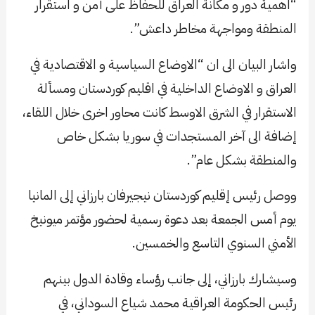
“اهمية دور و مكانة العراق للحفاظ على أمن و استقرار
المنطقة ومواجهة مخاطر داعش”.
واشار البيان الى ان “الاوضاع السياسية و الاقتصادية في
العراق و الاوضاع الداخلية في اقليم كوردستان ومسألة
الاستقرار في الشرق الاوسط كانت محاور اخرى خلال اللقاء،
إضافة الى آخر المستجدات في سوريا بشكل خاص
والمنطقة بشكل عام”.
ووصل رئيس إقليم كوردستان نيجيرفان بارزاني إلى المانيا
يوم أمس الجمعة بعد دعوة رسمية لحضور مؤتمر ميونيخ
الأمني السنوي التاسع والخمسين.
وسيشارك بارزاني، إلى جانب رؤساء وقادة الدول بينهم
رئيس الحكومة العراقية محمد شياع السوداني، في