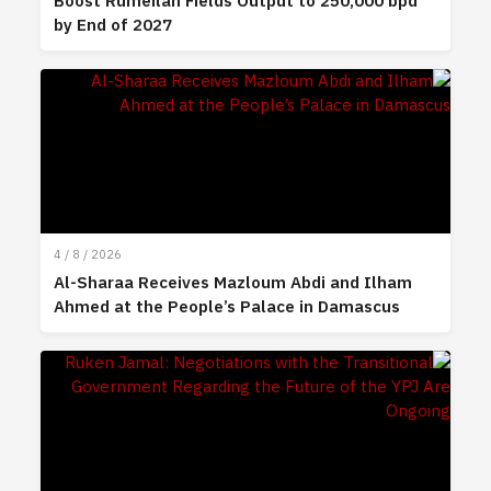
Boost Rumeilan Fields Output to 250,000 bpd
by End of 2027
4 / 8 / 2026
Al-Sharaa Receives Mazloum Abdi and Ilham
Ahmed at the People’s Palace in Damascus