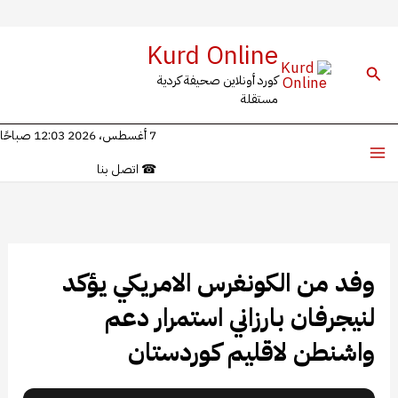
خطي
Kurd Online
لى
البحث
كورد أونلاين صحيفة كردية
لمحتوى
مستقلة
7 أغسطس، 2026 12:03 صباحًا
☎
اتصل بنا
وفد من الكونغرس الامريكي يؤكد
لنيجرفان بارزاني استمرار دعم
واشنطن لاقليم كوردستان