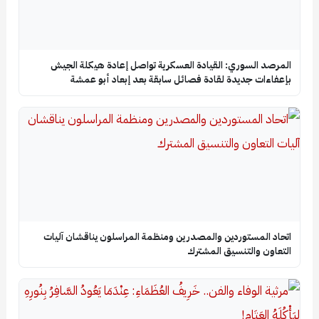
المرصد السوري: القيادة العسكرية تواصل إعادة هيكلة الجيش
بإعفاءات جديدة لقادة فصائل سابقة بعد إبعاد أبو عمشة
اتحاد المستوردين والمصدرين ومنظمة المراسلون يناقشان آليات
التعاون والتنسيق المشترك