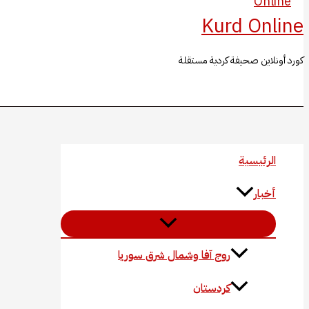
Kurd Online
كورد أونلاين صحيفة كردية مستقلة
البحث
الرئيسية
أخبار
روج آفا وشمال شرق سوريا
كردستان