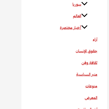
سوريا
العالم
أخبار مختصرة
آراء
حقوق الإنسان
ثقافة وفن
منبر السياسية
منوعات
المعرض