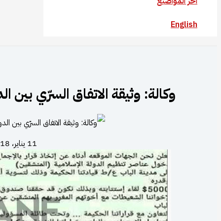
آخر المواضيع
English
وكالة: وثيقة الاتفاق السرّي بين 
11 يناير، 2018