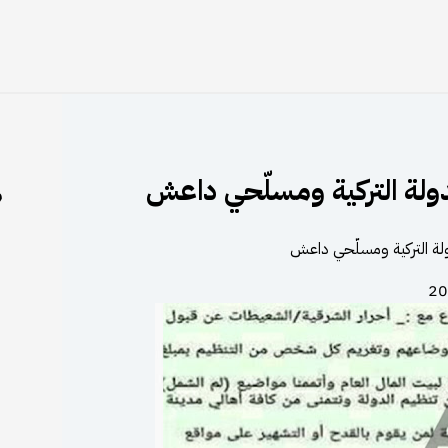
الدولة التركية ومسلّحي داعش
م