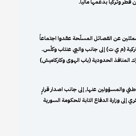
ر وتركيا بدعمها مالياً.
ثلين عن الفصائل المسلّحة عقدوا اجتماعاً
التركية (م ي ت) إلى جانب واليي عنتاب وكلّس.
 المنافذ الحدودية (باب الهوى وكاركاميش)
ني والمسؤولين عنها, إلى جانب اصدار قرارٍ
 إلى وزارة الدفاع التابة للحكومة السورية