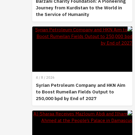
Barzani Charity Foundation: A Pioneering
Journey from Kurdistan to the World in
the Service of Humanity
4 / 8 / 2026
Syrian Petroleum Company and HKN Aim
to Boost Rumeilan Fields Output to
250,000 bpd by End of 2027