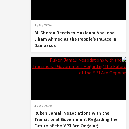
4 / 8 / 2026
Al-Sharaa Receives Mazloum Abdi and
Ilham Ahmed at the People’s Palace in
Damascus
4 / 8 / 2026
Ruken Jamal: Negotiations with the
Transitional Government Regarding the
Future of the YPJ Are Ongoing