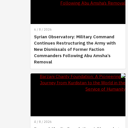
6 / 8 / 2026
Syrian Observatory: Military Command
Continues Restructuring the Army with
New Dismissals of Former Faction
Commanders Following Abu Amsha’s
Removal
4 / 8 / 2026