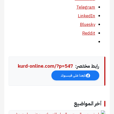
Telegram
LinkedIn
Bluesky
Reddit
رابط مختصر:
kurd-online.com/?p=547
تابعنا على فيسبوك
آخر المواضيع