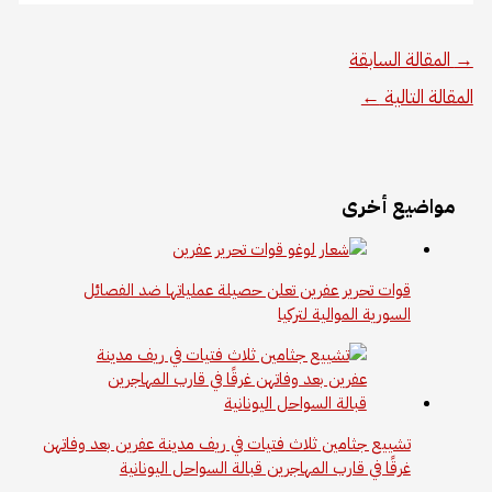
→
المقالة السابقة
المقالة التالية
←
مواضيع أخرى
قوات تحرير عفرين تعلن حصيلة عملياتها ضد الفصائل
السورية الموالية لتركيا
تشييع جثامين ثلاث فتيات في ريف مدينة عفرين بعد وفاتهن
غرقًا في قارب المهاجرين قبالة السواحل اليونانية