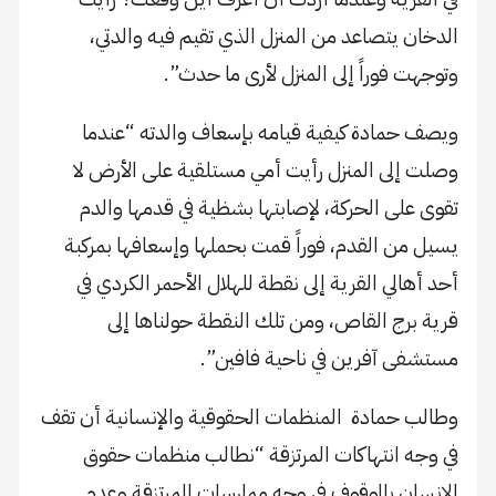
الدخان يتصاعد من المنزل الذي تقيم فيه والدتي،
وتوجهت فوراً إلى المنزل لأرى ما حدث”.
ويصف حمادة كيفية قيامه بإسعاف والدته “عندما
وصلت إلى المنزل رأيت أمي مستلقية على الأرض لا
تقوى على الحركة، لإصابتها بشظية في قدمها والدم
يسيل من القدم، فوراً قمت بحملها وإسعافها بمركبة
أحد أهالي القرية إلى نقطة للهلال الأحمر الكردي في
قرية برج القاص، ومن تلك النقطة حولناها إلى
مستشفى آفرين في ناحية فافين”.
وطالب حمادة المنظمات الحقوقية والإنسانية أن تقف
في وجه انتهاكات المرتزقة “نطالب منظمات حقوق
الإنسان بالوقوف في وجه ممارسات المرتزقة وعدم