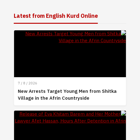
Latest from English Kurd Online
7 / 8 / 2026
New Arrests Target Young Men from Shitka
Village in the Afrin Countryside