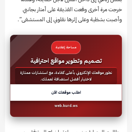
خرجت مرة أخرى وقعت القذيفة على أمتار بجانبي
وأصبت بشظية وعلى إثرها نقلوني إلى المستشفى”.
مساحة إعلانية
تصميم وتطوير مواقع احترافية
نطور موقعك الإلكتروني بأعلى كفاءة، مع استشارات ممتازة
لاختيار أفضل استضافة لعملك.
اطلب موقعك الآن
web.kurd.ws