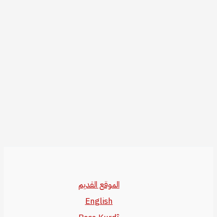
الموقع القديم
English