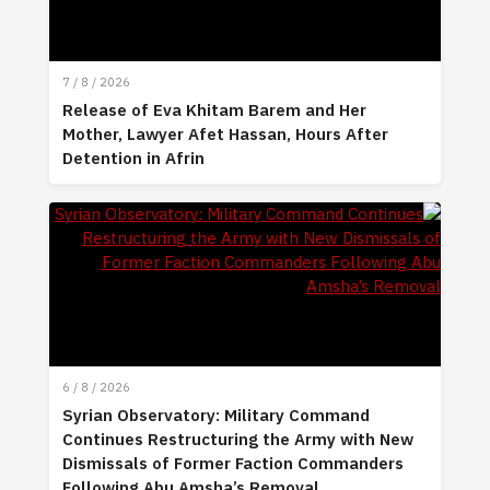
7 / 8 / 2026
Release of Eva Khitam Barem and Her
Mother, Lawyer Afet Hassan, Hours After
Detention in Afrin
6 / 8 / 2026
Syrian Observatory: Military Command
Continues Restructuring the Army with New
Dismissals of Former Faction Commanders
Following Abu Amsha’s Removal