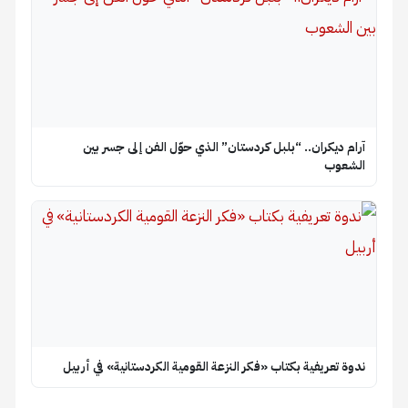
آرام ديكران.. “بلبل كردستان” الذي حوّل الفن إلى جسر بين
الشعوب
ندوة تعريفية بكتاب «فكر النزعة القومية الكردستانية» في أربيل