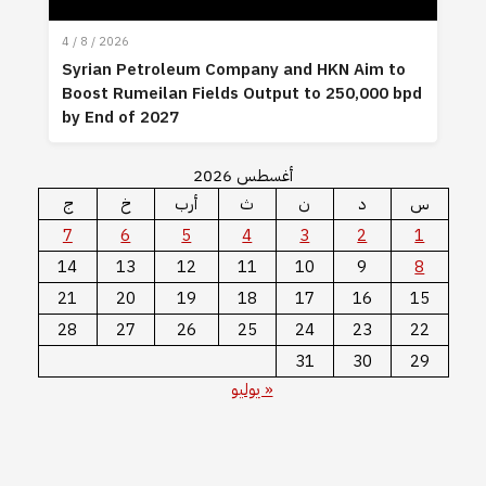
4 / 8 / 2026
Syrian Petroleum Company and HKN Aim to
Boost Rumeilan Fields Output to 250,000 bpd
by End of 2027
أغسطس 2026
س
د
ن
ث
أرب
خ
ج
7
6
5
4
3
2
1
14
13
12
11
10
9
8
21
20
19
18
17
16
15
28
27
26
25
24
23
22
31
30
29
« يوليو