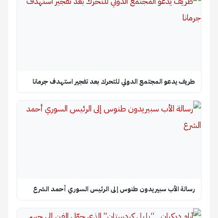
طريف يدعو المجتمع الدولي للتحرك بعد تفجير استهدف جرمانا
رسالة الأب سبيريدون طنوس إلى الرئيس السوري أحمد الشرع