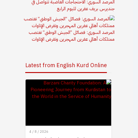
المرصد السوري: الاحتجاجات الغاضبة تتواصل في
جنديرس بريف عفرين لليوم الرابع
المرصد السوري: فصائل ”الجيش الوطني” تغتصب
ممتلكات أهالي عفرين المهجرين وتفرض الإتاوات
Latest from English Kurd Online
4 / 8 / 2026