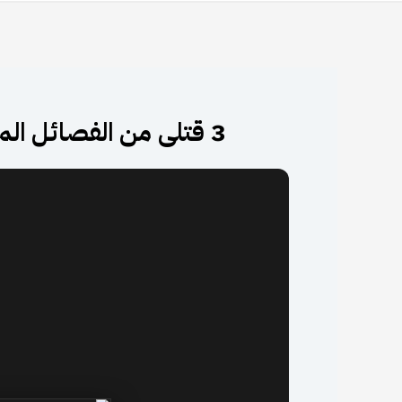
3 قتلى من الفصائل الموالية لتركيا باشتباكات في عفرين