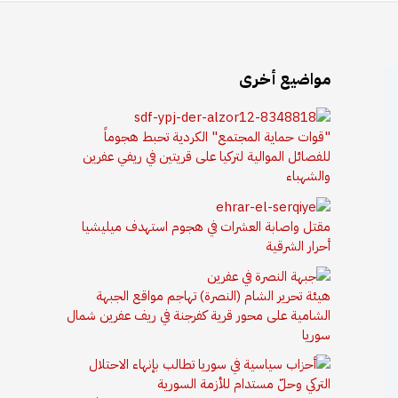
مواضيع أخرى
"قوات حماية المجتمع" الكردية تحبط هجوماً
للفصائل الموالية لتركيا على قريتين في ريفي عفرين
والشهباء
مقتل واصابة العشرات في هجوم استهدف ميليشيا
أحرار الشرقية
هيئة تحرير الشام (النصرة) تهاجم مواقع الجبهة
الشامية على محور قرية كفرجنة في ريف عفرين شمال
سوريا