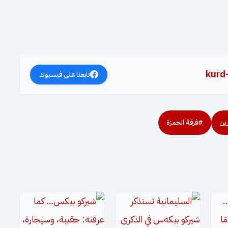
kurd
تابعنا على فيسبوك
ين
#فرقة الحمزة