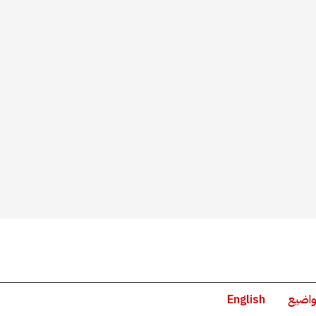
واضيع
English