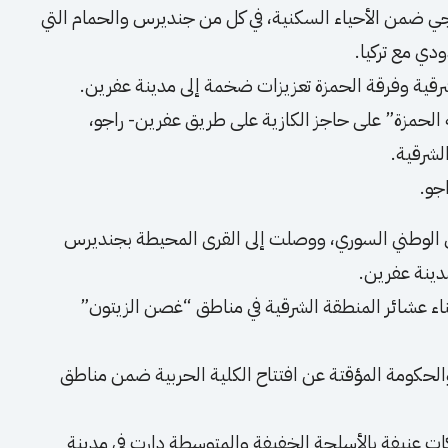
ي ضمن الأحياء السكنية، في كل من جنديرس والحمام التي
دي مع تركيا.
شرقية وفرقة الحمزة تعزيزات ضخمة إلى مدينة عفرين.
 الحمزة” على حاجز الكازية على طريق عفرين- راجو،
جو.
 الوطني السوري، ووصلت إلى القرى المحيطة بجنديرس
دينة عفرين.
ناء عشائر المنطقة الشرقية في مناطق “غصن الزيتون”
الحكومة المؤقتة عن افتتاح الكلية الحربية ضمن مناطق
ات عنيفة بالأسلحة الخفيفة والمتوسطة دارت في مدينة