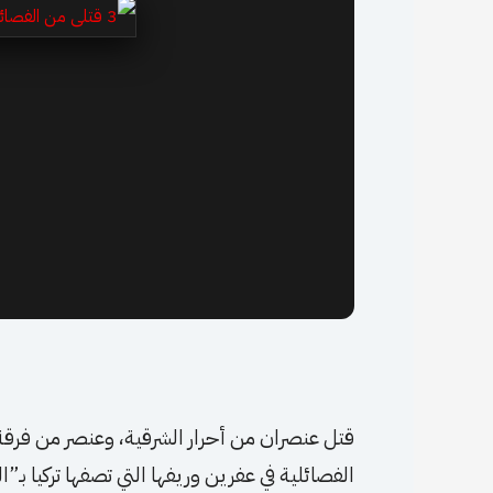
4
قتل عنصران من أحرار الشرقية، وعنصر من فرقة 
الفصائلية في عفرين وريفها التي تصفها تركيا بـ”