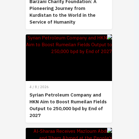
Barzani Charity Foundation: A
Pioneering Journey from
Kurdistan to the World in the
Service of Humanity
4 / 8 / 2026
Syrian Petroleum Company and
HKN Aim to Boost Rumeilan Fields
Output to 250,000 bpd by End of
2027