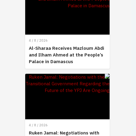
4 / 8 / 2026
Al-Sharaa Receives Mazloum Abdi
and Ilham Ahmed at the People’s
Palace in Damascus
4 / 8 / 2026
Ruken Jamal: Negotiations with